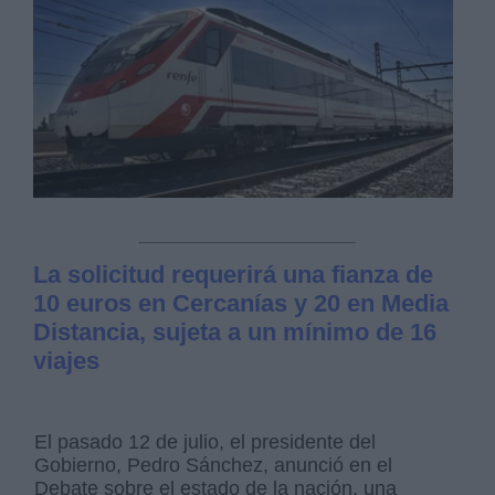
La solicitud requerirá una fianza de
10 euros en Cercanías y 20 en Media
Distancia, sujeta a un mínimo de 16
viajes
El pasado 12 de julio, el presidente del
Gobierno, Pedro Sánchez, anunció en el
Debate sobre el estado de la nación, una