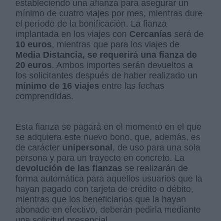
estableciendo una afianza para asegurar un
mínimo de cuatro viajes por mes, mientras dure
el período de la bonificación. La fianza
implantada en los viajes con
Cercanías
será de
10 euros
, mientras que para los viajes de
Media Distancia, se requerirá una fianza de
20 euros
. Ambos importes serán devueltos a
los solicitantes después de haber realizado un
mínimo de 16 viajes
entre las fechas
comprendidas.
Esta fianza se pagará en el momento en el que
se adquiera este nuevo bono, que, además, es
de carácter
unipersonal
, de uso para una sola
persona y para un trayecto en concreto. La
devolución de las fianzas
se realizarán de
forma automática para aquellos usuarios que la
hayan pagado con tarjeta de crédito o débito,
mientras que los beneficiarios que la hayan
abonado en efectivo, deberán pedirla mediante
una solicitud presencial.