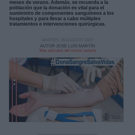
meses de verano. Además, se recuerda a la
población que la donación es vital para el
suministro de componentes sanguíneos a los
hospitales y para llevar a cabo múltiples
tratamientos e intervenciones quirúrgicas.
MARTES, 09 AGOSTO 2022
Derechos:
AUTOR JOSE LUIS MARTÍN
Mas artículos del mismo autor/a
link
Información adicional
link