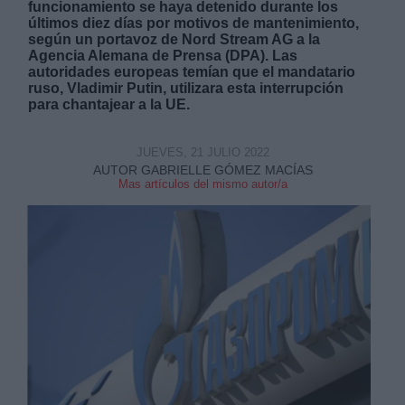
funcionamiento se haya detenido durante los
últimos diez días por motivos de mantenimiento,
según un portavoz de Nord Stream AG a la
Agencia Alemana de Prensa (DPA). Las
autoridades europeas temían que el mandatario
ruso, Vladimir Putin, utilizara esta interrupción
para chantajear a la UE.
Derechos:
JUEVES, 21 JULIO 2022
AUTOR GABRIELLE GÓMEZ MACÍAS
link
Mas artículos del mismo autor/a
Información adicional
link