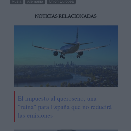
Rusia
Alemania
Unión Europea
NOTICIAS RELACIONADAS
El impuesto al queroseno, una
"ruina" para España que no reducirá
las emisiones