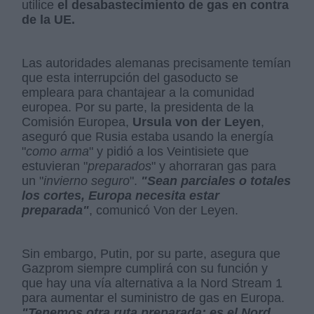
utilice
el desabastecimiento de gas en contra
de la UE.
Las autoridades alemanas precisamente temían
que esta interrupción del gasoducto se
empleara para chantajear a la comunidad
europea. Por su parte, la presidenta de la
Comisión Europea,
Ursula von der Leyen
,
aseguró que Rusia estaba usando la energía
"
como arma
" y pidió a los Veintisiete que
estuvieran "
preparados
" y ahorraran gas para
un "
invierno seguro
".
"Sean parciales o totales
los cortes, Europa necesita estar
preparada"
, comunicó Von der Leyen.
Sin embargo, Putin, por su parte, asegura que
Gazprom siempre cumplirá con su función y
que hay una vía alternativa a la Nord Stream 1
para aumentar el suministro de gas en Europa.
"Tenemos otra ruta preparada: es el Nord