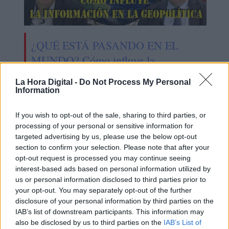
¿QUÉ ESTÁ PASANDO EN EL
MUNDO? Cómo influye la
información en la geopolítica
La Hora Digital -
Do Not Process My Personal
Information
If you wish to opt-out of the sale, sharing to third parties, or
processing of your personal or sensitive information for
targeted advertising by us, please use the below opt-out
section to confirm your selection. Please note that after your
opt-out request is processed you may continue seeing
interest-based ads based on personal information utilized by
us or personal information disclosed to third parties prior to
your opt-out. You may separately opt-out of the further
disclosure of your personal information by third parties on the
IAB’s list of downstream participants. This information may
also be disclosed by us to third parties on the
IAB’s List of
El compromiso de Eugenio Nasarre