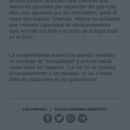
Ambos países defienden que mientras que
Alemania apostaba por depender del gas ruso,
ellos han apostado por las renovables, pese al
coste que supuso. Además, Ribera ha señalado
que “
nuestra capacidad de almacenamiento
está en más del 80% y el resto de Europa está
en el 50%
”.
La vicepresidenta tercera ha querido trasladar
un mensaje de “tranquilidad” y que no habrá
cortes para los hogares. “
La UE no se plantea
el racionamiento a las familias. Ni va a haber
falta de carburante en las gasolineras
”.
|
LOCO MUNDO
SALUD,CONSUMO, BIENESTAR