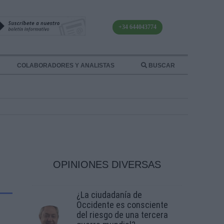
+34 644043774
COLABORADORES Y ANALISTAS
BUSCAR
OPINIONES DIVERSAS
¿La ciudadanía de
Occidente es consciente
del riesgo de una tercera