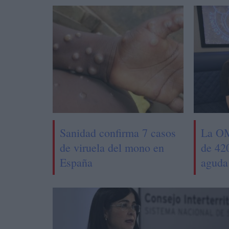
Sanidad confirma 7 casos
La OM
de viruela del mono en
de 420
España
aguda