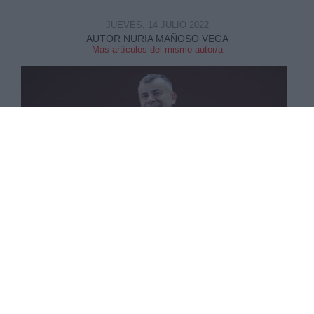
JUEVES, 14 JULIO 2022
AUTOR NURIA MAÑOSO VEGA
Mas artículos del mismo autor/a