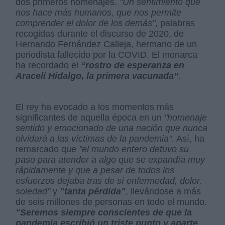
dos primeros homenajes.
"Un sentimiento que
nos hace más humanos, que nos permite
comprender el dolor de los demás"
, palabras
recogidas durante el discurso de 2020, de
Hernando Fernández Calleja, hermano de un
periodista fallecido por la COVID. El monarca
ha recordado el
“rostro de esperanza en
Araceli Hidalgo, la primera vacunada”
.
El rey ha evocado a los momentos más
significantes de aquella época en un
"homenaje
sentido y emocionado de una nación que nunca
olvidará a las víctimas de la pandemia"
. Así, ha
remarcado que
"el mundo entero detuvo su
paso para atender a algo que se expandía muy
rápidamente y que a pesar de todos los
esfuerzos dejaba tras de sí enfermedad, dolor,
soledad"
y
"tanta pérdida"
, llevándose a más
de seis millones de personas en todo el mundo.
"Seremos siempre conscientes de que la
pandemia escribió un triste punto y aparte