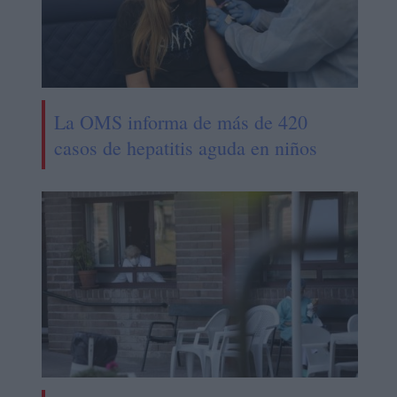
La OMS informa de más de 420
casos de hepatitis aguda en niños