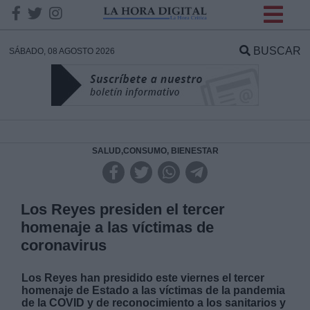
INFORMACION SOBRE LA
PROTECCIÓN DE TUS
BUSCAR
SÁBADO, 08 AGOSTO 2026
DATOS
Responsable:
Finalidad:
SALUD,CONSUMO, BIENESTAR
Datos tratados:
Los Reyes presiden el tercer
homenaje a las víctimas de
coronavirus
Legitimación:
Los Reyes han presidido este viernes el tercer
Destinatarios:
homenaje de Estado a las víctimas de la pandemia
de la COVID y de reconocimiento a los sanitarios y