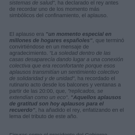
sistemas de salud"
, ha declarado el rey antes
de recordar uno de los momento más
simbólicos del confinamiento, el aplauso.
El aplauso era
"un momento especial en
millones de hogares españoles"
, que terminó
convirtiéndose en un mensaje de
agradecimiento.
"La soledad dentro de las
casas desaparecía dando lugar a una conexión
colectiva que era reconfortante porque esos
aplausos transmitían un sentimiento colectivo
de solidaridad y de unidad"
, ha recordado el
rutinario acto desde los balcones y ventanas a
partir de las 20:00, que,
"replicados, se
extendían como un eco"
.
"Aquellos aplausos
de gratitud son hoy aplausos para el
recuerdo"
, ha añadido el rey, enfatizando en el
lema del tributo de este año.
Figuras como el presidente del Gobierno,