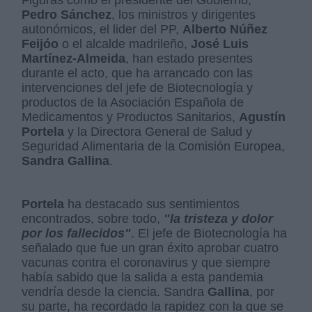
Pedro Sánchez
, los ministros y dirigentes
autonómicos, el lider del PP,
Alberto Núñez
Feijóo
o el alcalde madrileño,
José Luis
Martínez-Almeida
, han estado presentes
durante el acto, que ha arrancado con las
intervenciones del jefe de Biotecnología y
productos de la Asociación Española de
Medicamentos y Productos Sanitarios,
Agustín
Portela
y la Directora General de Salud y
Seguridad Alimentaria de la Comisión Europea,
Sandra Gallina
.
Portela
ha destacado sus sentimientos
encontrados, sobre todo,
"la tristeza y dolor
por los fallecidos"
. El jefe de Biotecnología ha
señalado que fue un gran éxito aprobar cuatro
vacunas contra el coronavirus y que siempre
había sabido que la salida a esta pandemia
vendría desde la ciencia. Sandra
Gallina
, por
su parte, ha recordado la rapidez con la que se