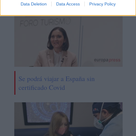
Data Deletion
Data Access
Privacy Policy
Se podrá viajar a España sin
certificado Covid