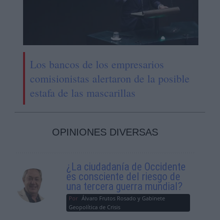
Los bancos de los empresarios
comisionistas alertaron de la posible
estafa de las mascarillas
OPINIONES DIVERSAS
¿La ciudadanía de Occidente
es consciente del riesgo de
una tercera guerra mundial?
Por
Álvaro Frutos Rosado y Gabinete
Geopolítica de Crisis