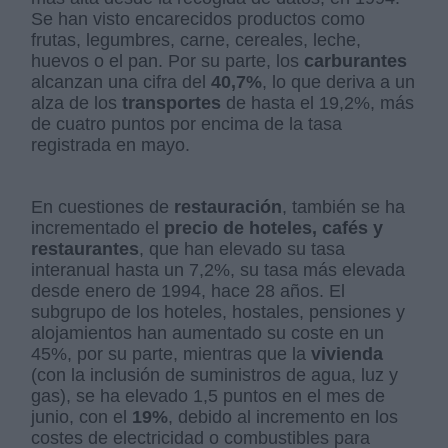
Se han visto encarecidos productos como
frutas, legumbres, carne, cereales, leche,
huevos o el pan. Por su parte, los
carburantes
alcanzan una cifra del
40,7%
, lo que deriva a un
alza de los
transportes
de hasta el 19,2%, más
de cuatro puntos por encima de la tasa
registrada en mayo.
En cuestiones de
restauración
, también se ha
incrementado el
precio de hoteles, cafés y
restaurantes
, que han elevado su tasa
interanual hasta un 7,2%, su tasa más elevada
desde enero de 1994, hace 28 años. El
subgrupo de los hoteles, hostales, pensiones y
alojamientos han aumentado su coste en un
45%, por su parte, mientras que la
vivienda
(con la inclusión de suministros de agua, luz y
gas), se ha elevado 1,5 puntos en el mes de
junio, con el
19%
, debido al incremento en los
costes de electricidad o combustibles para