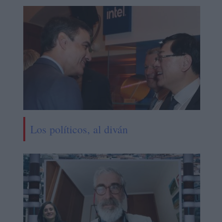
Los políticos, al diván