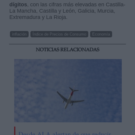
dígitos
, con las cifras más elevadas en Castilla-
La Mancha, Castilla y León, Galicia, Murcia,
Extremadura y La Rioja.
inflación
Índice de Precios de Consumo
Economía
NOTICIAS RELACIONADAS
Desde ALA alertan de que reducir