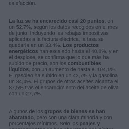
calefacción.
La luz se ha encarecido casi 20 puntos
, en
un 52,7%, según los datos recogidos en el mes
de junio. Incluyendo las rebajas impositivas
aplicadas a la factura eléctrica, la tasa se
quedaría en un 33.4%.
Los productos
energéticos
han escalado hasta el 40,8%, y en
el desglose, se confirma que lo que más ha
subido de precio, son los
combustibles
líquidos
, con un aumento de hasta el 104,1%.
El gasóleo ha subido en un 42,7% y la gasolina
un 34,4%. El grupos de otros aceites alcanza el
87,5% tras el encarecimiento del aceite de oliva
con un 27,7%.
Algunos de los
grupos de bienes se han
abaratado
, pero con una clara minoría y con
porcentajes mínimos. Solo los
peajes y