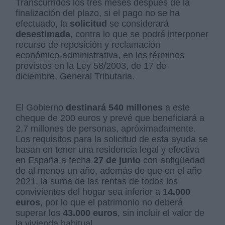
Transcurridos los tres meses después de la
finalización del plazo, si el pago no se ha
efectuado, la
solicitud
se considerará
desestimada
, contra lo que se podrá interponer
recurso de reposición y reclamación
económico-administrativa, en los términos
previstos en la Ley 58/2003, de 17 de
diciembre, General Tributaria.
El Gobierno
destinará 540 millones
a este
cheque de 200 euros y prevé que beneficiará a
2,7 millones de personas, apróximadamente.
Los requisitos para la solicitud de esta ayuda se
basan en tener una residencia legal y efectiva
en España a fecha
27 de junio
con antigüedad
de al menos un año, además de que en el año
2021, la suma de las rentas de todos los
convivientes del hogar sea inferior a
14.000
euros
, por lo que el patrimonio no deberá
superar los
43.000 euros
, sin incluir el valor de
la vivienda habitual.