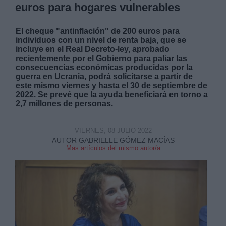
euros para hogares vulnerables
El cheque "antinflación" de 200 euros para
individuos con un nivel de renta baja, que se
incluye en el Real Decreto-ley, aprobado
recientemente por el Gobierno para paliar las
consecuencias económicas producidas por la
guerra en Ucrania, podrá solicitarse a partir de
este mismo viernes y hasta el 30 de septiembre de
2022. Se prevé que la ayuda beneficiará en torno a
2,7 millones de personas.
VIERNES, 08 JULIO 2022
AUTOR GABRIELLE GÓMEZ MACÍAS
Mas artículos del mismo autor/a