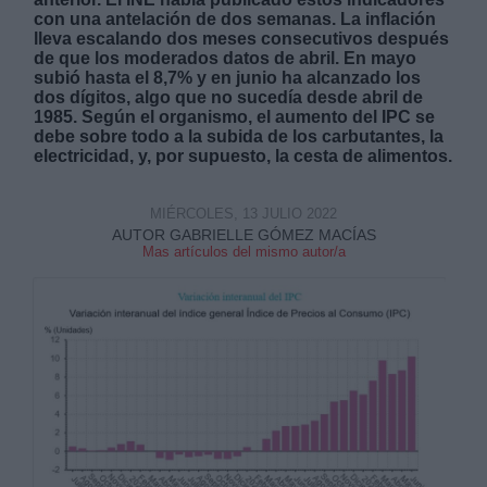
con una antelación de dos semanas. La inflación
lleva escalando dos meses consecutivos después
de que los moderados datos de abril. En mayo
subió hasta el 8,7% y en junio ha alcanzado los
dos dígitos, algo que no sucedía desde abril de
1985. Según el organismo, el aumento del IPC se
debe sobre todo a la subida de los carbutantes, la
Derechos:
electricidad, y, por supuesto, la cesta de alimentos.
link
MIÉRCOLES, 13 JULIO 2022
Información adicional
AUTOR GABRIELLE GÓMEZ MACÍAS
Mas artículos del mismo autor/a
link