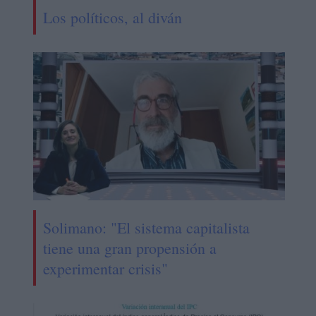
Los políticos, al diván
Solimano: "El sistema capitalista
tiene una gran propensión a
experimentar crisis"