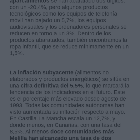
aparcamientos
se han abaratado dos dígitos,
con un -20,4%, pero algunos productos
tecnológicos como los equipos de telefonía
móvil han bajado un 5,7%, los equipos
audiovisuales y los ordenadores personales se
reducen en torno a un 3%. Dentro de los
productos abaratados, también encontramos la
ropa infantil, que se reduce mínimamente en un
1,5%.
La inflación subyacente
(alimentos no
elaborados y productos energéticos) se sitúa en
una
cifra definitiva del 5,5%
, lo que marcará la
tendencia de los indicadores en el futuro. Este
es el porcentaje más elevado desde agosto de
1993. Todas las comunidades autónomas han
visto aumentada su inflación respecto a mayo.
En Castilla-La Mancha escala un 12,7%, y
donde menos, en Canarias, con una tasa del
8,5%. Al menos
doce comunidades más
Melilla han alcanzado una tasa de dos