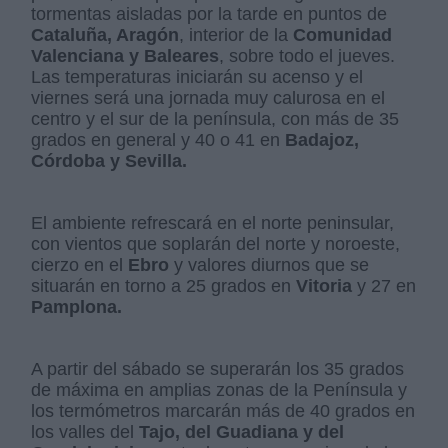
tormentas aisladas por la tarde en puntos de
Cataluña, Aragón
, interior de la
Comunidad
Valenciana y Baleares
, sobre todo el jueves.
Las temperaturas iniciarán su acenso y el
viernes será una jornada muy calurosa en el
centro y el sur de la península, con más de 35
grados en general y 40 o 41 en
Badajoz,
Córdoba y Sevilla.
El ambiente refrescará en el norte peninsular,
con vientos que soplarán del norte y noroeste,
cierzo en el
Ebro
y valores diurnos que se
situarán en torno a 25 grados en
Vitoria
y 27 en
Pamplona.
A partir del sábado se superarán los 35 grados
de máxima en amplias zonas de la Península y
los termómetros marcarán más de 40 grados en
los valles del
Tajo, del Guadiana y del