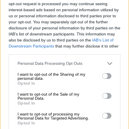
opt-out request is processed you may continue seeing
interest-based ads based on personal information utilized by
us or personal information disclosed to third parties prior to
your opt-out. You may separately opt-out of the further
disclosure of your personal information by third parties on the
IAB’s list of downstream participants. This information may
also be disclosed by us to third parties on the
IAB’s List of
Esperamos que Pedro Sánchez
Downstream Participants
that may further disclose it to other
recupere el sentido de sus palabras
third parties.
Personal Data Processing Opt Outs
I want to opt-out of the Sharing of my
personal data.
Opted In
I want to opt-out of the Sale of my
Personal Data.
Opted In
I want to opt-out of processing my
Personal Data for Targeted Advertising.
Opted In