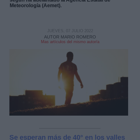
Meteorología (Aemet).
JUEVES, 07 JULIO 2022
AUTOR MARIO ROMERO
Derechos:
Mas artículos del mismo autor/a
link
Información adicional
link
Se esperan más de 40° en los valles