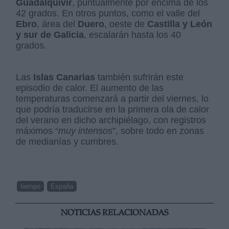
Guadalquivir
, puntualmente por encima de los
42 grados. En otros puntos, como el valle del
Ebro
, área del
Duero
, oeste de
Castilla y León
y sur de Galicia
, escalarán hasta los 40
grados.
Las
Islas Canarias
también sufrirán este
episodio de calor. El aumento de las
temperaturas comenzará a partir del viernes, lo
que podría traducirse en la primera ola de calor
del verano en dicho archipiélago, con registros
máximos “
muy intensos
”, sobre todo en zonas
de medianías y cumbres.
tiempo
España
NOTICIAS RELACIONADAS