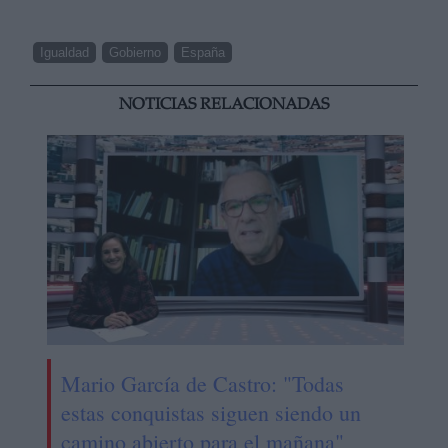
Igualdad
Gobierno
España
NOTICIAS RELACIONADAS
Mario García de Castro: "Todas
estas conquistas siguen siendo un
camino abierto para el mañana"