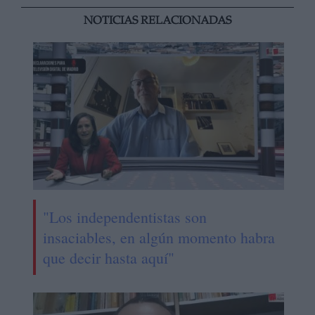
NOTICIAS RELACIONADAS
"Los independentistas son
insaciables, en algún momento habra
que decir hasta aquí"