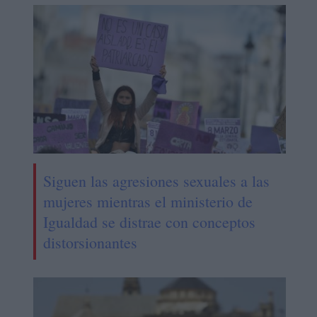
Siguen las agresiones sexuales a las
mujeres mientras el ministerio de
Igualdad se distrae con conceptos
distorsionantes