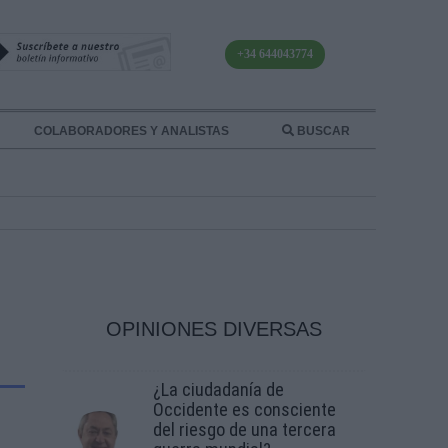
+34 644043774
COLABORADORES Y ANALISTAS
BUSCAR
OPINIONES DIVERSAS
¿La ciudadanía de
Occidente es consciente
del riesgo de una tercera