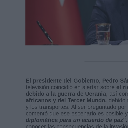
El presidente del Gobierno, Pedro Sá
televisión coincidió en alertar sobre
el r
debido a la guerra de Ucrania
, así co
africanos y del Tercer Mundo,
debido t
y los transportes. Al ser preguntado por 
comentó que ese escenario es posible y
diplomática para un acuerdo de paz
".
conocer las consecuencias de la invasió