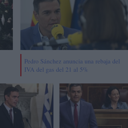
Pedro Sánchez anuncia una rebaja del
IVA del gas del 21 al 5%