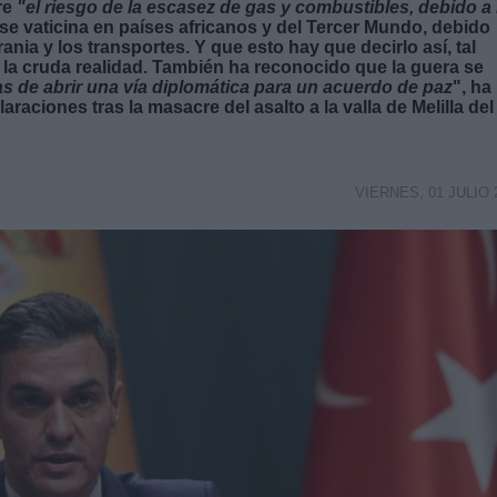
re
"el riesgo de la escasez de gas y combustibles, debido a 
e vaticina en países africanos y del Tercer Mundo, debido
nia y los transportes. Y que esto hay que decirlo así, tal
 la cruda realidad. También ha reconocido que la guera se
s de abrir una vía diplomática para un acuerdo de paz
", ha
raciones tras la masacre del asalto a la valla de Melilla del
VIERNES, 01 JULIO 