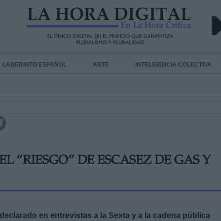
LABERINTO ESPAÑOL
ARTE
INTELIGENCIA COLECTIVA
L “RIESGO” DE ESCASEZ DE GAS Y
eclarado en entrevistas a la Sexta y a la cadena pública