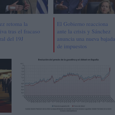
ez retoma la
El Gobierno reacciona
tiva tras el fracaso
ante la crisis y Sánchez
ral del 19J
anuncia una nueva bajad
de impuestos