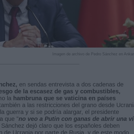
Imagen de archivo de Pedro Sánchez en Anka
nchez,
en sendas entrevista a dos cadenas de
iesgo de la escasez de gas y combustibles,
mo la
hambruna que se vaticina en países
ambién a las restricciones del grano desde Ucrani
la guerra y si se podría alargar, el presidente
a que "
no veo a Putin con ganas de abrir una v
Sánchez dejó claro que los españoles deben
n de Ucrania por parte de Rusia, y de este modo