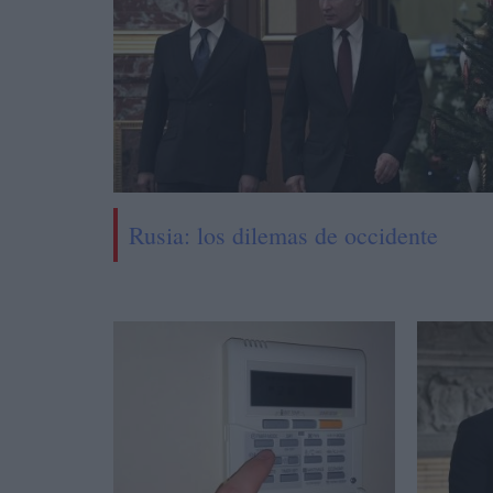
Rusia: los dilemas de occidente