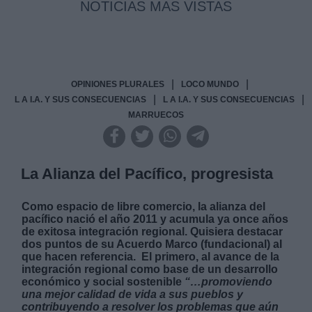
NOTICIAS MAS VISTAS
|
|
OPINIONES PLURALES
LOCO MUNDO
|
|
L A I.A. Y SUS CONSECUENCIAS
L A I.A. Y SUS CONSECUENCIAS
MARRUECOS
La Alianza del Pacífico, progresista
Como espacio de libre comercio, la alianza del
pacífico nació el año 2011 y acumula ya once años
de exitosa integración regional. Quisiera destacar
dos puntos de su Acuerdo Marco (fundacional) al
que hacen referencia.
El primero, al avance de la
integración regional como base de un desarrollo
económico y social sostenible
“…promoviendo
una mejor calidad de vida a sus pueblos y
contribuyendo a resolver los problemas que aún