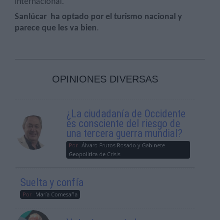
internacional.
Sanlúcar
ha optado por el turismo nacional y
parece que les va bien
.
OPINIONES DIVERSAS
¿La ciudadanía de Occidente
es consciente del riesgo de
una tercera guerra mundial?
Por
Álvaro Frutos Rosado y Gabinete
Geopolítica de Crisis
Suelta y confía
Por
María Comesaña