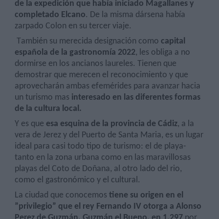
de la expedición que había iniciado Magallanes y
completado Elcano
. De la misma dársena había
zarpado Colon en su tercer viaje.
También su merecida designación como
capital
española de la gastronomía 2022
, les obliga a no
dormirse en los ancianos laureles. Tienen que
demostrar que merecen el reconocimiento y que
aprovecharán ambas efemérides para avanzar hacia
un turismo mas
interesado en las diferentes formas
de la cultura local.
Y es que
esa esquina de la provincia de Cádiz
, a la
vera de Jerez y del Puerto de Santa Maria, es un lugar
ideal para casi todo tipo de turismo: el de playa-
tanto en la zona urbana como en las maravillosas
playas del Coto de Doñana, al otro lado del rio,
como el gastronómico y el cultural.
La ciudad que conocemos
tiene su origen en el
”privilegio” que el rey Fernando IV otorga a Alonso
Perez de Guzmán, Guzmán el Bueno, en 1.297
por