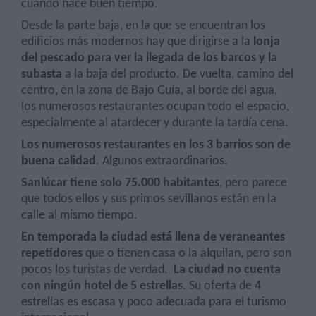
cuando hace buen tiempo.
Desde la parte baja, en la que se encuentran los
edificios más modernos hay que dirigirse a la
lonja
del pescado para ver la llegada de los barcos y la
subasta
a la baja del producto. De vuelta, camino del
centro, en la zona de Bajo Guía, al borde del agua,
los numerosos restaurantes ocupan todo el espacio,
especialmente al atardecer y durante la tardía cena.
Los numerosos restaurantes en los 3 barrios son de
buena calidad
. Algunos extraordinarios.
Sanlúcar tiene solo 75.000 habitantes
, pero parece
que todos ellos y sus primos sevillanos están en la
calle al mismo tiempo.
En temporada la ciudad está llena de veraneantes
repetidores
que o tienen casa o la alquilan, pero son
pocos los turistas de verdad.
La ciudad no cuenta
con ningún hotel de 5 estrellas
. Su oferta de 4
estrellas es escasa y poco adecuada para el turismo