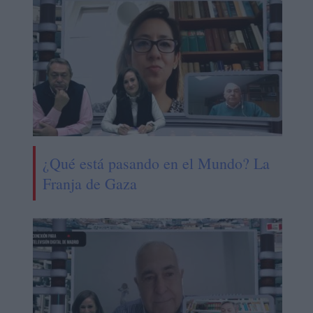
¿Qué está pasando en el Mundo? La
Franja de Gaza