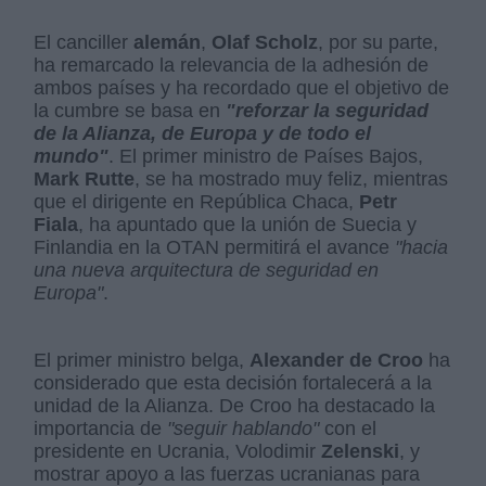
El canciller
alemán
,
Olaf Scholz
, por su parte,
ha remarcado la relevancia de la adhesión de
ambos países y ha recordado que el objetivo de
la cumbre se basa en
"reforzar la seguridad
de la Alianza, de Europa y de todo el
mundo"
. El primer ministro de Países Bajos,
Mark Rutte
, se ha mostrado muy feliz, mientras
que el dirigente en República Chaca,
Petr
Fiala
, ha apuntado que la unión de Suecia y
Finlandia en la OTAN permitirá el avance
"hacia
una nueva arquitectura de seguridad en
Europa"
.
El primer ministro belga,
Alexander de Croo
ha
considerado que esta decisión fortalecerá a la
unidad de la Alianza. De Croo ha destacado la
importancia de
"seguir hablando"
con el
presidente en Ucrania, Volodimir
Zelenski
, y
mostrar apoyo a las fuerzas ucranianas para