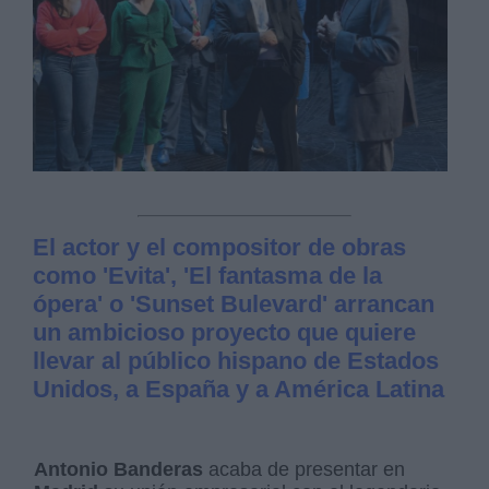
El actor y el compositor de obras
como 'Evita', 'El fantasma de la
ópera' o 'Sunset Bulevard' arrancan
un ambicioso proyecto que quiere
llevar al público hispano de Estados
Unidos, a España y a América Latina
Antonio Banderas
acaba de presentar en