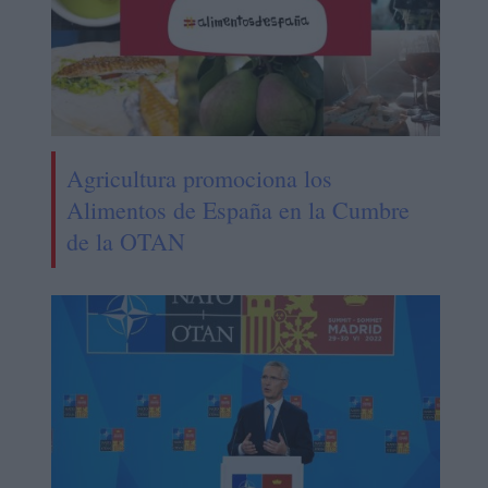
Agricultura promociona los
Alimentos de España en la Cumbre
de la OTAN