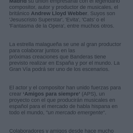
Madrid
su unión empresarial con el legendario
compositor, autor y productor de musicales, el
británico
Andrew Lloyd Webber
. Suyos son
'Jesuscristo Superstar', 'Evita', 'Cats' o el
'Fantasma de la Opera', entre muchos otros.
La estrella malagueña se une al gran productor
para colaborar juntos en las
próximas creaciones que Banderas tiene
previsto realizar en España y por el mundo. La
Gran Vía podrá ser uno de los escenarios.
El actor y el compositor han unido fuerzas para
crear
‘Amigos para siempre’
(APS), un
proyecto con el que producirán musicales en
español para el mercado de habla hispana en
todo el mundo, "
un mercado emergente
".
Colaboradores y amigos desde hace mucho