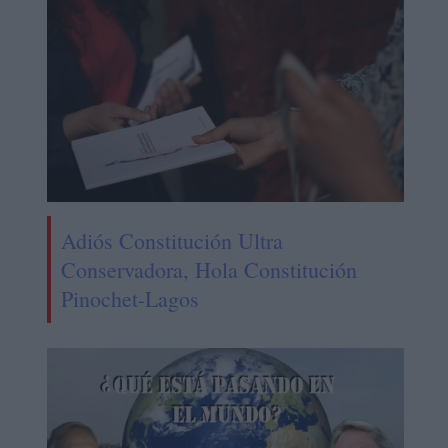
Adiós Constitución Ultra
Conservadora, Hola Constitución
Pinochet-Lagos