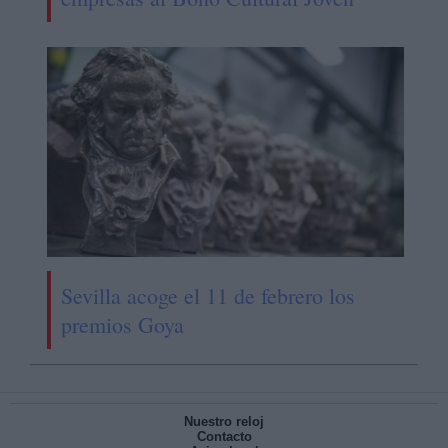
Sevilla acoge el 11 de febrero los
premios Goya
Nuestro reloj
Contacto