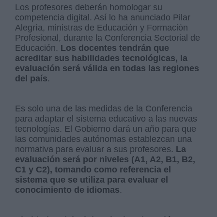
Los profesores deberán homologar su
competencia digital. Así lo ha anunciado Pilar
Alegría, ministras de Educación y Formación
Profesional, durante la Conferencia Sectorial de
Educación.
Los docentes tendrán que
acreditar sus habilidades tecnológicas, la
evaluación será válida en todas las regiones
del país
.
Es solo una de las medidas de la Conferencia
para adaptar el sistema educativo a las nuevas
tecnologías. El Gobierno dará un año para que
las comunidades autónomas establezcan una
normativa para evaluar a sus profesores.
La
evaluación será por niveles (A1, A2, B1, B2,
C1 y C2), tomando como referencia el
sistema que se utiliza para evaluar el
conocimiento de idiomas
.