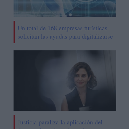
Un total de 168 empresas turísticas
solicitan las ayudas para digitalizarse
Justicia paraliza la aplicación del