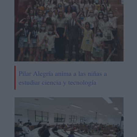
Pilar Alegría anima a las niñas a
estudiar ciencia y tecnología