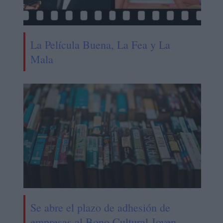
La Película Buena, La Fea y La
Mala
Se abre el plazo de adhesión de
empresas al Bono Cultural Joven