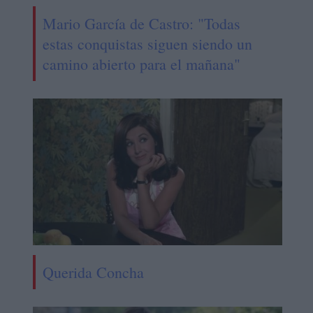
Mario García de Castro: "Todas
estas conquistas siguen siendo un
camino abierto para el mañana"
Querida Concha