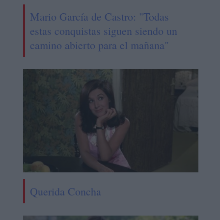
Mario García de Castro: "Todas
estas conquistas siguen siendo un
camino abierto para el mañana"
Querida Concha