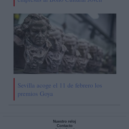
Sevilla acoge el 11 de febrero los
premios Goya
Nuestro reloj
Contacto