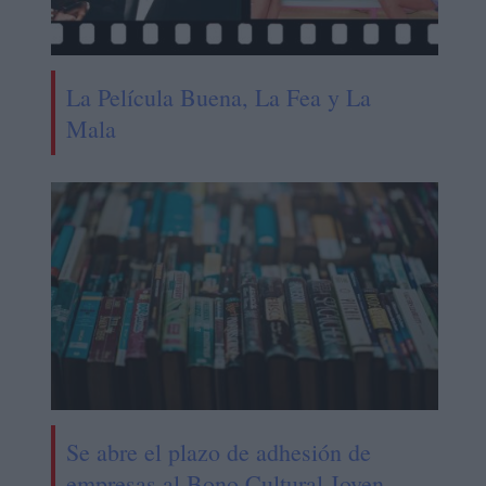
La Película Buena, La Fea y La
Mala
Se abre el plazo de adhesión de
empresas al Bono Cultural Joven