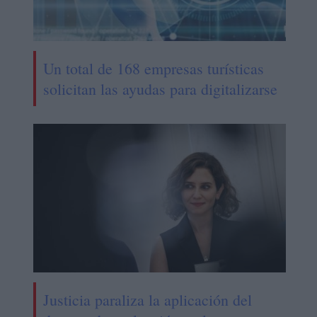
Un total de 168 empresas turísticas
solicitan las ayudas para digitalizarse
Justicia paraliza la aplicación del