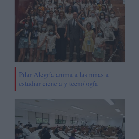
Pilar Alegría anima a las niñas a
estudiar ciencia y tecnología