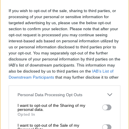
If you wish to opt-out of the sale, sharing to third parties, or
processing of your personal or sensitive information for
targeted advertising by us, please use the below opt-out
section to confirm your selection. Please note that after your
opt-out request is processed you may continue seeing
interest-based ads based on personal information utilized by
us or personal information disclosed to third parties prior to
your opt-out. You may separately opt-out of the further
disclosure of your personal information by third parties on the
IAB’s list of downstream participants. This information may
also be disclosed by us to third parties on the
IAB’s List of
Downstream Participants
that may further disclose it to other
Pedro Sánchez anuncia una rebaja
third parties.
del IVA del gas del 21 al 5%
Personal Data Processing Opt Outs
I want to opt-out of the Sharing of my
personal data.
Opted In
I want to opt-out of the Sale of my