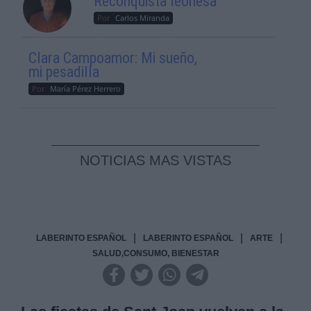
Reconquista leonesa
Por
Carlos Miranda
Clara Campoamor: Mi sueño,
mi pesadilla
Por
María Pérez Herrero
NOTICIAS MAS VISTAS
|
|
|
LABERINTO ESPAÑOL
LABERINTO ESPAÑOL
ARTE
SALUD,CONSUMO, BIENESTAR