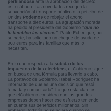
perfilándose
ante la aprobación del decreto
este sábado. Las novedades recogen la
subvención al transporte público o la petición de
Unidas
Podemos
de rebajar el abono
transporte a diez euros. La agrupación morada
ha pedido al presidente del Gobierno
"que no
le tiemblen las piernas"
. Pablo Echenique, por
su parte, ha solicitado un cheque de ayuda de
300 euros para las familias que más lo
necesiten.
En lo que respecta a la
subida de los
impuestos de las eléctricas
, el Gobierno sigue
en busca de una fórmula para llevarlo a cabo.
La portavoz de Gobierno, Isabel Rodríguez ha
informado de que es una decisión que "está
tomada y comunicada". Lo que está claro es
que elGobierno considera que las grandes
empresas deben hacer ese esfuerzo teniendo
en cuenta sus beneficios millonarios. Sin
embargo, todavía no se aclara cuando se