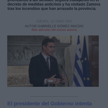
decreto de medidas anticrisis y ha visitado Zamora
tras los incendios que han arrasado la provincia.
JUEVES, 23 JUNIO 2022
AUTOR GABRIELLE GÓMEZ MACÍAS
Mas artículos del mismo autor/a
Derechos:
link
Información adicional
link
El presidente del Gobierno intenta