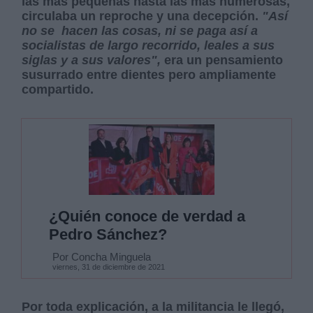
las más pequeñas hasta las más numerosas,
circulaba un reproche y una decepción.
"Así
no se
hacen las cosas, ni se paga así a
socialistas de largo recorrido, leales a sus
siglas y a sus valores",
era un pensamiento
susurrado entre dientes pero ampliamente
compartido.
¿Quién conoce de verdad a
Pedro Sánchez?
Por Concha Minguela
viernes, 31 de diciembre de 2021
Por toda explicación, a la militancia le llegó,