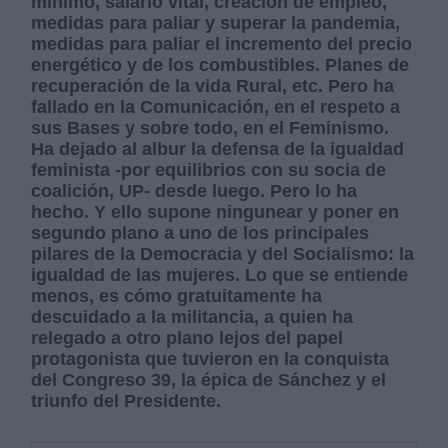
mínimo, salario vital, creación de empleo,
medidas para paliar y superar la pandemia,
medidas para paliar el incremento del precio
energético y de los combustibles. Planes de
recuperación de la vida Rural, etc. Pero ha
fallado en la Comunicación, en el respeto a
sus Bases y sobre todo, en el Feminismo.
Ha dejado al albur la defensa de la igualdad
feminista -por equilibrios con su socia de
coalición, UP- desde luego. Pero lo ha
hecho. Y ello supone ningunear y poner en
segundo plano a uno de los principales
pilares de la Democracia y del Socialismo: la
igualdad de las mujeres. Lo que se entiende
menos, es cómo gratuitamente ha
descuidado a la militancia, a quien ha
relegado a otro plano lejos del papel
protagonista que tuvieron en la conquista
del Congreso 39, la épica de Sánchez y el
triunfo del Presidente.