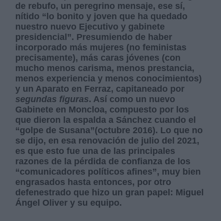
de rebufo, un peregrino mensaje, ese sí,
nítido “lo bonito y joven que ha quedado
nuestro nuevo Ejecutivo y gabinete
presidencial”. Presumiendo de haber
incorporado más mujeres (no feministas
precisamente), más caras jóvenes (con
mucho menos carisma, menos prestancia,
menos experiencia y menos conocimientos)
y un Aparato en Ferraz, capitaneado por
segundas figuras
. Así como un nuevo
Gabinete en Moncloa, compuesto por los
que dieron la espalda a Sánchez cuando el
“golpe de Susana”(octubre 2016). Lo que no
se dijo, en esa renovación de julio del 2021,
es que esto fue una de las principales
razones de la pérdida de confianza de los
“comunicadores políticos afines”, muy bien
engrasados hasta entonces, por otro
defenestrado que hizo un gran papel: Miguel
Ángel Oliver y su equipo.