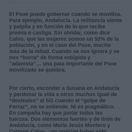
El Psoe puede gobernar cuando se moviliza.
Para ejemplo, Andalucía. La militancia siente
y palpita y en función de lo que recibe
premia o castiga. Sin olvidar, como dice
Calvo, que las mujeres somos un 52% de la
población, y en el caso del Psoe, mucho
más de la mitad. Cuando se nos ignora y se
nos “borra” de forma estúpida y
"adanista"… una pata importante del Psoe
movilizado se quiebra.
Por cierto, esconder a Susana en Andalucía
y perdonar la vida a otros muchos igual de
“desleales” al SG cuando el “golpe de
Ferraz”, no se entiende. Ni es pragmático.
En campaña hay que juntar todas las
fuerzas. Dos elementos fuertes y de tirón de
Andalucía, como María Jesús Montero y
Carmen Calvo, ¿no podrían haber sido