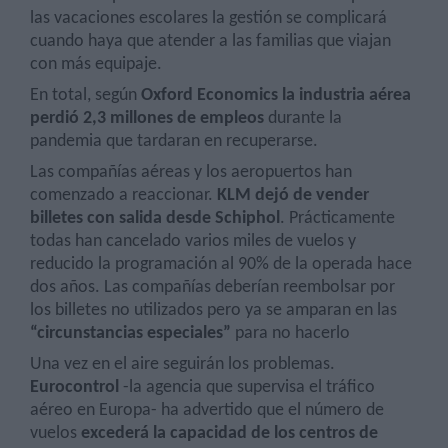
las vacaciones escolares la gestión se complicará
cuando haya que atender a las familias que viajan
con más equipaje.
En total, según
Oxford Economics la industria aérea
perdió 2,3 millones de empleos
durante la
pandemia que tardaran en recuperarse.
Las compañías aéreas y los aeropuertos han
comenzado a reaccionar.
KLM dejó de vender
billetes con salida desde Schiphol
. Prácticamente
todas han cancelado varios miles de vuelos y
reducido la programación al 90% de la operada hace
dos años. Las compañías deberían reembolsar por
los billetes no utilizados pero ya se amparan en las
“circunstancias especiales”
para no hacerlo
Una vez en el aire seguirán los problemas.
Eurocontrol
-la agencia que supervisa el tráfico
aéreo en Europa- ha advertido que el número de
vuelos
excederá la capacidad de los centros de