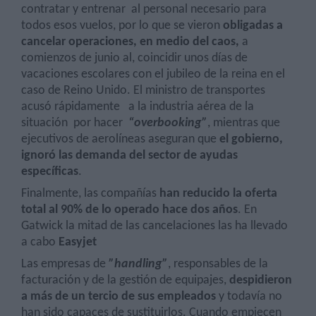
contratar y entrenar
al personal necesario para
todos esos vuelos, por lo que se vieron
obligadas a
cancelar operaciones, en medio del caos,
a
comienzos de junio al, coincidir unos días de
vacaciones escolares con el jubileo de la reina en el
caso de Reino Unido. El ministro de transportes
acusó rápidamente
a la industria aérea de la
situación
por hacer
“overbooking”
, mientras que
ejecutivos de aerolíneas aseguran que
el gobierno,
ignoró las demanda del sector de ayudas
específicas
.
Finalmente, las compañías
han reducido la oferta
total al 90% de lo operado hace dos años
. En
Gatwick la mitad de las cancelaciones las ha llevado
a cabo
Easyjet
Las empresas de
”handling”
, responsables de la
facturación y de la gestión de equipajes,
despidieron
a más de un tercio de sus empleados
y todavía no
han sido capaces de sustituirlos. Cuando empiecen