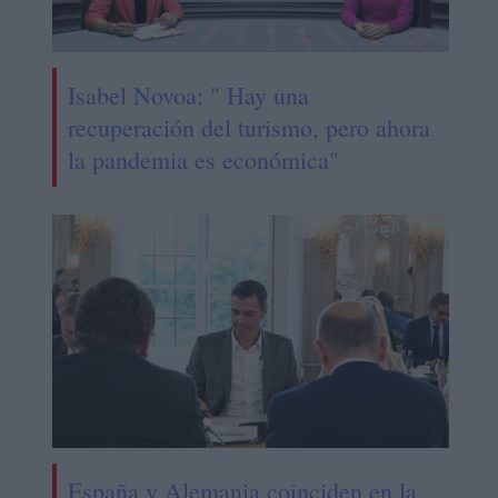
Isabel Novoa: " Hay una
recuperación del turismo, pero ahora
la pandemia es económica"
España y Alemania coinciden en la