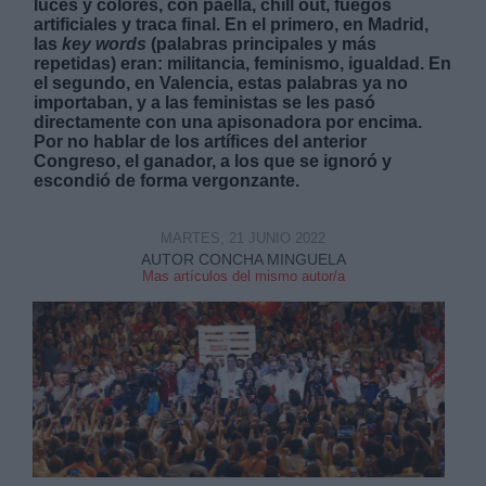
luces y colores, con paella, chill out, fuegos
artificiales y traca final. En el primero, en Madrid,
las
key words
(palabras principales y más
repetidas) eran: militancia, feminismo, igualdad. En
el segundo, en Valencia, estas palabras ya no
importaban, y a las feministas se les pasó
directamente con una apisonadora por encima.
Por no hablar de los artífices del anterior
Congreso, el ganador, a los que se ignoró y
escondió de forma vergonzante.
MARTES, 21 JUNIO 2022
AUTOR CONCHA MINGUELA
Mas artículos del mismo autor/a