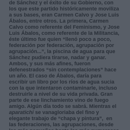
de Sánchez y el éxito de su Gobierno, con
los que este partido históricamente moviliza
a sus bases, eran Carmen Calvo y Jose Luis
Ábalos, entre otros. La primera, Carmen
Calvo como referente del Feminismo, y Jose
Luis Ábalos, como referente de la Militancia,
éste último fue quien “llenó poco a poco,
federación por federación, agrupación por
agrupación...”, la piscina de agua para que
Sánchez pudiera tirarse, nadar y ganar.
Ambos, y sus más afines, fueron
defenestrados “sin contemplaciones” hace
un año. El caso de Ábalos, daría para
escribir un libro por los ríos de agua sucia
con la que intentaron contaminarle, incluso
destruirle a nivel de su vida privada. Gran
parte de ese linchamiento vino de fuego
amigo. Algún día todo se sabrá. Mientras el
aparatichi
se vanagloriaba del fino y
elegante trabajo de “chapa y pintura”, en
las federaciones, las agrupaciones, desde