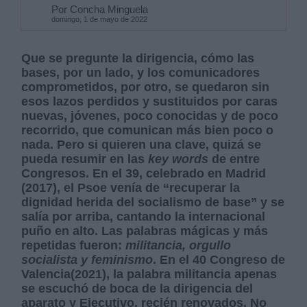
Por Concha Minguela
domingo, 1 de mayo de 2022
Que se pregunte la dirigencia, cómo las
bases, por un lado, y los comunicadores
comprometidos, por otro, se quedaron sin
esos lazos perdidos y sustituidos por caras
nuevas, jóvenes, poco conocidas y de poco
recorrido, que comunican más bien poco o
nada. Pero si quieren una clave, quizá se
pueda resumir en las
key words
de entre
Congresos. En el 39, celebrado en Madrid
(2017), el Psoe venía de “recuperar la
dignidad herida del socialismo de base” y se
salía por arriba, cantando la internacional
puño en alto. Las palabras mágicas y más
repetidas fueron:
militancia, orgullo
socialista y feminismo
. En el 40 Congreso de
Valencia(2021), la palabra militancia apenas
se escuchó de boca de la dirigencia del
aparato y Ejecutivo, recién renovados. No