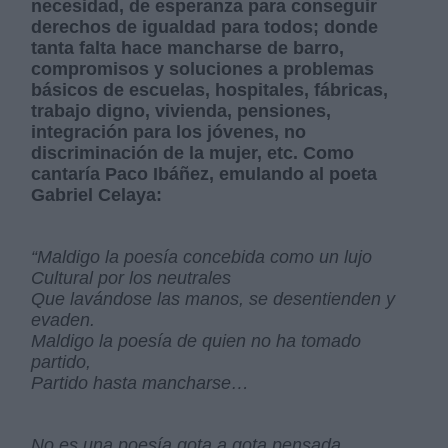
necesidad, de esperanza para conseguir
derechos de igualdad para todos; donde
tanta falta hace mancharse de barro,
compromisos y soluciones a problemas
básicos de escuelas, hospitales, fábricas,
trabajo digno, vivienda, pensiones,
integración para los jóvenes, no
discriminación de la mujer, etc. Como
cantaría Paco Ibáñez, emulando al poeta
Gabriel Celaya:
“Maldigo la poesía concebida como un lujo
Cultural por los neutrales
Que lavándose las manos, se desentienden y
evaden.
Maldigo la poesía de quien no ha tomado
partido,
Partido hasta mancharse…
No es una poesía gota a gota pensada,