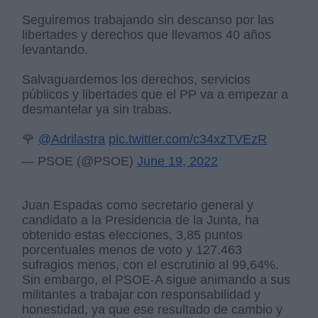
Seguiremos trabajando sin descanso por las
libertades y derechos que llevamos 40 años
levantando.
Salvaguardemos los derechos, servicios
públicos y libertades que el PP va a empezar a
desmantelar ya sin trabas.
🌹
@Adrilastra
pic.twitter.com/c34xzTVEzR
— PSOE (@PSOE)
June 19, 2022
Juan Espadas como secretario general y
candidato a la Presidencia de la Junta, ha
obtenido estas elecciones, 3,85 puntos
porcentuales menos de voto y 127.463
sufragios menos, con el escrutinio al 99,64%.
Sin embargo, el PSOE-A sigue animando a sus
militantes a trabajar con responsabilidad y
honestidad, ya que ese resultado de cambio y