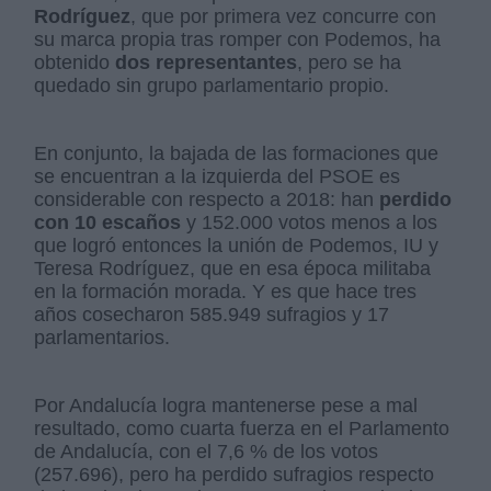
Rodríguez
, que por primera vez concurre con
su marca propia tras romper con Podemos, ha
obtenido
dos representantes
, pero se ha
quedado sin grupo parlamentario propio.
En conjunto, la bajada de las formaciones que
se encuentran a la izquierda del PSOE es
considerable con respecto a 2018: han
perdido
con 10 escaños
y 152.000 votos menos a los
que logró entonces la unión de Podemos, IU y
Teresa Rodríguez, que en esa época militaba
en la formación morada. Y es que hace tres
años cosecharon 585.949 sufragios y 17
parlamentarios.
Por Andalucía logra mantenerse pese a mal
resultado, como cuarta fuerza en el Parlamento
de Andalucía, con el 7,6 % de los votos
(257.696), pero ha perdido sufragios respecto