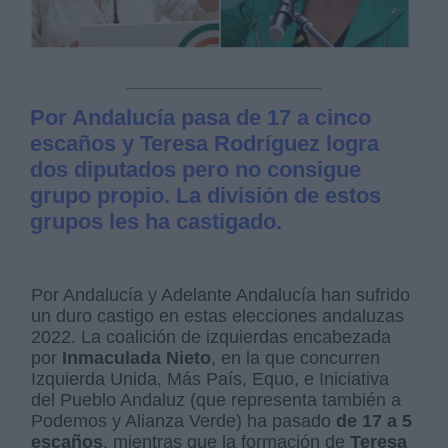
Por Andalucía pasa de 17 a cinco
escaños y Teresa Rodríguez logra
dos diputados pero no consigue
grupo propio. La división de estos
grupos les ha castigado.
Por Andalucía y Adelante Andalucía han sufrido
un duro castigo en estas elecciones andaluzas
2022. La coalición de izquierdas encabezada
por
Inmaculada Nieto
, en la que concurren
Izquierda Unida, Más País, Equo, e Iniciativa
del Pueblo Andaluz (que representa también a
Podemos y Alianza Verde) ha pasado
de 17 a 5
escaños
, mientras que la formación de
Teresa