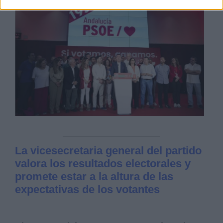
La vicesecretaria general del partido
valora los resultados electorales y
promete estar a la altura de las
expectativas de los votantes