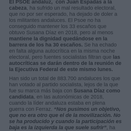
El PSOE andaluz, con Juan Espadas a la
cabeza
, ha sufrido un mal resultado electoral,
que no por ser esperado, ha dejado de doler a
los militantes andaluces. El Psoe no ha
conseguido mantener los 33 escaños que
obtuvo Susana Díaz en 2018, pero al menos
mantiene la dignidad quedándose en la
barrera de los ha 30 escaños.
Se ha echado
en falta alguna autocrítica en la misma noche
electoral, pero fuentes socialistas filtran que
las
autocríticas se darán dentro de la reunión de
la Ejecutiva Federal de este mismo lunes.
Han sido un total de 883.700 andaluces los que
han votado al partido socialista, lejos de la que
fue su marca más baja con
Susana Díaz como
candidata
, en las autonómicas de 2018,
cuando la líder andaluza estaba en plena
guerra con Ferraz.
“Nos pusimos un objetivo,
que no era otro que el de la movilización. No
se ha producido y cuando la participación es
baja es la izquierda la que suele sufrir”
, ha