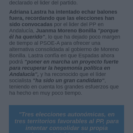
declarado el lider del partido.
Adriana Lastra ha intentado echar balones
fuera, recordando que las elecciones han
sido convocadas
por el lider del PP en
Andalucía,
Juanma Moreno Bonilla
"porque
él ha querido"
, lo que ha dejado poco margen
de tiempo al PSOE-A para ofrecer una
alternativa consolidada al gobierno de Moreno
Bonilla. Lastra confía en que Espadas ahora
podrá
"poner en marcha un proyecto fuerte
para recuperar la hegemonía política en
Andalucía",
y ha reconocido que el líder
socialista
"ha sido un gran candidato"
,
teniendo en cuenta los grandes esfuerzos que
ha hecho en muy poco tiempo.
"Tres elecciones autonómicas, en
tres territorios favorables al PP, para
intentar consolidar su propia