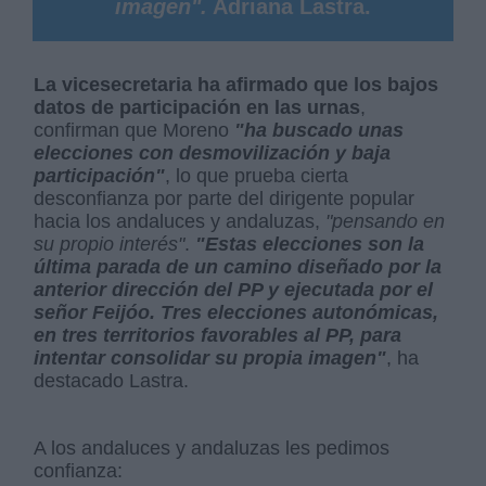
imagen".
Adriana Lastra.
La vicesecretaria ha afirmado que los bajos
datos de participación en las urnas
,
confirman que Moreno
"ha buscado unas
elecciones con desmovilización y baja
participación"
, lo que prueba cierta
desconfianza por parte del dirigente popular
hacia los andaluces y andaluzas,
"pensando en
su propio interés"
.
"Estas elecciones son la
última parada de un camino diseñado por la
anterior dirección del PP y ejecutada por el
señor Feijóo. Tres elecciones autonómicas,
en tres territorios favorables al PP, para
intentar consolidar su propia imagen"
, ha
destacado Lastra.
A los andaluces y andaluzas les pedimos
confianza: