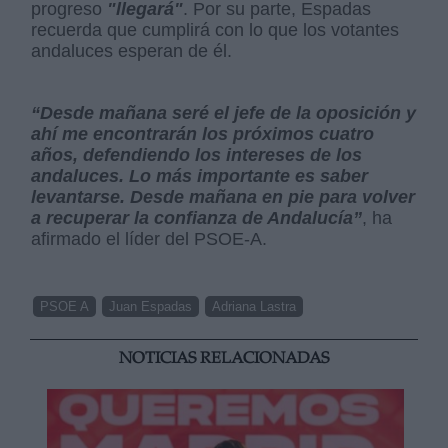
progreso
"llegará"
. Por su parte, Espadas
recuerda que cumplirá con lo que los votantes
andaluces esperan de él.
“Desde mañana seré el jefe de la oposición y
ahí me encontrarán los próximos cuatro
años, defendiendo los intereses de los
andaluces. Lo más importante es saber
levantarse. Desde mañana en pie para volver
a recuperar la confianza de Andalucía”
, ha
afirmado el líder del PSOE-A.
PSOE A
Juan Espadas
Adriana Lastra
NOTICIAS RELACIONADAS