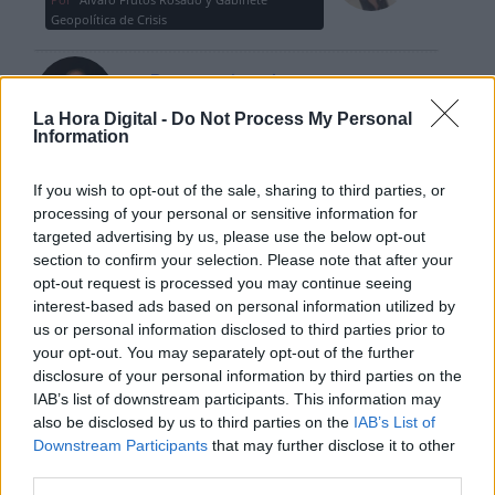
Geopolítica de Crisis
Reconquista leonesa
Por
Carlos Miranda
La Hora Digital -
Do Not Process My Personal
Information
Clara Campoamor: Mi sueño,
If you wish to opt-out of the sale, sharing to third parties, or
mi pesadilla
processing of your personal or sensitive information for
Por
María Pérez Herrero
targeted advertising by us, please use the below opt-out
section to confirm your selection. Please note that after your
opt-out request is processed you may continue seeing
interest-based ads based on personal information utilized by
us or personal information disclosed to third parties prior to
NOTICIAS MAS VISTAS
your opt-out. You may separately opt-out of the further
disclosure of your personal information by third parties on the
IAB’s list of downstream participants. This information may
also be disclosed by us to third parties on the
IAB’s List of
Downstream Participants
that may further disclose it to other
|
LABERINTO ESPAÑOL
LABERINTO ESPAÑOL
third parties.