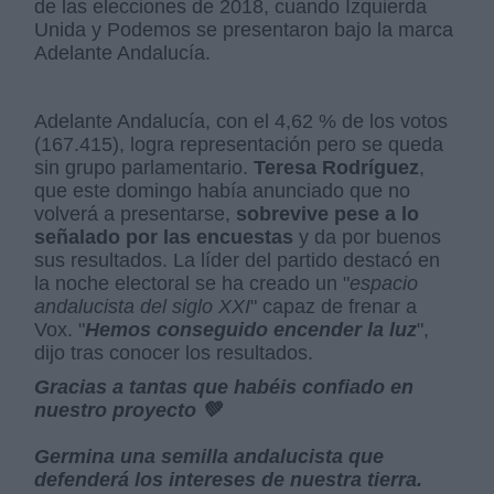
de las elecciones de 2018, cuando Izquierda
Unida y Podemos se presentaron bajo la marca
Adelante Andalucía.
Adelante Andalucía, con el 4,62 % de los votos
(167.415), logra representación pero se queda
sin grupo parlamentario.
Teresa Rodríguez
,
que este domingo había anunciado que no
volverá a presentarse,
sobrevive pese a lo
señalado por las encuestas
y da por buenos
sus resultados. La líder del partido destacó en
la noche electoral se ha creado un "
espacio
andalucista del siglo XXI
" capaz de frenar a
Vox. "
Hemos conseguido encender la luz
",
dijo tras conocer los resultados.
Gracias a tantas que habéis confiado en
nuestro proyecto 💚
Germina una semilla andalucista que
defenderá los intereses de nuestra tierra.