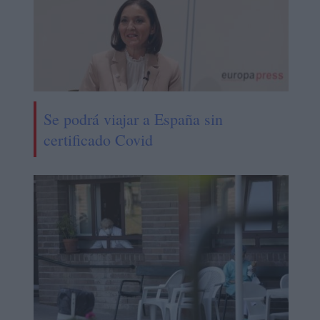
Se podrá viajar a España sin
certificado Covid