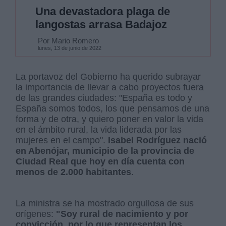
Una devastadora plaga de
langostas arrasa Badajoz
Por Mario Romero
lunes, 13 de junio de 2022
La portavoz del Gobierno ha querido subrayar
la importancia de llevar a cabo proyectos fuera
de las grandes ciudades: "España es todo y
España somos todos, los que pensamos de una
forma y de otra, y quiero poner en valor la vida
en el ámbito rural, la vida liderada por las
mujeres en el campo".
Isabel Rodríguez nació
en Abenójar, municipio de la provincia de
Ciudad Real que hoy en día cuenta con
menos de 2.000 habitantes
.
La ministra se ha mostrado orgullosa de sus
orígenes:
"Soy rural de nacimiento y por
convicción, por lo que representan los