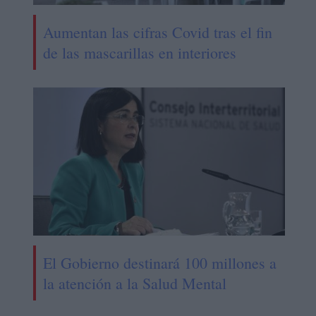
Aumentan las cifras Covid tras el fin
de las mascarillas en interiores
El Gobierno destinará 100 millones a
la atención a la Salud Mental