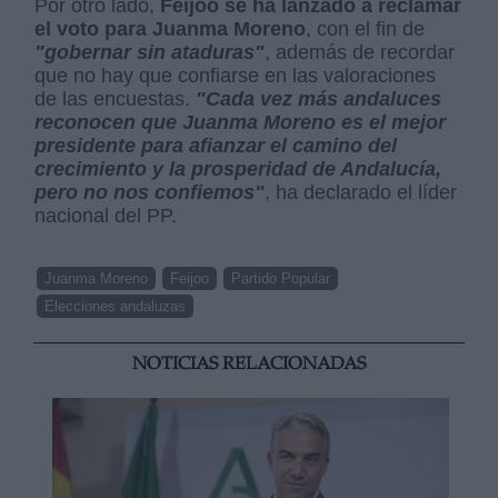
Por otro lado,
Feijóo se ha lanzado a reclamar
el voto para Juanma Moreno
, con el fin de
"gobernar sin ataduras"
, además de recordar
que no hay que confiarse en las valoraciones
de las encuestas.
"Cada vez más andaluces
reconocen que Juanma Moreno es el mejor
presidente para afianzar el camino del
crecimiento y la prosperidad de Andalucía,
pero no nos confiemos"
, ha declarado el líder
nacional del PP.
Juanma Moreno
Feijoo
Partido Popular
Elecciones andaluzas
NOTICIAS RELACIONADAS