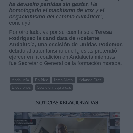
ha devuelto partidas sin gastar. Ha
homologado el machismo de Vox y el
negacionismo del cambio climático
",
concluyó.
Por otro lado, va por su cuenta sola
Teresa
Rodríguez la candidata de Adelante
Andalucía, una escisión de Unidas Podemos
debido al autoritarismo que Iglesias pretendió
ejercer en la coalición en Andalucía mientras
fue Secretario General de la formación morada.
Andalucía
Política
Inma Nieto
Yolanda Díaz
Elecciones
Coalición izquierdas
NOTICIAS RELACIONADAS