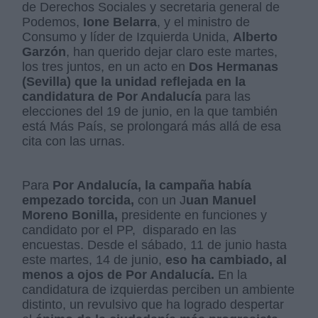
de Derechos Sociales y secretaria general de
Podemos,
Ione Belarra
, y el ministro de
Consumo y líder de Izquierda Unida,
Alberto
Garzón
, han querido dejar claro este martes,
los tres juntos, en un acto en
Dos Hermanas
(Sevilla) que la unidad reflejada en la
candidatura de Por Andalucía
para las
elecciones del 19 de junio, en la que también
está Más País, se prolongará más allá de esa
cita con las urnas.
Para
Por Andalucía, la campaña había
empezado torcida,
con un J
uan Manuel
Moreno Bonilla,
presidente en funciones y
candidato por el PP, disparado en las
encuestas. Desde el sábado, 11 de junio hasta
este martes, 14 de junio,
eso ha cambiado, al
menos a ojos de Por Andalucía.
En la
candidatura de izquierdas perciben un ambiente
distinto, un revulsivo que ha logrado despertar