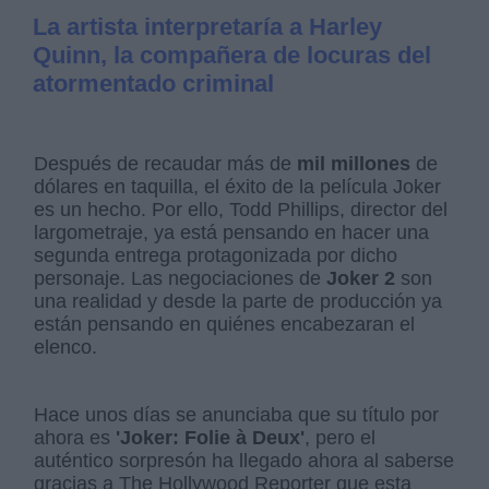
La artista interpretaría a Harley
Quinn, la compañera de locuras del
atormentado criminal
Después de recaudar más de
mil millones
de
dólares en taquilla, el éxito de la película Joker
es un hecho. Por ello, Todd Phillips, director del
largometraje, ya está pensando en hacer una
segunda entrega protagonizada por dicho
personaje. Las negociaciones de
Joker 2
son
una realidad y desde la parte de producción ya
están pensando en quiénes encabezaran el
elenco.
Hace unos días se anunciaba que su título por
ahora es
'Joker: Folie à Deux'
, pero el
auténtico sorpresón ha llegado ahora al saberse
gracias a The Hollywood Reporter que esta