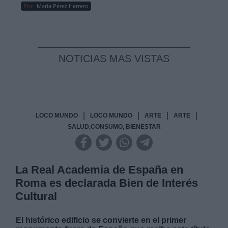
Por
María Pérez Herrero
NOTICIAS MAS VISTAS
|
|
|
|
LOCO MUNDO
LOCO MUNDO
ARTE
ARTE
SALUD,CONSUMO, BIENESTAR
La Real Academia de España en
Roma es declarada Bien de Interés
Cultural
El histórico edificio se convierte en el primer