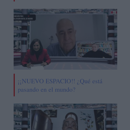
¡¡NUEVO ESPACIO!! ¿Qué está
pasando en el mundo?