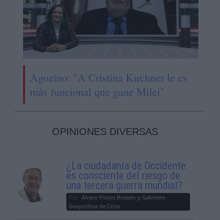
Agozino: "A Cristina Kirchner le es
más funcional que gane Milei"
OPINIONES DIVERSAS
¿La ciudadanía de Occidente
es consciente del riesgo de
una tercera guerra mundial?
Por
Álvaro Frutos Rosado y Gabinete
Geopolítica de Crisis