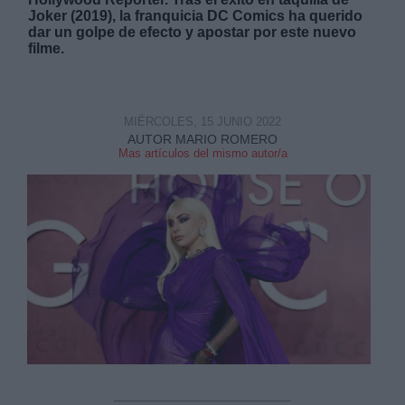
Joker (2019), la franquicia DC Comics ha querido
dar un golpe de efecto y apostar por este nuevo
filme.
Derechos:
MIÉRCOLES, 15 JUNIO 2022
AUTOR MARIO ROMERO
Mas artículos del mismo autor/a
link
Información adicional
link