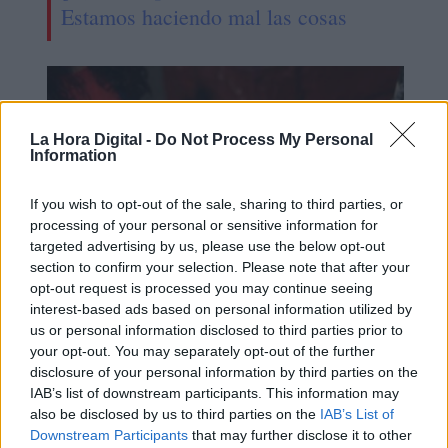
Estamos haciendo mal las cosas
La Hora Digital -
Do Not Process My Personal
Information
If you wish to opt-out of the sale, sharing to third parties, or
processing of your personal or sensitive information for
targeted advertising by us, please use the below opt-out
section to confirm your selection. Please note that after your
opt-out request is processed you may continue seeing
Adiós Constitución Ultra
interest-based ads based on personal information utilized by
us or personal information disclosed to third parties prior to
Conservadora, Hola Constitución
your opt-out. You may separately opt-out of the further
Pinochet-Lagos
disclosure of your personal information by third parties on the
IAB’s list of downstream participants. This information may
also be disclosed by us to third parties on the
IAB’s List of
Downstream Participants
that may further disclose it to other