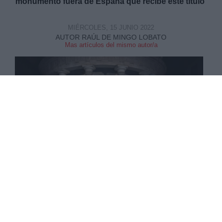
monumento fuera de España que recibe este título
MIÉRCOLES, 15 JUNIO 2022
AUTOR RAÚL DE MINGO LOBATO
Mas artículos del mismo autor/a