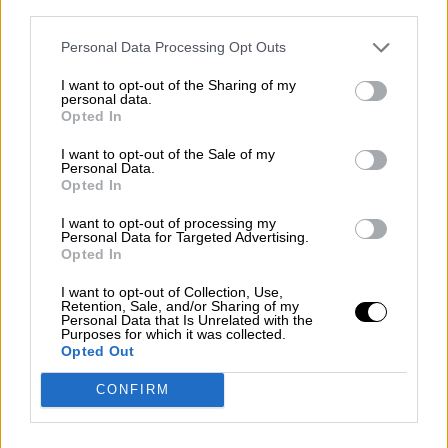
third parties.
Personal Data Processing Opt Outs
I want to opt-out of the Sharing of my
personal data.
Opted In
I want to opt-out of the Sale of my
Personal Data.
Opted In
¿Qué está pasando en el mundo?
I want to opt-out of processing my
Personal Data for Targeted Advertising.
Ucrania
Opted In
I want to opt-out of Collection, Use,
Retention, Sale, and/or Sharing of my
Personal Data that Is Unrelated with the
Purposes for which it was collected.
Opted Out
CONFIRM