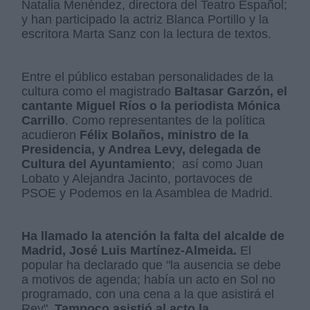
Natalia Menéndez, directora del Teatro Español;
y han participado la actriz Blanca Portillo y la
escritora Marta Sanz con la lectura de textos.
Entre el público estaban personalidades de la
cultura como el magistrado
Baltasar Garzón, el
cantante Miguel Ríos o la periodista Mónica
Carrillo
. Como representantes de la política
acudieron
Félix Bolaños, ministro de la
Presidencia, y Andrea Levy, delegada de
Cultura del Ayuntamiento
; así como Juan
Lobato y Alejandra Jacinto, portavoces de
PSOE y Podemos en la Asamblea de Madrid.
Ha llamado la atención la falta del alcalde de
Madrid, José Luis Martínez-Almeida.
El
popular ha declarado que "la ausencia se debe
a motivos de agenda; había un acto en Sol no
programado, con una cena a la que asistirá el
Rey".
Tampoco asistió al acto la