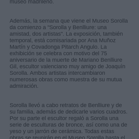
museo madrileño.
Además, la semana que viene el Museo Sorolla
da comienzo a "Sorolla y Benlliure: una
amistad, dos artistas". La exposición, también
temporal, está comisariada por Ana Muñoz
Martín y Covadonga Pitarch Angulo. La
exhibición se celebra con motivo del 75
aniversario de la muerte de Mariano Benlliure
Gil, escultor valenciano muy amigo de Joaquín
Sorolla. Ambos artistas intercambiaron
numerosas obras como muestra de su mutua
admiración.
Sorolla llevó a cabo retratos de Benlliure y de
su familia, además de dedicarle varios cuadros.
Por su parte el escultor regaló a Sorolla una
serie de esculturas de bronce, así como una de
yeso y un jarrón de cerámica. Todas estas
obras se reunirán en el Museo Sorolla hasta el