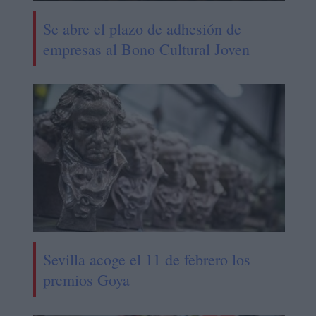
Se abre el plazo de adhesión de
empresas al Bono Cultural Joven
Sevilla acoge el 11 de febrero los
premios Goya