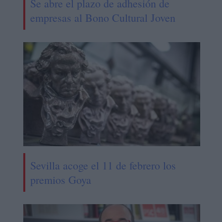
Se abre el plazo de adhesión de
empresas al Bono Cultural Joven
Sevilla acoge el 11 de febrero los
premios Goya