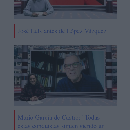
José Luis antes de López Vázquez
Mario García de Castro: "Todas
estas conquistas siguen siendo un