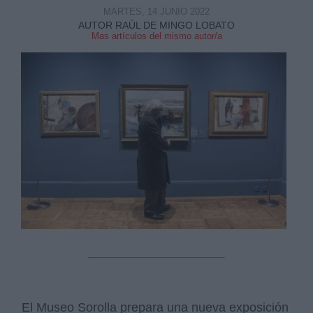
MARTES, 14 JUNIO 2022
AUTOR RAÚL DE MINGO LOBATO
Mas artículos del mismo autor/a
Derechos:
link
Información adicional
link
El Museo Sorolla prepara una nueva exposición