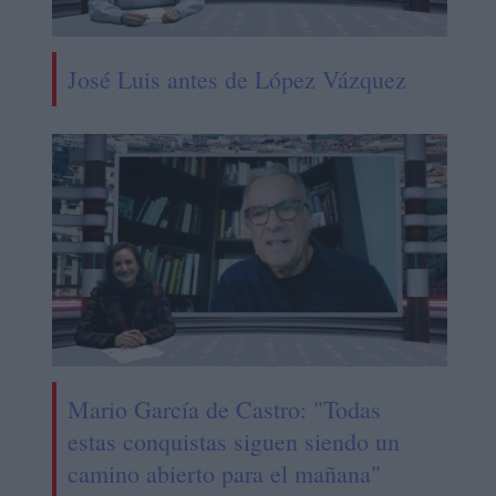
José Luis antes de López Vázquez
Mario García de Castro: "Todas
estas conquistas siguen siendo un
camino abierto para el mañana"