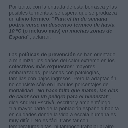
Por tanto, con la entrada de esta borrasca y las
posibles tormentas, se espera que se produzca
un
alivio térmico
.
"
Para el fin de semana
podría verse un descenso térmico de hasta
10 °C
(o incluso más)
en muchas zonas de
España
",
aclaran.
Las
políticas de prevención
se han orientado
a minimizar los daños del calor extremo en los
colectivos más expuestos
: mayores,
embarazadas, personas con patologías,
familias con bajos ingresos. Pero la adaptación
no consiste sólo en limar los porcentajes de
mortalidad. "
No hace falta que maten, las olas
de calor son un peligro para el bienestar
",
dice Andreu Escrivà, escritor y ambientólogo.
"La mayor parte de la población española habita
en ciudades donde la vida a escala humana es
muy difícil. No es fácil transitar con
temperaturas altas, ni tampoco trabajar al aire