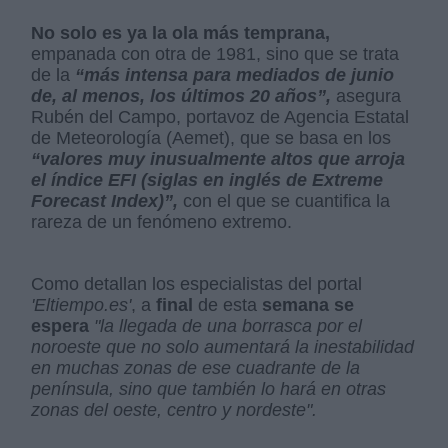
No solo es ya la ola más temprana,
empanada con otra de 1981, sino que se trata
de la
“más intensa para mediados de junio
de, al menos, los últimos 20 años”,
asegura
Rubén del Campo, portavoz de Agencia Estatal
de Meteorología (Aemet), que se basa en los
“valores muy inusualmente altos que arroja
el índice EFI (siglas en inglés de Extreme
Forecast Index)”,
con el que se cuantifica la
rareza de un fenómeno extremo.
Como detallan los especialistas del portal
'Eltiempo.es'
, a
final
de esta
semana se
espera
"la llegada de una borrasca por el
noroeste que no solo aumentará la inestabilidad
en muchas zonas de ese cuadrante de la
península, sino que también lo hará en otras
zonas del oeste, centro y nordeste".