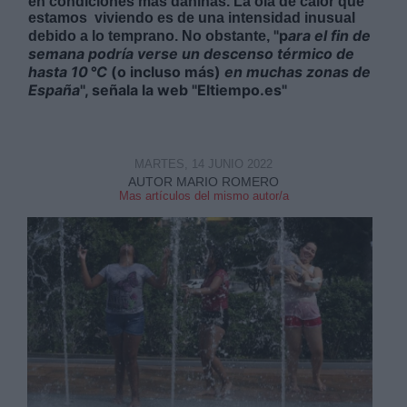
en condiciones más dañinas. La ola de calor que
estamos viviendo es de una intensidad inusual
"p
ara el fin de
debido a lo temprano. No obstante,
semana podría verse un descenso térmico de
hasta 10 °C
(o incluso más)
en muchas zonas de
España
", señala la web "Eltiempo.es"
MARTES, 14 JUNIO 2022
AUTOR MARIO ROMERO
Mas artículos del mismo autor/a