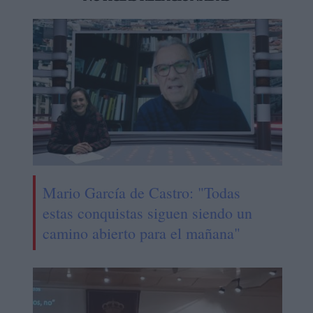
Mario García de Castro: "Todas
estas conquistas siguen siendo un
camino abierto para el mañana"