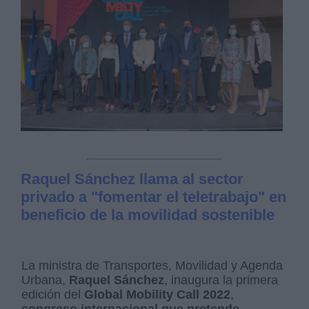
Raquel Sánchez llama al sector
privado a "fomentar el teletrabajo" en
beneficio de la movilidad sostenible
La ministra de Transportes, Movilidad y Agenda
Urbana,
Raquel Sánchez
, inaugura la primera
edición del
Global Mobility Call 2022
,