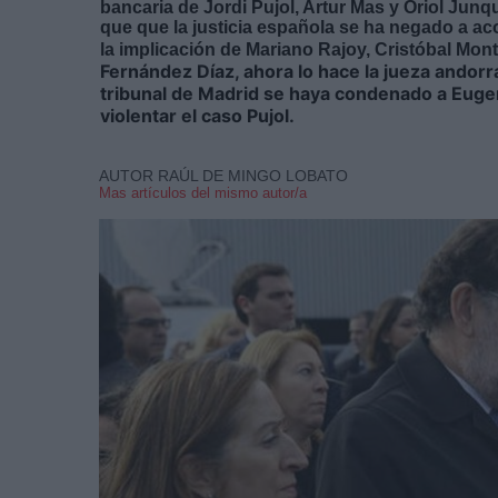
bancaria de Jordi Pujol, Artur Mas y Oriol Junqu
que que la justicia española se ha negado a ac
la implicación de Mariano Rajoy, Cristóbal Monto
Fernández Díaz,
ahora lo hace la jueza andor
tribunal de Madrid se haya condenado a Eugeni
violentar el caso Pujol.
AUTOR RAÚL DE MINGO LOBATO
Mas artículos del mismo autor/a