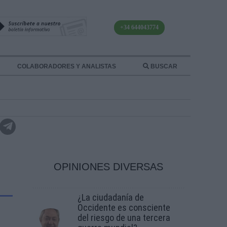
+34 644043774
COLABORADORES Y ANALISTAS
BUSCAR
OPINIONES DIVERSAS
¿La ciudadanía de
Occidente es consciente
del riesgo de una tercera