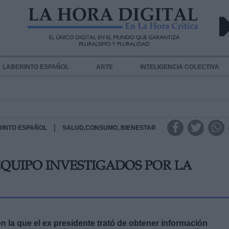
LABERINTO ESPAÑOL
ARTE
INTELIGENCIA COLECTIVA
|
RINTO ESPAÑOL
SALUD,CONSUMO, BIENESTAR
EQUIPO INVESTIGADOS POR LA
n la que el ex presidente trató de obtener información