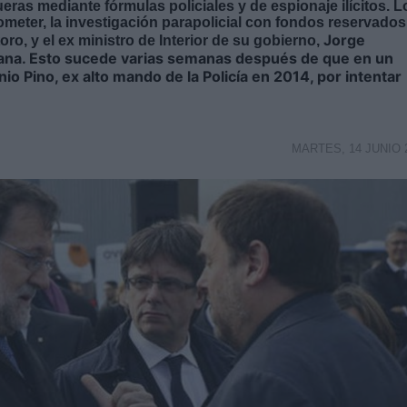
eras mediante fórmulas policiales y de espionaje ilícitos. L
ometer, la investigación parapolicial con fondos reservados
Jorge
ro, y el ex ministro de Interior de su gobierno,
rana. Esto sucede varias semanas después de que en un
o Pino, ex alto mando de la Policía en 2014, por intentar
MARTES, 14 JUNIO 