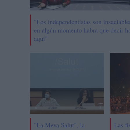
"Los independentistas son insaciable
en algún momento habra que decir h
aquí"
"La Meva Salut", la
Las fi