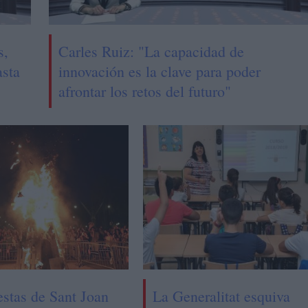
s,
Carles Ruiz: "La capacidad de
asta
innovación es la clave para poder
afrontar los retos del futuro"
estas de Sant Joan
La Generalitat esquiva