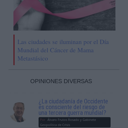
Las ciudades se iluminan por el Día
Mundial del Cáncer de Mama
Metastásico
OPINIONES DIVERSAS
¿La ciudadanía de Occidente
es consciente del riesgo de
una tercera guerra mundial?
Por
Álvaro Frutos Rosado y Gabinete
Geopolítica de Crisis