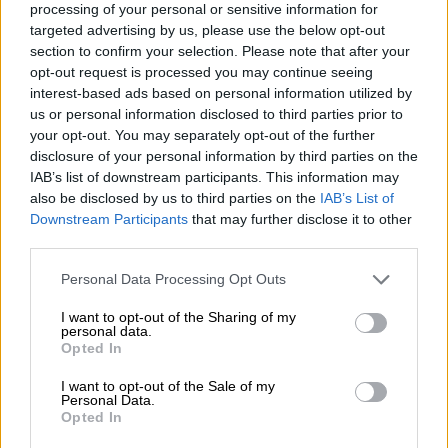
processing of your personal or sensitive information for
targeted advertising by us, please use the below opt-out
section to confirm your selection. Please note that after your
opt-out request is processed you may continue seeing
interest-based ads based on personal information utilized by
us or personal information disclosed to third parties prior to
your opt-out. You may separately opt-out of the further
“El cáncer es una enfermedad
disclosure of your personal information by third parties on the
IAB’s list of downstream participants. This information may
intransferible y un duelo de ti
also be disclosed by us to third parties on the
IAB’s List of
misma”
Downstream Participants
that may further disclose it to other
third parties.
Personal Data Processing Opt Outs
I want to opt-out of the Sharing of my
personal data.
Opted In
I want to opt-out of the Sale of my
Personal Data.
Opted In