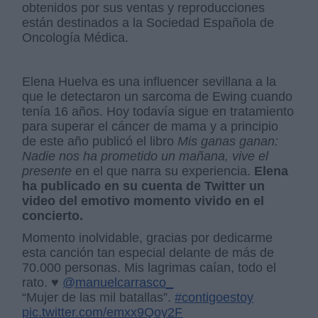
obtenidos por sus ventas y reproducciones
están destinados a la Sociedad Española de
Oncología Médica.
Elena Huelva es una influencer sevillana a la
que le detectaron un sarcoma de Ewing cuando
tenía 16 años. Hoy todavía sigue en tratamiento
para superar el cáncer de mama y a principio
de este año publicó el libro
Mis ganas ganan:
Nadie nos ha prometido un mañana, vive el
presente
en el que narra su experiencia.
Elena
ha publicado en su cuenta de Twitter un
video del emotivo momento vivido en el
concierto.
Momento inolvidable, gracias por dedicarme
esta canción tan especial delante de más de
70.000 personas. Mis lagrimas caían, todo el
rato. ♥️
@manuelcarrasco_
“Mujer de las mil batallas”.
#contigoestoy
pic.twitter.com/emxx9Qoy2F