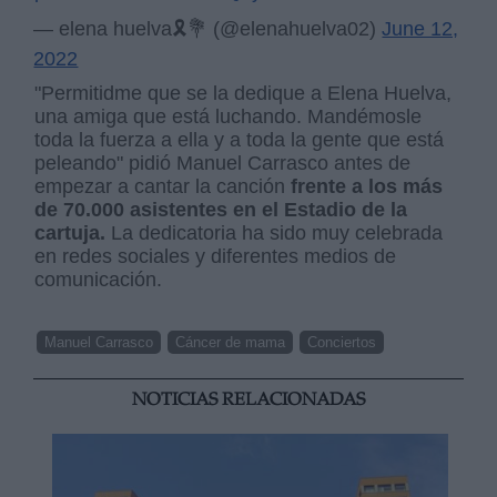
— elena huelva🎗💐 (@elenahuelva02)
June 12,
2022
"Permitidme que se la dedique a Elena Huelva,
una amiga que está luchando. Mandémosle
toda la fuerza a ella y a toda la gente que está
peleando" pidió Manuel Carrasco antes de
empezar a cantar la canción
frente a los más
de 70.000 asistentes en el Estadio de la
cartuja.
La dedicatoria ha sido muy celebrada
en redes sociales y diferentes medios de
comunicación.
Manuel Carrasco
Cáncer de mama
Conciertos
NOTICIAS RELACIONADAS