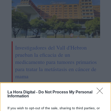
Investigadores del Vall d'Hebron
prueban la eficacia de un
medicamento para tumores primarios
para tratar la metástasis en cáncer de
mama
La Hora Digital -
Do Not Process My Personal
Information
If you wish to opt-out of the sale, sharing to third parties, or