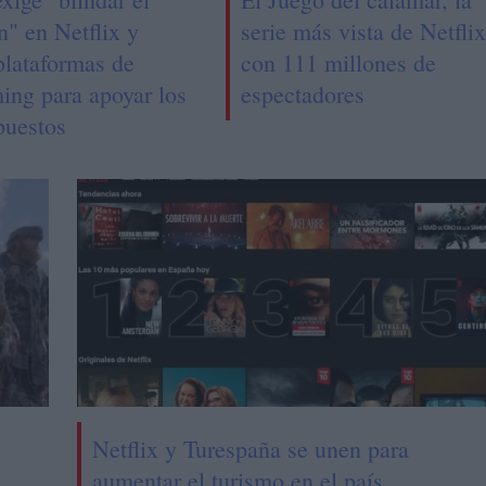
n" en Netflix y
serie más vista de Netflix
plataformas de
con 111 millones de
ing para apoyar los
espectadores
puestos
Netflix y Turespaña se unen para
aumentar el turismo en el país