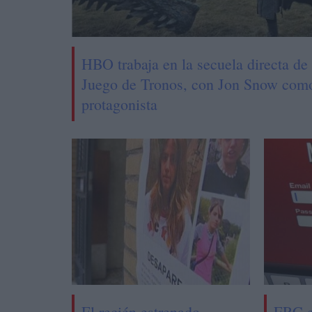
HBO trabaja en la secuela directa de
Juego de Tronos, con Jon Snow com
protagonista
El recién estrenado
ERC e