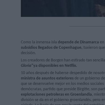
Como la inmensa isla
depende de Dinamarca
en 
subsidios llegados de Copenhague,
tuvieron que
decisión.
Los creadores de Borgen han estirado tan sencilla
Gloria
“ya disponibles en Netflix.
10 años después de haberse despedido de nosot
ministra de asuntos exteriores
de un gobierno de 
que se desenvuelve mejor en los medios sociales 
demócratas, partido que preside Birgitte, son part
explotaciones petroleras en Groenlandia
, mient
división se da en el gobierno groenlandés, pero e