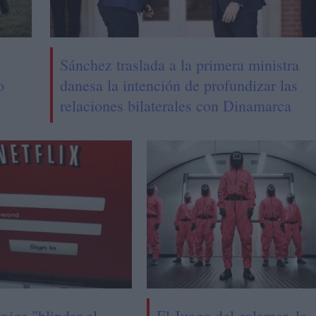
Sánchez traslada a la primera ministra
o
danesa la intención de profundizar las
relaciones bilaterales con Dinamarca
xige "blindar el
El Juego del calamar, la