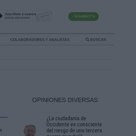
+34 644043774
COLABORADORES Y ANALISTAS
BUSCAR
OPINIONES DIVERSAS
¿La ciudadanía de
Occidente es consciente
del riesgo de una tercera
n