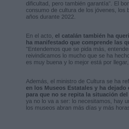
dificultad, pero también garantía". El b
consumo de cultura de los jóvenes, los
años durante 2022.
En el acto,
el catalán también ha quer
ha manifestado que comprende las qu
"Entendemos que se pida más, entendem
reivindicamos lo mucho que se ha hecho.
es muy buena y lo mejor está por llegar,
Además, el ministro de Cultura se ha r
en los Museos Estatales y ha dejado 
para que no se repita la situación de
ya no lo va a ser: lo necesitamos, hay
los museos abran más días y más horas