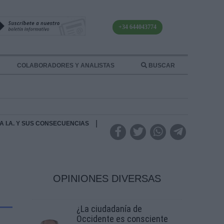
+34 644043774
COLABORADORES Y ANALISTAS
BUSCAR
|
 A I.A. Y SUS CONSECUENCIAS
OPINIONES DIVERSAS
¿La ciudadanía de
Occidente es consciente