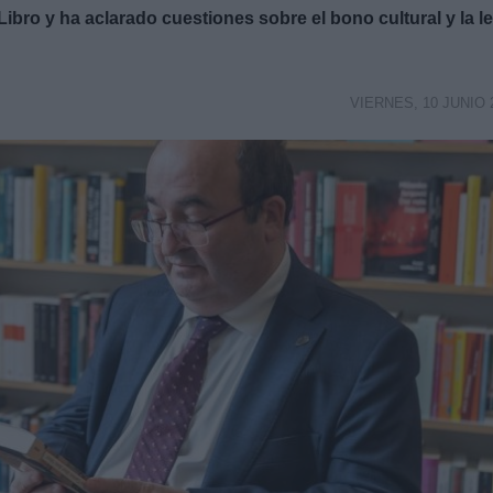
 Libro y ha aclarado cuestiones sobre el bono cultural y la l
VIERNES, 10 JUNIO 