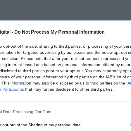
CIAS RELACIONADAS
gital -
Do Not Process My Personal Information
to opt-out of the sale, sharing to third parties, or processing of your per
formation for targeted advertising by us, please use the below opt-out s
r selection. Please note that after your opt-out request is processed y
eing interest-based ads based on personal information utilized by us or
disclosed to third parties prior to your opt-out. You may separately opt-
losure of your personal information by third parties on the IAB’s list of
. This information may also be disclosed by us to third parties on the
IA
Participants
that may further disclose it to other third parties.
Mario García de Castro: "Todas estas
l Data Processing Opt Outs
conquistas siguen siendo un camino
o opt-out of the Sharing of my personal data.
abierto para el mañana"