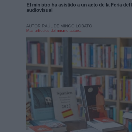
El ministro ha asistido a un acto de la Feria del
audiovisual
AUTOR RAÚL DE MINGO LOBATO
Mas artículos del mismo autor/a