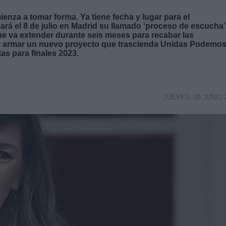
ienza a tomar forma. Ya tiene fecha y lugar para el
rá el 8 de julio en Madrid su llamado ‘proceso de escucha’
que va extender durante seis meses para recabar las
l y armar un nuevo proyecto que trascienda Unidas Podemo
tas para finales 2023.
JUEVES, 09 JUNIO 