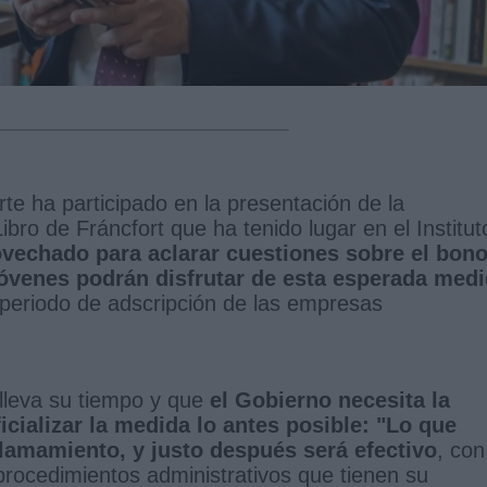
rte ha participado en la presentación de la
ibro de Fráncfort que ha tenido lugar en el Institut
ovechado para aclarar cuestiones sobre el bon
 jóvenes podrán disfrutar de esta esperada med
 periodo de adscripción de las empresas
 lleva su tiempo y que
el Gobierno necesita la
cializar la medida lo antes posible: "Lo que
llamamiento, y justo después será efectivo
, con
rocedimientos administrativos que tienen su