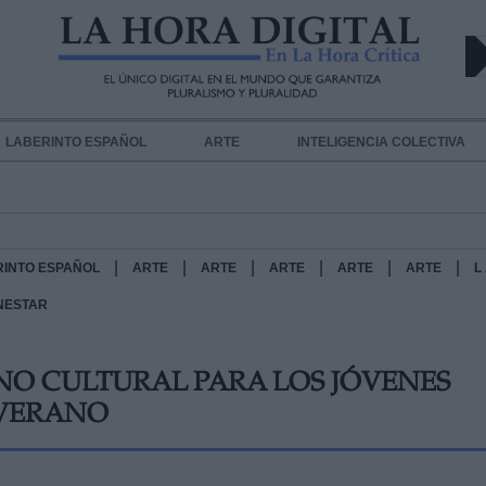
LABERINTO ESPAÑOL
ARTE
INTELIGENCIA COLECTIVA
|
|
|
|
|
|
RINTO ESPAÑOL
ARTE
ARTE
ARTE
ARTE
ARTE
L
NESTAR
NO CULTURAL PARA LOS JÓVENES
 VERANO