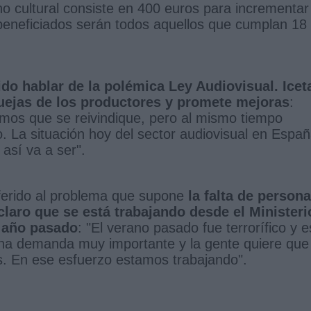
ono cultural consiste en 400 euros para incrementar
 beneficiados serán todos aquellos que cumplan 18
ido hablar de la polémica Ley Audiovisual. Icet
ejas de los productores y promete mejoras
:
os que se reivindique, pero al mismo tiempo
 La situación hoy del sector audiovisual en Espa
 así va a ser".
eferido al problema que supone
la falta de persona
claro que se está trabajando desde el Ministeri
l año pasado
: "El verano pasado fue terrorífico y e
 una demanda muy importante y la gente quiere que
. En ese esfuerzo estamos trabajando".