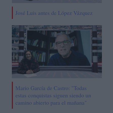
José Luis antes de López Vázquez
Mario García de Castro: "Todas
estas conquistas siguen siendo un
camino abierto para el mañana"