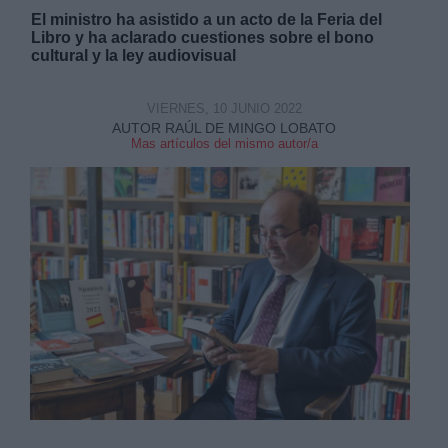
El ministro ha asistido a un acto de la Feria del
Libro y ha aclarado cuestiones sobre el bono
cultural y la ley audiovisual
VIERNES, 10 JUNIO 2022
AUTOR RAÚL DE MINGO LOBATO
Derechos:
Mas artículos del mismo autor/a
link
Información adicional
link