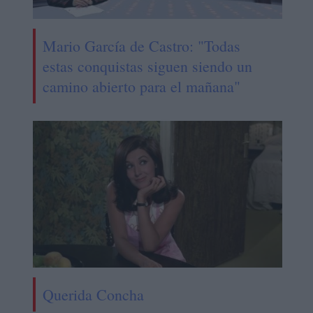
Mario García de Castro: "Todas
estas conquistas siguen siendo un
camino abierto para el mañana"
Querida Concha