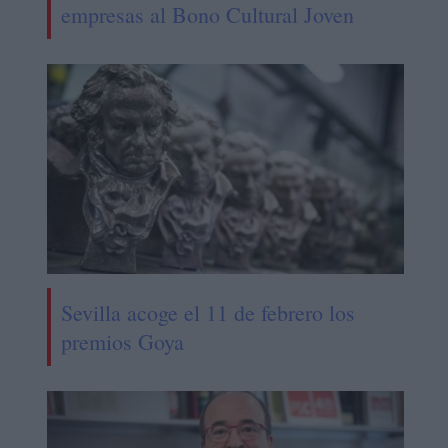
empresas al Bono Cultural Joven
Sevilla acoge el 11 de febrero los
premios Goya