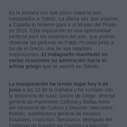
Es la primera vez que estos cuadros son
trasladados a Toledo. La última vez que viajaron
a España lo hicieron para ir al Museo del Prado
en 2015. Esta exposición es una oportunidad
perfecta para los amantes del arte, que podrán
observar las pinturas de Pablo Picasso junto a
las de el Greco, una de sus mayores
inspiraciones.
El malagueño manifestó en
varias ocasiones su admiración hacia el
artista griego
que se asentó en Toledo.
La inauguración ha tenido lugar hoy 8 de
junio
a las 12 de la mañana y ha contado con
la asistencia de Isaac Sastre de Diego, director
general de Patrimonio Cultural y Bellas Artes
del Ministerio de Cultura y Deporte; Mercedes
Roldán, subdirectora general de Museos
Estatales; Francisco Tierraseca, delegado del
Gobierno de España en Castilla-La Mancha;