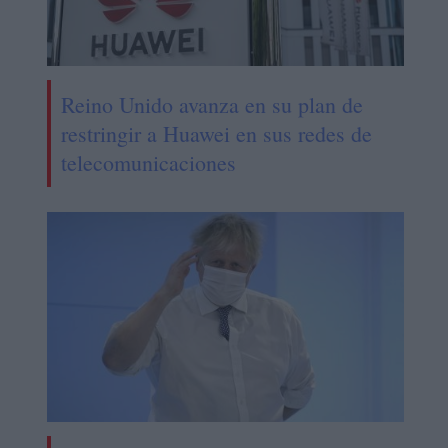
Reino Unido avanza en su plan de
restringir a Huawei en sus redes de
telecomunicaciones