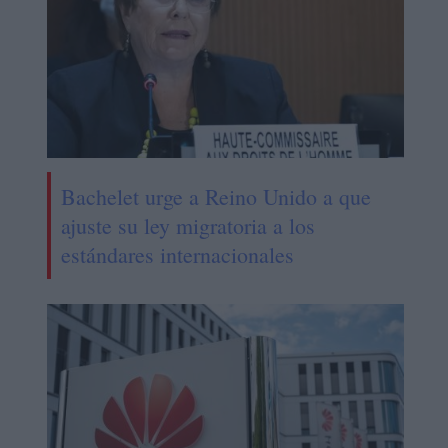
Bachelet urge a Reino Unido a que
ajuste su ley migratoria a los
estándares internacionales