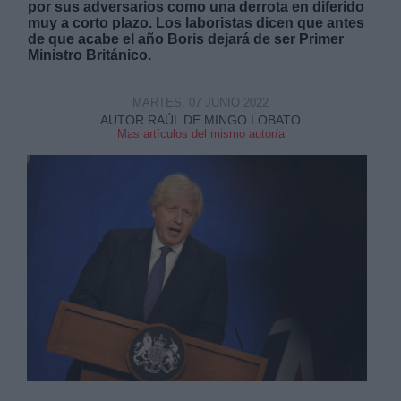
por sus adversarios como una derrota en diferido
muy a corto plazo. Los laboristas dicen que antes
de que acabe el año Boris dejará de ser Primer
Ministro Británico.
MARTES, 07 JUNIO 2022
Derechos:
AUTOR RAÚL DE MINGO LOBATO
Mas artículos del mismo autor/a
link
Información adicional
link