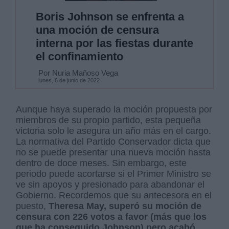
Boris Johnson se enfrenta a
una moción de censura
interna por las fiestas durante
el confinamiento
Por Nuria Mañoso Vega
lunes, 6 de junio de 2022
Aunque haya superado la moción propuesta por
miembros de su propio partido, esta pequeña
victoria solo le asegura un año más en el cargo.
La normativa del Partido Conservador dicta que
no se puede presentar una nueva moción hasta
dentro de doce meses. Sin embargo, este
periodo puede acortarse si el Primer Ministro se
ve sin apoyos y presionado para abandonar el
Gobierno. Recordemos que su antecesora en el
puesto,
Theresa May, superó su moción de
censura con 226 votos a favor (más que los
que ha conseguido Johnson) pero acabó