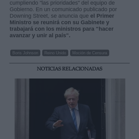
cumpliendo "las prioridades" del equipo de
Gobierno. En un comunicado publicado por
Downing Street, se anuncia que
el Primer
Ministro se reunirá con su Gabinete y
trabajará con los ministros para "hacer
avanzar y unir al país".
Boris Johnson
Reino Unido
Moción de Censura
NOTICIAS RELACIONADAS