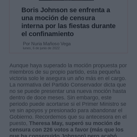
Boris Johnson se enfrenta a
una moción de censura
interna por las fiestas durante
el confinamiento
Por Nuria Mañoso Vega
lunes, 6 de junio de 2022
Aunque haya superado la moción propuesta por
miembros de su propio partido, esta pequeña
victoria solo le asegura un año más en el cargo.
La normativa del Partido Conservador dicta que
no se puede presentar una nueva moción hasta
dentro de doce meses. Sin embargo, este
periodo puede acortarse si el Primer Ministro se
ve sin apoyos y presionado para abandonar el
Gobierno. Recordemos que su antecesora en el
puesto,
Theresa May, superó su moción de
censura con 226 votos a favor (más que los
que ha conseguido Johnson) pero acabó