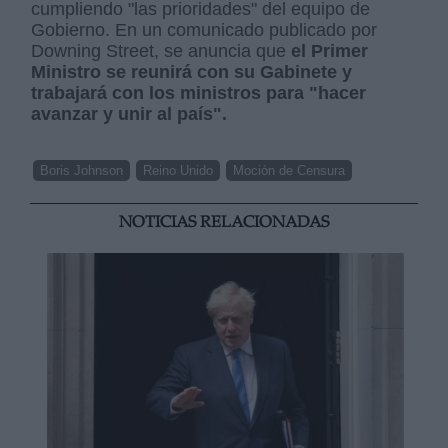
cumpliendo "las prioridades" del equipo de
Gobierno. En un comunicado publicado por
Downing Street, se anuncia que
el Primer
Ministro se reunirá con su Gabinete y
trabajará con los ministros para "hacer
avanzar y unir al país".
Boris Johnson
Reino Unido
Moción de Censura
NOTICIAS RELACIONADAS