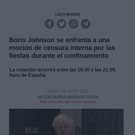
LOCO MUNDO
Boris Johnson se enfrenta a una
moción de censura interna por las
fiestas durante el confinamiento
La votación ocurrirá entre las 19:00 y las 21:00,
hora de España
LUNES, 06 JUNIO 2022
AUTOR NURIA MAÑOSO VEGA
Mas artículos del mismo autor/a