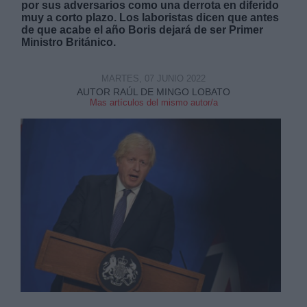
por sus adversarios como una derrota en diferido
muy a corto plazo. Los laboristas dicen que antes
de que acabe el año Boris dejará de ser Primer
Ministro Británico.
MARTES, 07 JUNIO 2022
Derechos:
AUTOR RAÚL DE MINGO LOBATO
Mas artículos del mismo autor/a
link
Información adicional
link