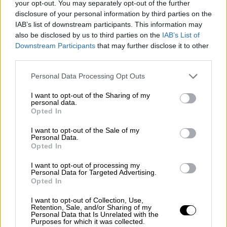
your opt-out. You may separately opt-out of the further
disclosure of your personal information by third parties on the
IAB’s list of downstream participants. This information may
also be disclosed by us to third parties on the
IAB’s List of
Downstream Participants
that may further disclose it to other
Reino Unido avanza en su plan de
third parties.
restringir a Huawei en sus redes de
Personal Data Processing Opt Outs
telecomunicaciones
I want to opt-out of the Sharing of my
personal data.
Opted In
I want to opt-out of the Sale of my
Personal Data.
Opted In
I want to opt-out of processing my
Personal Data for Targeted Advertising.
Opted In
I want to opt-out of Collection, Use,
Retention, Sale, and/or Sharing of my
Personal Data that Is Unrelated with the
Purposes for which it was collected.