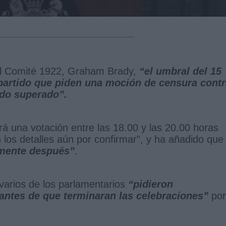
el Comité 1922, Graham Brady,
“el umbral del 15
 partido que piden una moción de censura cont
ido superado”.
á una votación entre las 18.00 y las 20.00 horas
n los detalles aún por confirmar”, y ha añadido que
amente después”
.
 varios de los parlamentarios
“pidieron
antes de que terminaran las celebraciones”
por