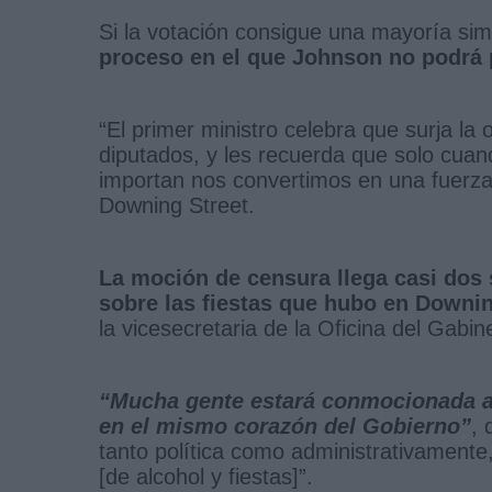
Si la votación consigue una mayoría simp
proceso en el que Johnson no podrá p
“El primer ministro celebra que surja la
diputados, y les recuerda que solo cua
importan nos convertimos en una fuerza 
Downing Street.
La moción de censura llega casi dos
sobre las fiestas que hubo en Downin
la vicesecretaria de la Oficina del Gabi
“Mucha gente estará conmocionada an
en el mismo corazón del Gobierno”
, 
tanto política como administrativamente
[de alcohol y fiestas]”.