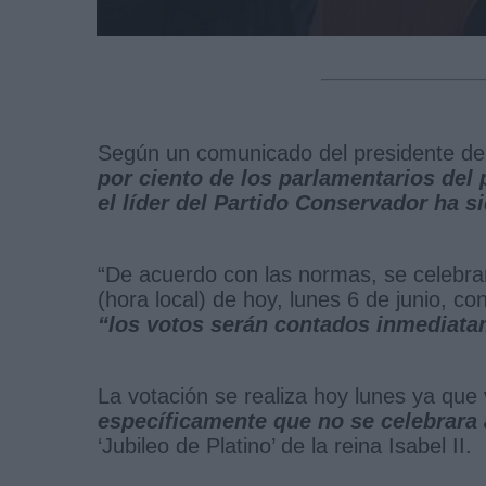
Según un comunicado del presidente d
por ciento de los parlamentarios del
el líder del Partido Conservador ha s
“De acuerdo con las normas, se celebrar
(hora local) de hoy, lunes 6 de junio, co
“los votos serán contados inmediat
La votación se realiza hoy lunes ya que
específicamente que no se celebrara 
‘Jubileo de Platino’ de la reina Isabel II.