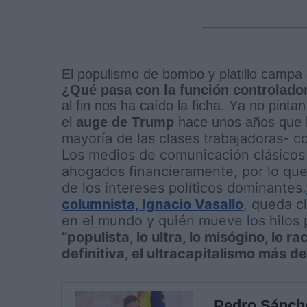
El populismo de bombo y platillo campa
¿Qué pasa con la función controlado
al fin nos ha caído la ficha. Ya no pintan
el
auge de Trump
hace unos años que l
mayoría de las clases trabajadoras-
co
Los medios de comunicación clásicos 
ahogados financieramente, por lo que
de los intereses políticos dominantes.
columnista, Ignacio Vasallo
, queda c
en el mundo y quién mueve los hilos 
“populista, lo ultra, lo misógino, lo ra
definitiva, el ultracapitalismo más de
Pedro Sánche