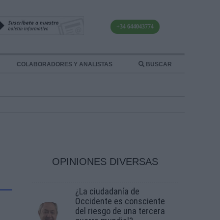
+34 644043774
COLABORADORES Y ANALISTAS
BUSCAR
OPINIONES DIVERSAS
¿La ciudadanía de
Occidente es consciente
del riesgo de una tercera