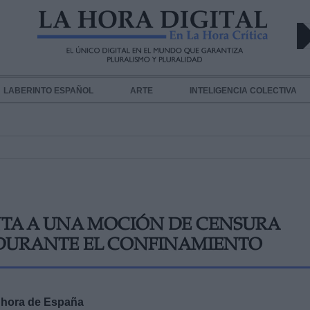
LABERINTO ESPAÑOL
ARTE
INTELIGENCIA COLECTIVA
NTA A UNA MOCIÓN DE CENSURA
S DURANTE EL CONFINAMIENTO
0, hora de España