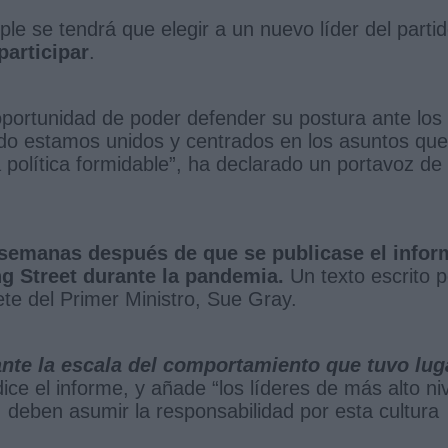
le se tendrá que elegir a un nuevo líder del partid
articipar
.
 oportunidad de poder defender su postura ante los
ndo estamos unidos y centrados en los asuntos que
política formidable”, ha declarado un portavoz de
 semanas después de que se publicase el infor
g Street durante la pandemia.
Un texto escrito p
nete del Primer Ministro, Sue Gray.
te la escala del comportamiento que tuvo lug
dice el informe, y añade “los líderes de más alto niv
, deben asumir la responsabilidad por esta cultura