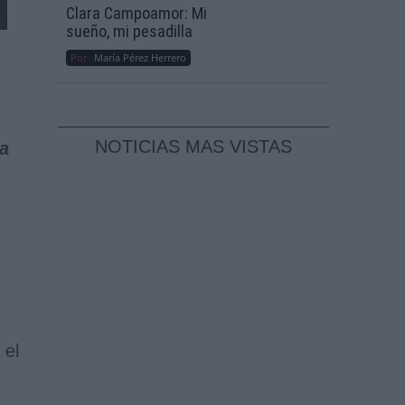
Clara Campoamor: Mi
sueño, mi pesadilla
Por
María Pérez Herrero
NOTICIAS MAS VISTAS
ra
 el