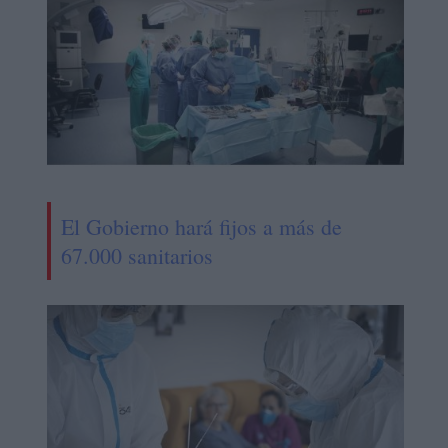
El Gobierno hará fijos a más de
67.000 sanitarios