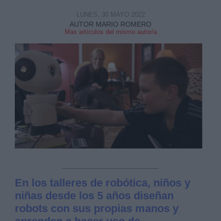
LUNES, 30 MAYO 2022
AUTOR MARIO ROMERO
Mas artículos del mismo autor/a
En los talleres de robótica, niños y
niñas desde los 5 años diseñan
robots con sus propias manos y