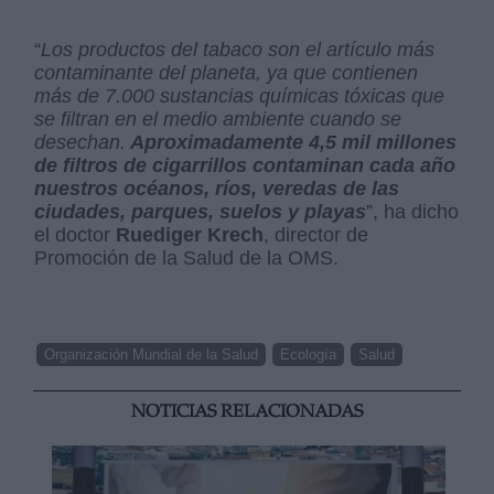
“
Los productos del tabaco son el artículo más
contaminante del planeta, ya que contienen
más de 7.000 sustancias químicas tóxicas que
se filtran en el medio ambiente cuando se
desechan.
Aproximadamente 4,5 mil millones
de filtros de cigarrillos contaminan cada año
nuestros océanos, ríos, veredas de las
ciudades, parques, suelos y playas
”, ha dicho
el doctor
Ruediger Krech
, director de
Promoción de la Salud de la OMS.
Organización Mundial de la Salud
Ecología
Salud
NOTICIAS RELACIONADAS