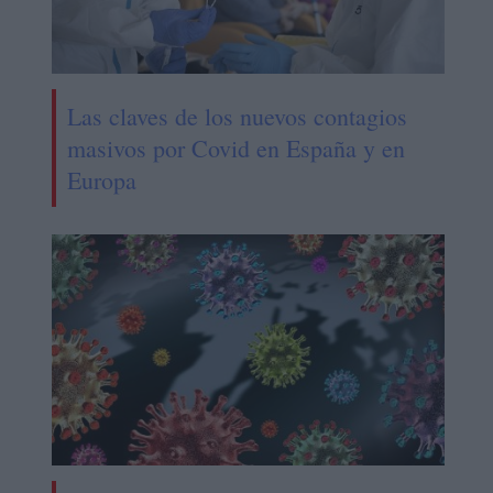
Las claves de los nuevos contagios
masivos por Covid en España y en
Europa