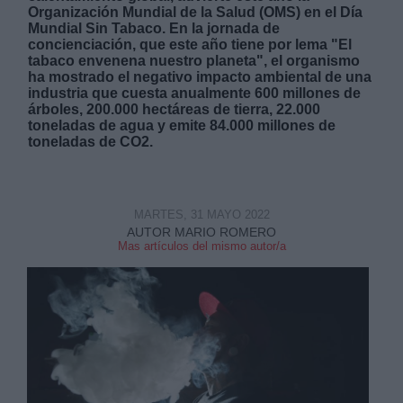
Organización Mundial de la Salud (OMS) en el Día
Mundial Sin Tabaco. En la jornada de
concienciación, que este año tiene por lema "El
tabaco envenena nuestro planeta", el organismo
ha mostrado el negativo impacto ambiental de una
industria que cuesta anualmente 600 millones de
árboles, 200.000 hectáreas de tierra, 22.000
Derechos:
toneladas de agua y emite 84.000 millones de
toneladas de CO2.
link
Información adicional
link
MARTES, 31 MAYO 2022
AUTOR MARIO ROMERO
Mas artículos del mismo autor/a