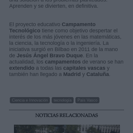
Aprenden y se divierten, en definitiva.
El proyecto educativo
Campamento
Tecnológico
tiene como objetivo despertar el
interés de los más jóvenes en las matemáticas,
la ciencia, la tecnología o la ingeniería. La
iniciativa surgió en Bilbao en 2011 de la mano
de
Jesús Ángel Bravo Duque
. En la
actualidad, los
campamentos
de verano se han
extendido
a todas las
capitales vascas
y
también han llegado a
Madrid
y
Cataluña
.
Ciencia e Innovación
tecnología
País Vasco
NOTICIAS RELACIONADAS