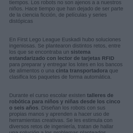
tiempos. Los robots no son ajenos a a nuestros
niños. Hace tiempo que han dejado de ser parte
de la ciencia ficción, de películas y series
distópicas
En First Lego League Euskadi hubo soluciones
ingeniosas. Se plantearon distintos retos, entre
los que se encontraba un
sistema
estandarizado con lector de tarjetas RFID
para preparar y entregar los lotes en los bancos
de alimentos o una
cinta transportadora
que
clasifica los paquetes de forma automática.
Durante el curso escolar existen
talleres de
robótica para niños y niñas desde los cinco
o seis años
. Diseñan los robots con sus
propias manos y aprenden a hacer uso de
herramientas creativas. Se les estimula con
diversos retos de ingeniería, tratan de hallar
una solución a los problemas planteados.