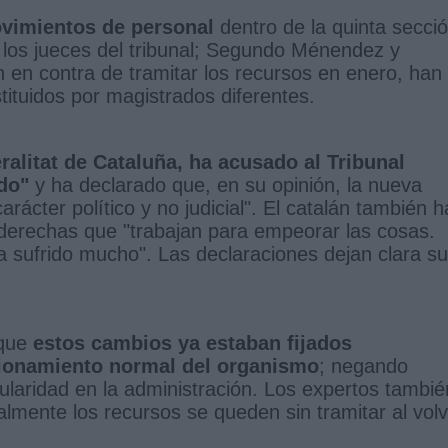
vimientos de personal
dentro de la quinta secci
 los jueces del tribunal; Segundo Ménendez y
 en contra de tramitar los recursos en enero, han
tituidos por magistrados diferentes.
alitat de Cataluña, ha acusado al Tribunal
do"
y ha declarado que, en su opinión, la nueva
rácter político y no judicial". El catalán también h
 derechas que "trabajan para empeorar las cosas.
 sufrido mucho". Las declaraciones dejan clara su
 que
estos cambios ya estaban fijados
cionamiento normal del organismo
; negando
ularidad en la administración. Los expertos tambié
almente los recursos se queden sin tramitar al vol