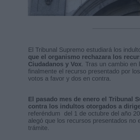
El Tribunal Supremo estudiará los indult
que el organismo rechazara los recur
Ciudadanos y Vox
. Tras un cambio en l
finalmente el recurso presentado por los
votos a favor y dos en contra.
El pasado mes de enero el Tribunal 
contra los indultos otorgados a diri
referéndum del 1 de octubre del año 2017
alegó que los recursos presentados no e
trámite.