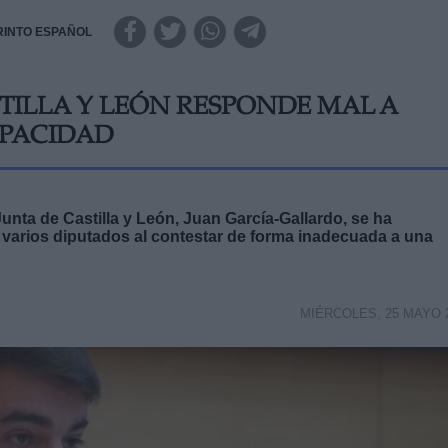
RINTO ESPAÑOL
STILLA Y LEÓN RESPONDE MAL A
APACIDAD
 Junta de Castilla y León, Juan García-Gallardo, se ha
 varios diputados al contestar de forma inadecuada a una
MIÉRCOLES, 25 MAYO 