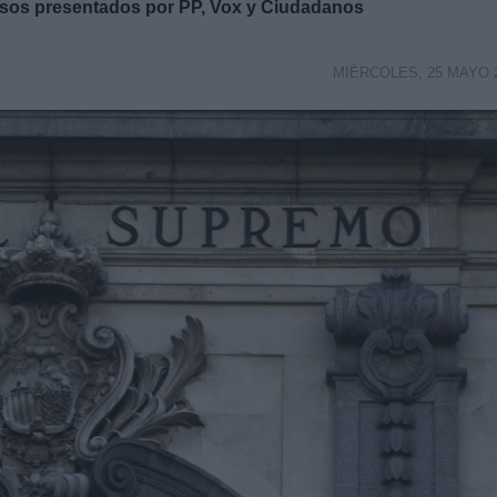
rsos presentados por PP, Vox y Ciudadanos
MIÉRCOLES, 25 MAYO 