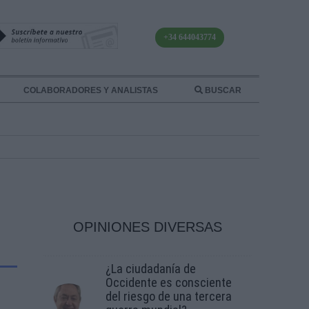
+34 644043774
COLABORADORES Y ANALISTAS
BUSCAR
OPINIONES DIVERSAS
¿La ciudadanía de
Occidente es consciente
del riesgo de una tercera