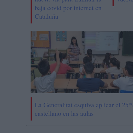
baja covid por internet en
Cataluña
La Generalitat esquiva aplicar el 25
castellano en las aulas