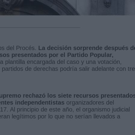
os del Procés.
La decisión sorprende después d
sos presentados por el Partido Popular,
a plantilla encargada del caso y una votación,
 partidos de derechas podría salir adelante con tr
Supremo rechazó los siete recursos presentado
gentes independentistas
organizadores del
. Al principio de este año, el organismo judicial
ran legítimos por lo que no serían llevados a