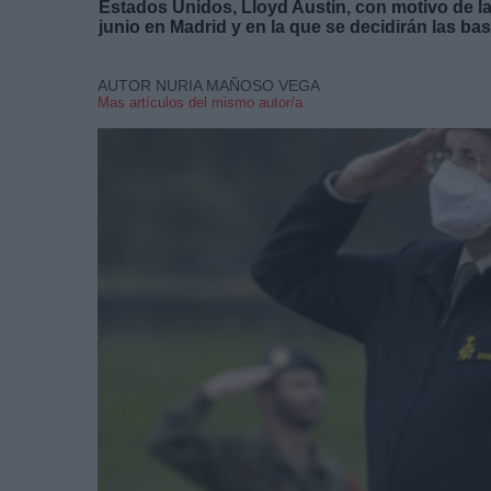
Estados Unidos, Lloyd Austin, con motivo de l
junio en Madrid y en la que se decidirán las bas
AUTOR NURIA MAÑOSO VEGA
Mas artículos del mismo autor/a