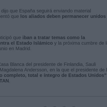
a dijo que España seguirá enviando material
mentó que
los aliados deben permanecer unidos
ticipó que
iban a tratar temas como la
ontra el Estado Islámico
y la próxima cumbre de l
unio en Madrid.
 Casa Blanca del presidente de Finlandia, Sauli
, Magdalena Andersson, en la que el presidente de 
o completo, total e íntegro de Estados Unidos”
OTAN
.