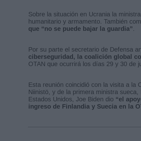
Sobre la situación en Ucrania la ministr
humanitario y armamento. También co
que “no se puede bajar la guardia”
.
Por su parte el secretario de Defensa an
ciberseguridad, la coalición global c
OTAN que ocurrirá los días 29 y 30 de j
Esta reunión coincidió con la visita a la
Niinistö, y de la primera ministra sueca
Estados Unidos, Joe Biden dio
“el apoy
ingreso de Finlandia y Suecia en la 