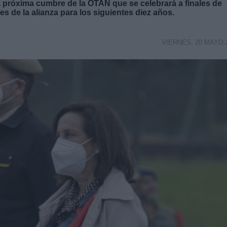
a próxima cumbre de la OTAN que se celebrará a finales de
es de la alianza para los siguientes diez años.
VIERNES, 20 MAYO 