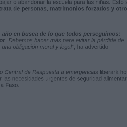
abajar o abandonar la escuela para las niñas. Esto 
trata de personas, matrimonios forzados y otr
 año en busca de lo que todos perseguimos:
or
. Debemos hacer más para evitar la pérdida de
 una obligación moral y legal
”, ha advertido
 Central de Respuesta a emergencias
liberará ho
r
las necesidades urgentes de seguridad alimentar
na Faso.