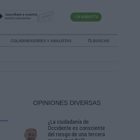
+34 644043774
COLABORADORES Y ANALISTAS
BUSCAR
OPINIONES DIVERSAS
¿La ciudadanía de
Occidente es consciente
del riesgo de una tercera