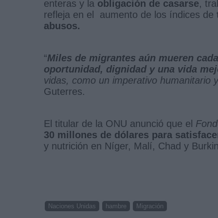
enteras y la
obligación de casarse
, tr
refleja en el aumento de los índices de
abusos.
“
Miles de migrantes aún mueren cada
oportunidad, dignidad y una vida mej
vidas, como un imperativo humanitario y
Guterres.
El titular de la ONU anunció que el
Fondo
30 millones de dólares para satisface
y nutrición en Níger, Malí, Chad y Burki
Naciones Unidas
hambre
Migración