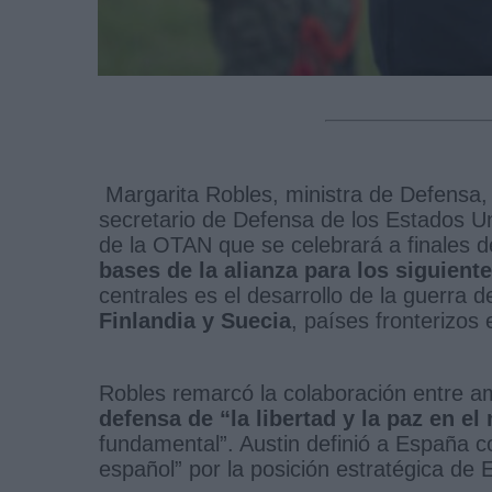
Margarita Robles, ministra de Defensa,
secretario de Defensa de los Estados Un
de la OTAN que se celebrará a finales d
bases de la alianza para los siguient
centrales es el desarrollo de la guerra d
Finlandia y Suecia
, países fronterizos 
Robles remarcó la colaboración entre a
defensa de “la libertad y la paz en e
fundamental”. Austin definió a España co
español” por la posición estratégica de