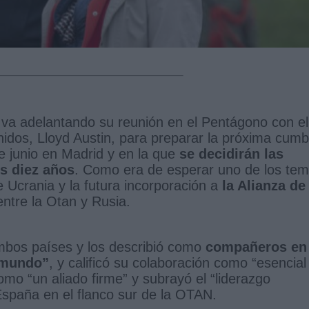
 va adelantando su reunión en el Pentágono con el
idos, Lloyd Austin, para preparar la próxima cumb
e junio en Madrid y en la que
se decidirán las
es diez años
. Como era de esperar uno de los te
e Ucrania y la futura incorporación a
la Alianza de
entre la Otan y Rusia.
mbos países y los describió como
compañeros en 
l mundo”
, y calificó su colaboración como “esencial
mo “un aliado firme” y subrayó el “liderazgo
 España en el flanco sur de la OTAN.