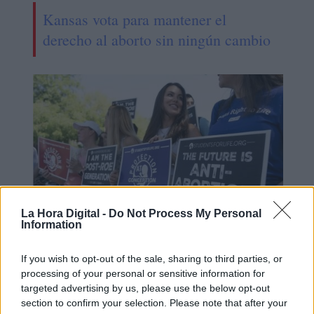
Kansas vota para mantener el
derecho al aborto sin ningún cambio
La Hora Digital -
Do Not Process My Personal
Information
El sueño americano de la
If you wish to opt-out of the sale, sharing to third parties, or
ultraderecha española
processing of your personal or sensitive information for
targeted advertising by us, please use the below opt-out
section to confirm your selection. Please note that after your