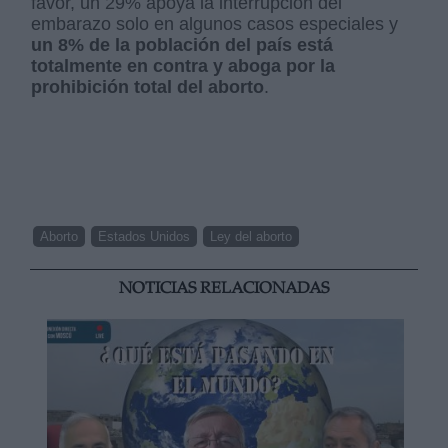
favor, un 29% apoya la interrupción del
embarazo solo en algunos casos especiales y
un 8% de la población del país está
totalmente en contra y aboga por la
prohibición total del aborto
.
Aborto
Estados Unidos
Ley del aborto
NOTICIAS RELACIONADAS