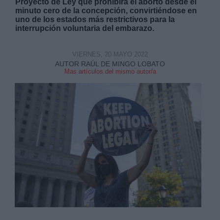
Proyecto de Ley que prohibirá el aborto desde el
minuto cero de la concepción, convirtiéndose en
uno de los estados más restrictivos para la
interrupción voluntaria del embarazo.
VIERNES, 20 MAYO 2022
AUTOR RAÚL DE MINGO LOBATO
Derechos:
Mas artículos del mismo autor/a
link
Información adicional
link