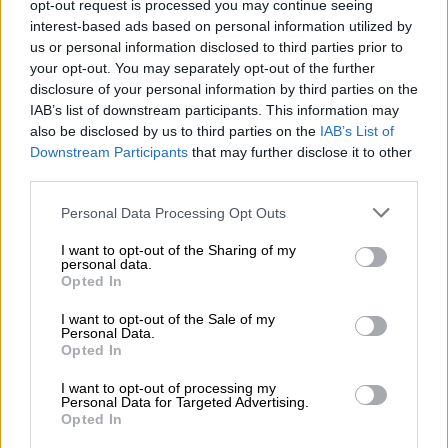
opt-out request is processed you may continue seeing
interest-based ads based on personal information utilized by
us or personal information disclosed to third parties prior to
your opt-out. You may separately opt-out of the further
disclosure of your personal information by third parties on the
IAB’s list of downstream participants. This information may
also be disclosed by us to third parties on the
IAB’s List of
Downstream Participants
that may further disclose it to other
third parties.
Personal Data Processing Opt Outs
EEUU utilizará los historiales de
I want to opt-out of the Sharing of my
búsqueda para hacer cumplir las
personal data.
Opted In
leyes contra el aborto
I want to opt-out of the Sale of my
Personal Data.
Opted In
I want to opt-out of processing my
Personal Data for Targeted Advertising.
Opted In