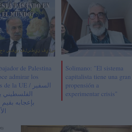
bajador de Palestina
Solimano: "El sistema
oce admirar los
capitalista tiene una gran
de la UE / السفير
propensión a
الفلسطيني ي
experimentar crisis"
بإعجابه بقيم ا
الأ