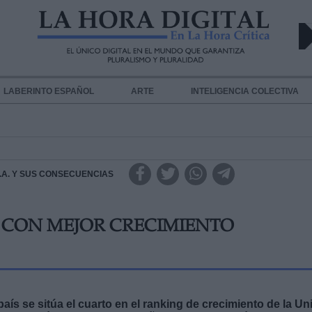
LABERINTO ESPAÑOL
ARTE
INTELIGENCIA COLECTIVA
 I.A. Y SUS CONSECUENCIAS
S CON MEJOR CRECIMIENTO
ís se sitúa el cuarto en el ranking de crecimiento de la Un