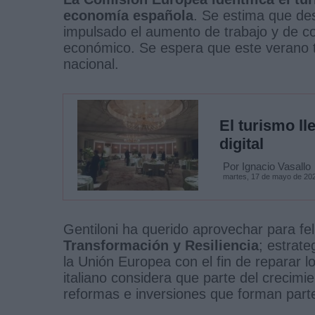
economía española
. Se estima que des
impulsado el aumento de trabajo y de c
económico. Se espera que este verano 
nacional.
El turismo ll
digital
Por Ignacio Vasallo
martes, 17 de mayo de 20
Gentiloni ha querido aprovechar para feli
Transformación y Resiliencia
; estrate
la Unión Europea con el fin de reparar l
italiano considera que parte del crecim
reformas e inversiones que forman parte