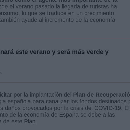
de el verano pasado la llegada de turistas ha
onsumo, lo que se traduce en un crecimiento
también ayude al incremento de la economía
enará este verano y será más verde y
22
citar por la implantación del
Plan de Recuperació
gia española para canalizar los fondos destinados 
os daños provocados por la crisis del COVID-19. El
iento de la economía de España se debe a las
 de este Plan.