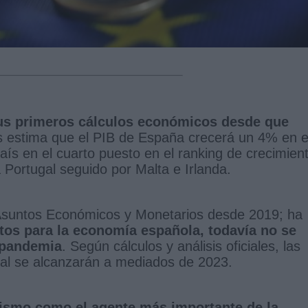
us primeros cálculos económicos desde que
s estima que el PIB de España crecerá un 4% en e
aís en el cuarto puesto en el ranking de crecimien
 Portugal seguido por Malta e Irlanda.
 Asuntos Económicos y Monetarios desde 2019; ha
os para la economía española, todavía no se
a pandemia
. Según cálculos y análisis oficiales, las
otal se alcanzarán a mediados de 2023.
rismo como el agente más importante de la