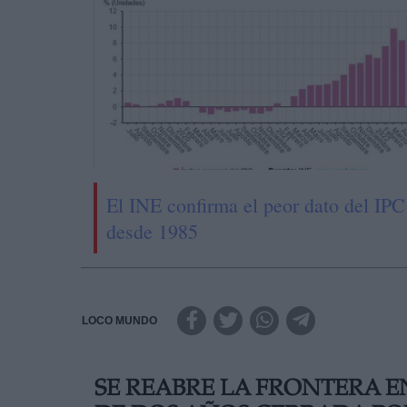
El INE confirma el peor dato del IPC
desde 1985
LOCO MUNDO
SE REABRE LA FRONTERA E