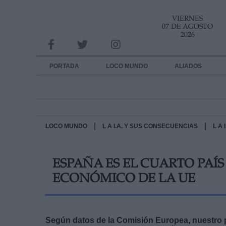
VIERNES
INFORMACION SOBRE LA PROTECCIÓN DE TUS DATOS
07 DE AGOSTO
2026
Responsable:
Finalidad:
PORTADA
LOCO MUNDO
ALIADOS
Datos tratados:
Legitimación:
Destinatarios:
|
|
LOCO MUNDO
L A I.A. Y SUS CONSECUENCIAS
L A
Derechos:
ESPAÑA ES EL CUARTO PAÍ
link
ECONÓMICO DE LA UE
Información adicional
link
Según datos de la Comisión Europea, nuestro pa