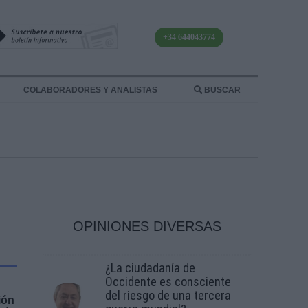
+34 644043774
COLABORADORES Y ANALISTAS
BUSCAR
OPINIONES DIVERSAS
¿La ciudadanía de
Occidente es consciente
del riesgo de una tercera
ión