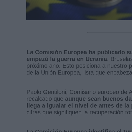
La Comisión Europea ha publicado s
empezó la guerra en Ucrania
. Brusela
próximo año. Esto posiciona a nuestro p
de la Unión Europea, lista que encabeza
Paolo Gentiloni, Comisario europeo de
recalcado que
aunque sean buenos dat
llega a igualar el nivel de antes de l
cifras que signifiquen la recuperación t
La Comisión Europea identifica el tu