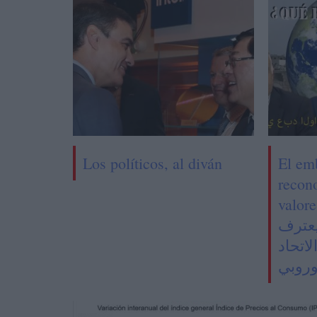
Los políticos, al diván
El em
recon
valores 
عترف
لاتحاد
وروبي