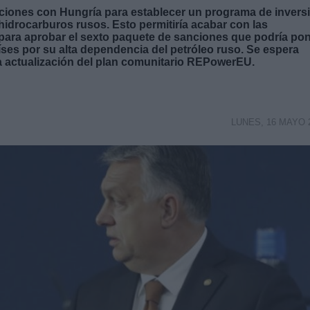
iones con Hungría para establecer un programa de invers
hidrocarburos rusos. Esto permitiría acabar con las
 para aprobar el sexto paquete de sanciones que podría po
íses por su alta dependencia del petróleo ruso. Se espera
va actualización del plan comunitario REPowerEU.
LUNES, 16 MAYO 