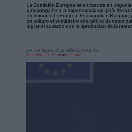
La Comisión Europea se encuentra en negociac
que ponga fin a la dependencia del país de los 
objeciones de Hungría, Eslovaquia o Bulgaria,
en peligro el suministro energético de estos pa
lograr el acuerdo tras la aprobación de la nue
AUTOR GABRIELLE GÓMEZ MACÍAS
Mas artículos del mismo autor/a