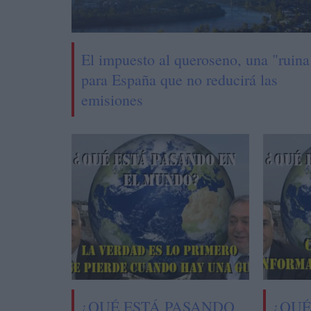
El impuesto al queroseno, una "ruina
para España que no reducirá las
emisiones
¿QUÉ ESTÁ PASANDO
¿QUÉ