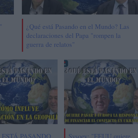
"
¿Qué está Pasando en el Mundo? Las
declaraciones del Papa "rompen la
guerra de relatos"
 ESTÁ PASANDO
Sysoev: "EEUU quiere