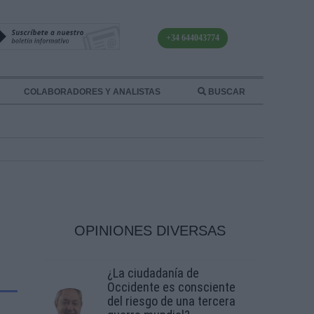
+34 644043774
COLABORADORES Y ANALISTAS
BUSCAR
OPINIONES DIVERSAS
¿La ciudadanía de
Occidente es consciente
del riesgo de una tercera