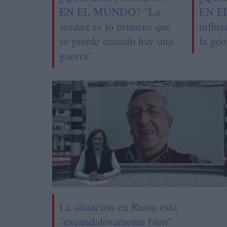
EN EL MUNDO? "La
EN E
verdad es lo primero que
influy
se pierde cuando hay una
la geo
guerra"
La situación en Rusia está
"escandalosamente bien"