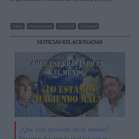
Salud
Internacional
Covid-19
Sociedad
NOTICIAS RELACIONADAS
¿Qué está pasando en el mundo?
Estamos haciendo mal las cosas