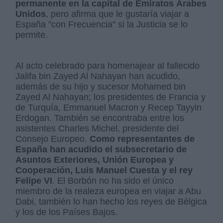
permanente en la capital de Emiratos Árabes
Unidos
, pero afirma que le gustaría viajar a
España "con Frecuencia" si la Justicia se lo
permite.
Al acto celebrado para homenajear al fallecido
Jalifa bin Zayed Al Nahayan han acudido,
además de su hijo y sucesor Mohamed bin
Zayed Al Nahayan; los presidentes de Francia y
de Turquía, Emmanuel Macron y Recep Tayyin
Erdogan. También se encontraba entre los
asistentes Charles Michel, presidente del
Consejo Europeo.
Como representantes de
España han acudido el subsecretario de
Asuntos Exteriores, Unión Europea y
Cooperación, Luis Manuel Cuesta y el rey
Felipe VI
. El Borbón no ha sido el único
miembro de la realeza europea en viajar a Abu
Dabi, también lo han hecho los reyes de Bélgica
y los de los Países Bajos.