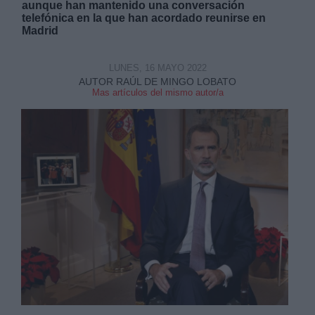
aunque han mantenido una conversación
telefónica en la que han acordado reunirse en
Madrid
LUNES, 16 MAYO 2022
AUTOR RAÚL DE MINGO LOBATO
Mas artículos del mismo autor/a
Derechos:
link
Información adicional
link