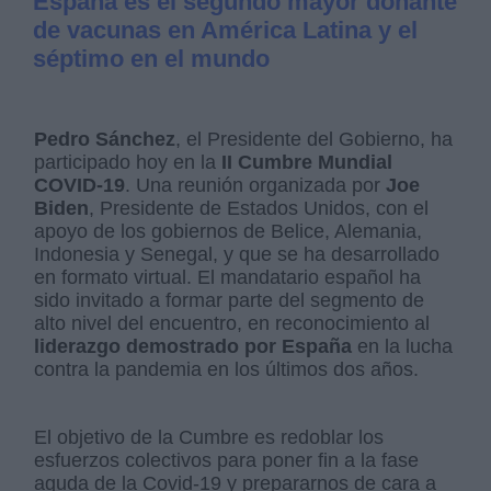
España es el segundo mayor donante
de vacunas en América Latina y el
séptimo en el mundo
Pedro Sánchez
, el Presidente del Gobierno, ha
participado hoy en la
II Cumbre Mundial
COVID-19
. Una reunión organizada por
Joe
Biden
, Presidente de Estados Unidos, con el
apoyo de los gobiernos de Belice, Alemania,
Indonesia y Senegal, y que se ha desarrollado
en formato virtual. El mandatario español ha
sido invitado a formar parte del segmento de
alto nivel del encuentro, en reconocimiento al
liderazgo demostrado por España
en la lucha
contra la pandemia en los últimos dos años.
El objetivo de la Cumbre es redoblar los
esfuerzos colectivos para poner fin a la fase
aguda de la Covid-19 y prepararnos de cara a