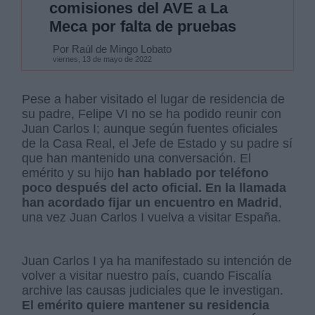
comisiones del AVE a La
Meca por falta de pruebas
Por Raúl de Mingo Lobato
viernes, 13 de mayo de 2022
Pese a haber visitado el lugar de residencia de
su padre, Felipe VI no se ha podido reunir con
Juan Carlos I; aunque según fuentes oficiales
de la Casa Real, el Jefe de Estado y su padre sí
que han mantenido una conversación. El
emérito y su hijo
han hablado por teléfono
poco después del acto oficial. En la llamada
han acordado fijar un encuentro en Madrid
,
una vez Juan Carlos I vuelva a visitar España.
Juan Carlos I ya ha manifestado su intención de
volver a visitar nuestro país, cuando Fiscalía
archive las causas judiciales que le investigan.
El emérito quiere mantener su residencia