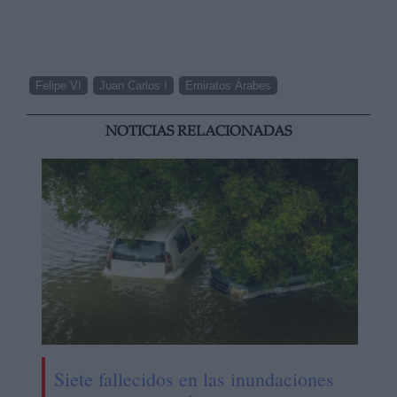
Felipe VI
Juan Carlos I
Emiratos Árabes
NOTICIAS RELACIONADAS
Siete fallecidos en las inundaciones