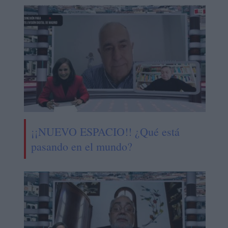
¡¡NUEVO ESPACIO!! ¿Qué está
pasando en el mundo?