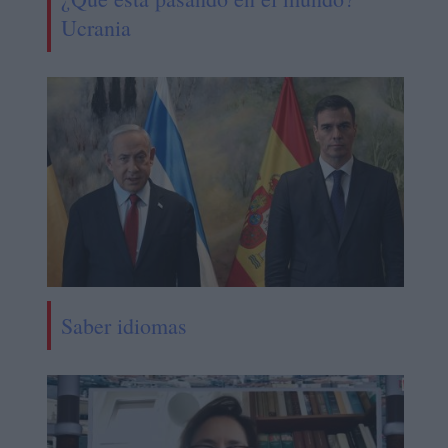
Ucrania
Saber idiomas