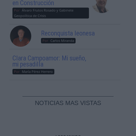
en Construcción
Por
Álvaro Frutos Rosado y Gabinete
Geopolítica de Crisis
Reconquista leonesa
Por
Carlos Miranda
Clara Campoamor: Mi sueño,
mi pesadilla
Por
María Pérez Herrero
NOTICIAS MAS VISTAS