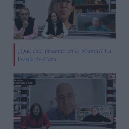
¿Qué está pasando en el Mundo? La
Franja de Gaza