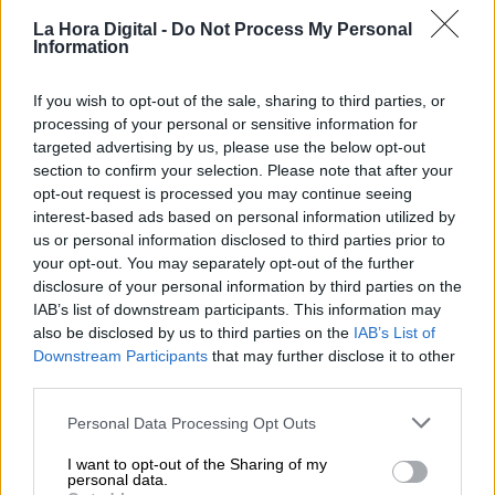
La Hora Digital -
Do Not Process My Personal
Information
If you wish to opt-out of the sale, sharing to third parties, or
processing of your personal or sensitive information for
targeted advertising by us, please use the below opt-out
section to confirm your selection. Please note that after your
opt-out request is processed you may continue seeing
interest-based ads based on personal information utilized by
¿Qué está pasando en el mundo?
us or personal information disclosed to third parties prior to
Estamos haciendo mal las cosas
your opt-out. You may separately opt-out of the further
disclosure of your personal information by third parties on the
IAB’s list of downstream participants. This information may
also be disclosed by us to third parties on the
IAB’s List of
Downstream Participants
that may further disclose it to other
third parties.
Personal Data Processing Opt Outs
I want to opt-out of the Sharing of my
personal data.