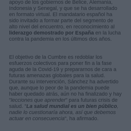
apoyo de los gobiernos de Belice, Alemania,
Indonesia y Senegal, y que se ha desarrollado
en formato virtual. El mandatario español ha
sido invitado a formar parte del segmento de
alto nivel del encuentro, en reconocimiento al
liderazgo demostrado por España
en la lucha
contra la pandemia en los últimos dos años.
El objetivo de la Cumbre es redoblar los
esfuerzos colectivos para poner fin a la fase
aguda de la Covid-19 y prepararnos de cara a
futuras amenazas globales para la salud.
Durante su intervención, Sánchez ha advertido
que, aunque lo peor de la pandemia puede
haber quedado atrás, aún no ha finalizado y hay
"
lecciones que aprender
" para futuras crisis de
salud. "
La salud mundial es un bien público
,
nadie lo cuestionaría ahora, así que debemos
actuar en consecuencia
", ha afirmado.