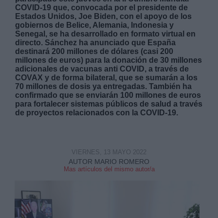
COVID-19 que, convocada por el presidente de
Estados Unidos, Joe Biden, con el apoyo de los
gobiernos de Belice, Alemania, Indonesia y
Senegal, se ha desarrollado en formato virtual en
directo. Sánchez ha anunciado que España
destinará 200 millones de dólares (casi 200
millones de euros) para la donación de 30 millones
Derechos:
adicionales de vacunas anti COVID, a través de
COVAX y de forma bilateral, que se sumarán a los
70 millones de dosis ya entregadas. También ha
link
confirmado que se enviarán 100 millones de euros
para fortalecer sistemas públicos de salud a través
Información adicional
de proyectos relacionados con la COVID-19.
link
VIERNES, 13 MAYO 2022
AUTOR MARIO ROMERO
Mas artículos del mismo autor/a