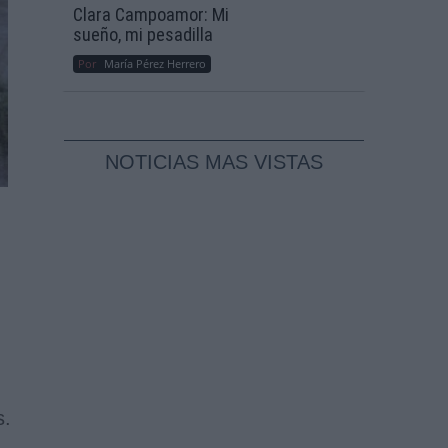
Clara Campoamor: Mi
sueño, mi pesadilla
Por
María Pérez Herrero
NOTICIAS MAS VISTAS
s.