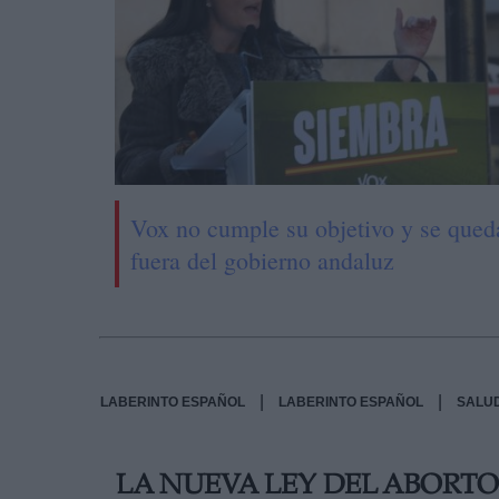
Vox no cumple su objetivo y se qued
fuera del gobierno andaluz
|
|
LABERINTO ESPAÑOL
LABERINTO ESPAÑOL
SALU
LA NUEVA LEY DEL ABORT