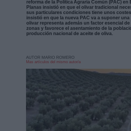
reforma de la Política Agraria Común (PAC) en E
Planas insistió en que el olivar tradicional ne
sus particulares condiciones tiene unos costes
insistió en que la nueva PAC va a suponer una «
olivar representa además un factor esencial d
zonas y favorece el asentamiento de la poblaci
producción nacional de aceite de oliva.
AUTOR MARIO ROMERO
Mas artículos del mismo autor/a