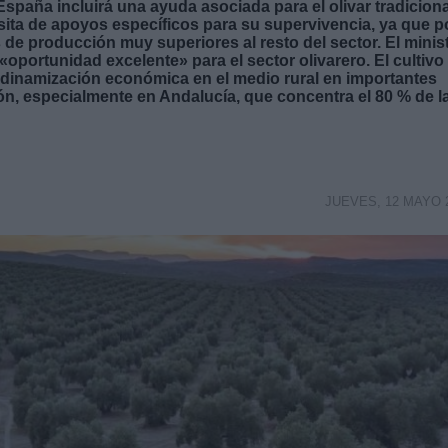
spaña incluirá una ayuda asociada para el olivar tradiciona
cesita de apoyos específicos para su supervivencia, ya que p
 de producción muy superiores al resto del sector. El minis
oportunidad excelente» para el sector olivarero. El cultivo
e dinamización económica en el medio rural en importantes
ón, especialmente en Andalucía, que concentra el 80 % de l
JUEVES, 12 MAYO 