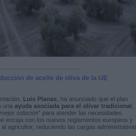
ucción de aceite de oliva de la UE
entación,
Luis Planas
, ha anunciado que el plan
rá una
ayuda asociada para el olivar tradicional
,
mejor solución
” para atender las necesidades
rque encaja con los nuevos reglamentos europeos y
l agricultor, reduciendo las cargas administrativa