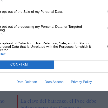
In
o opt-out of the Sale of my Personal Data.
In
to opt-out of processing my Personal Data for Targeted
ing.
CIAS RELACIONADAS
In
o opt-out of Collection, Use, Retention, Sale, and/or Sharing
ersonal Data that Is Unrelated with the Purposes for which it
lected.
Out
CONFIRM
Data Deletion
Data Access
Privacy Policy
smo
La clave del batacazo, el Psoe debe
indagar entre dos Congresos