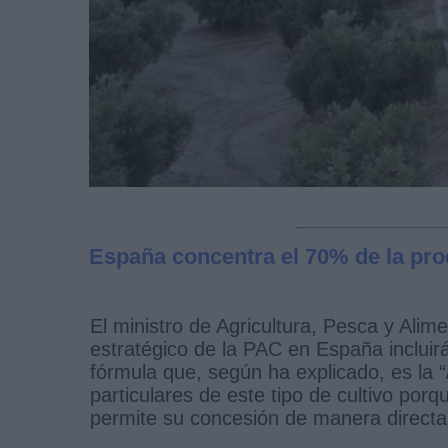
España concentra el 70% de la prod
El ministro de Agricultura, Pesca y Alim
estratégico de la PAC en España inclui
fórmula que, según ha explicado, es la “
particulares de este tipo de cultivo po
permite su concesión de manera directa a