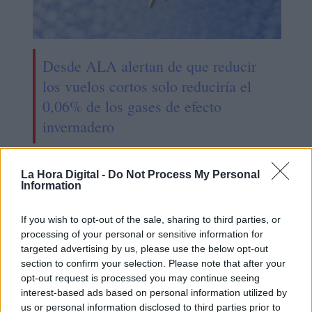
Desde ALA alertan de que reducir
los vuelos cortos solo reduciría el
0,06% de los gases de efecto
invernadero
La Hora Digital -
Do Not Process My Personal
Information
If you wish to opt-out of the sale, sharing to third parties, or
processing of your personal or sensitive information for
targeted advertising by us, please use the below opt-out
section to confirm your selection. Please note that after your
opt-out request is processed you may continue seeing
interest-based ads based on personal information utilized by
us or personal information disclosed to third parties prior to