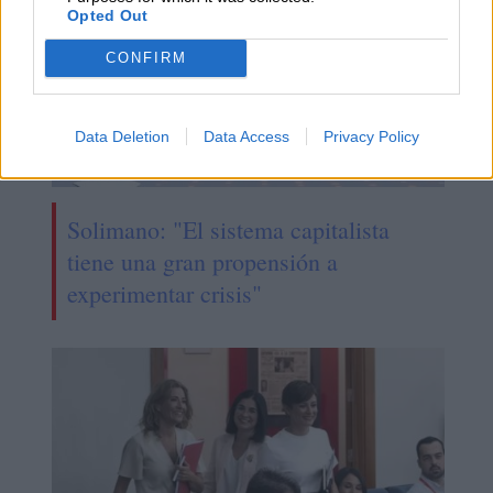
Opted Out
CONFIRM
Data Deletion
Data Access
Privacy Policy
Solimano: "El sistema capitalista
tiene una gran propensión a
experimentar crisis"