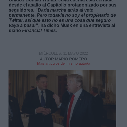
desde el asalto al Capitolio protagonizado por sus
seguidores. "
Daría marcha atrás al veto
permanente. Pero todavía no soy el propietario de
Twitter, así que esto no es una cosa que seguro
vaya a pasar
", ha dicho Musk en una entrevista al
diario
Financial Times.
Derechos:
link
MIÉRCOLES, 11 MAYO 2022
AUTOR MARIO ROMERO
Información adicional
Mas artículos del mismo autor/a
link