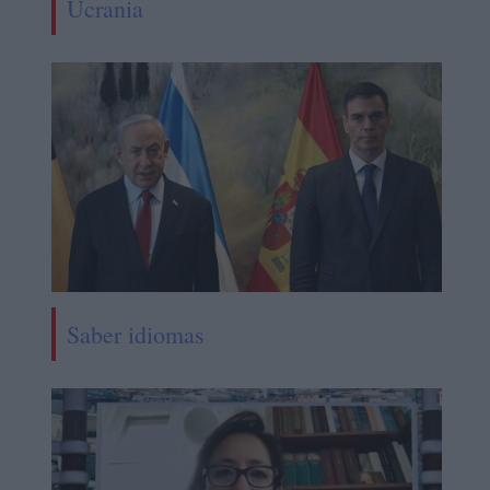
Ucrania
Saber idiomas