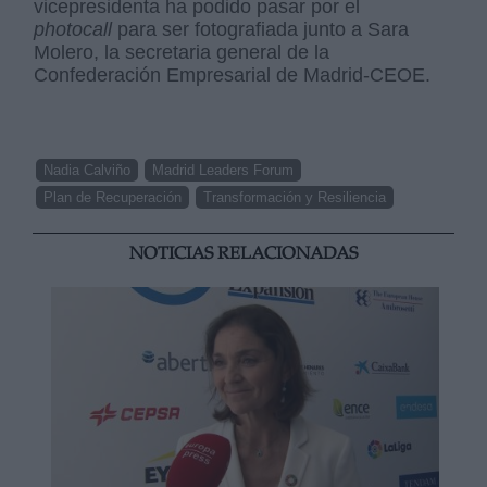
vicepresidenta ha podido pasar por el
photocall
para ser fotografiada junto a Sara
Molero, la secretaria general de la
Confederación Empresarial de Madrid-CEOE.
Nadia Calviño
Madrid Leaders Forum
Plan de Recuperación
Transformación y Resiliencia
NOTICIAS RELACIONADAS