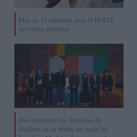
Más de 11 millones para el PERTE
del coche eléctrico
Dan comienzo las Jornadas de
Análisis de la Moda de Autor en