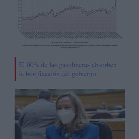
El 60% de las gasolineras absorben
la bonificación del gobierno