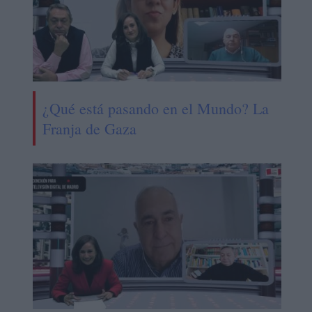
¿Qué está pasando en el Mundo? La
Franja de Gaza