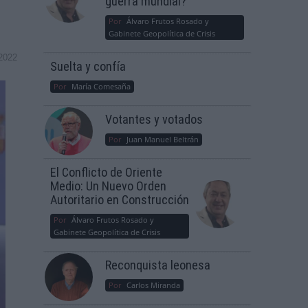
guerra mundial?
Por
Álvaro Frutos Rosado y
Gabinete Geopolítica de Crisis
2022
Suelta y confía
Por
María Comesaña
Votantes y votados
Por
Juan Manuel Beltrán
El Conflicto de Oriente
Medio: Un Nuevo Orden
Autoritario en Construcción
Por
Álvaro Frutos Rosado y
Gabinete Geopolítica de Crisis
Reconquista leonesa
Por
Carlos Miranda