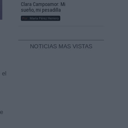
Clara Campoamor: Mi
sueño, mi pesadilla
Por
María Pérez Herrero
NOTICIAS MAS VISTAS
 el
ue