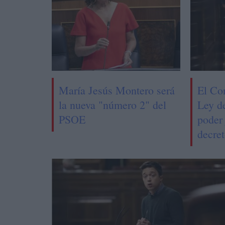
María Jesús Montero será
El Co
la nueva "número 2" del
Ley d
PSOE
poder 
decret