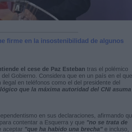
e firme en la insostenibilidad de algunos
tiende el cese de
Paz Esteban
tras el polémico
s del Gobierno. Considera que en un país en el que
 ilegal en teléfonos como el del presidente del
"lógico que la máxima autoridad del CNI asuma
independentismo en sus declaraciones, afirmando q
 para contentar a Esquerra y que
"no se trata de
de aceptar
"que ha habido una brecha"
e incluso,