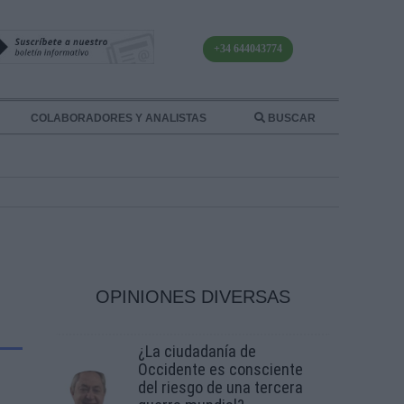
+34 644043774
COLABORADORES Y ANALISTAS
BUSCAR
OPINIONES DIVERSAS
¿La ciudadanía de
Occidente es consciente
del riesgo de una tercera