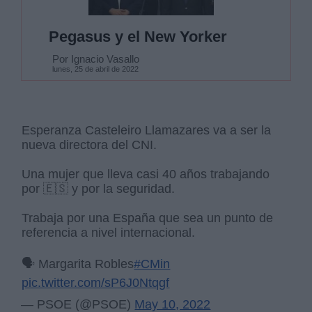
Pegasus y el New Yorker
Por Ignacio Vasallo
lunes, 25 de abril de 2022
Esperanza Casteleiro Llamazares va a ser la
nueva directora del CNI.
Una mujer que lleva casi 40 años trabajando
por 🇪🇸 y por la seguridad.
Trabaja por una España que sea un punto de
referencia a nivel internacional.
🗣️ Margarita Robles
#CMin
pic.twitter.com/sP6J0Ntqgf
— PSOE (@PSOE)
May 10, 2022