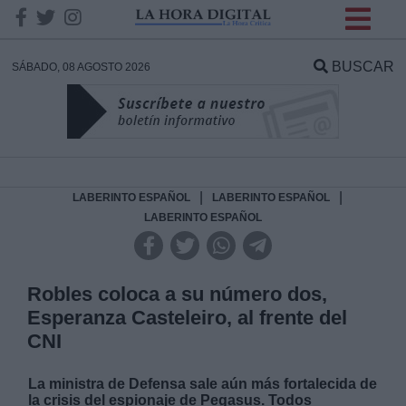
INFORMACION SOBRE LA
PROTECCIÓN DE TUS
BUSCAR
SÁBADO, 08 AGOSTO 2026
DATOS
Responsable:
Finalidad:
|
|
LABERINTO ESPAÑOL
LABERINTO ESPAÑOL
LABERINTO ESPAÑOL
Datos tratados:
Robles coloca a su número dos,
Esperanza Casteleiro, al frente del
Legitimación:
CNI
Destinatarios:
La ministra de Defensa sale aún más fortalecida de
la crisis del espionaje de Pegasus. Todos