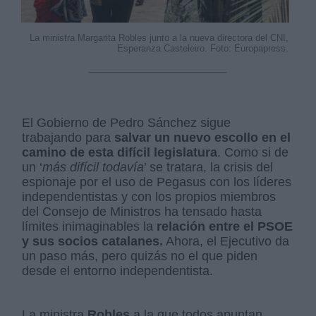
La ministra Margarita Robles junto a la nueva directora del CNI,
Esperanza Casteleiro. Foto: Europapress.
El Gobierno de Pedro Sánchez sigue
trabajando para
salvar un nuevo escollo en el
camino de esta difícil legislatura
. Como si de
un ‘
más difícil todavía
’ se tratara, la crisis del
espionaje por el uso de Pegasus con los líderes
independentistas y con los propios miembros
del Consejo de Ministros ha tensado hasta
límites inimaginables la
relación entre el PSOE
y sus socios catalanes.
Ahora, el Ejecutivo da
un paso más, pero quizás no el que piden
desde el entorno independentista.
La ministra
Robles
a la que todos apuntan,