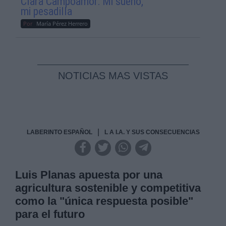
Clara Campoamor: Mi sueño,
mi pesadilla
Por
María Pérez Herrero
NOTICIAS MAS VISTAS
|
LABERINTO ESPAÑOL
L A I.A. Y SUS CONSECUENCIAS
Luis Planas apuesta por una
agricultura sostenible y competitiva
como la "única respuesta posible"
para el futuro