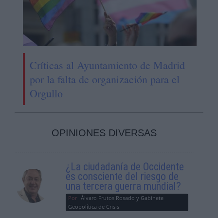
Críticas al Ayuntamiento de Madrid
por la falta de organización para el
Orgullo
OPINIONES DIVERSAS
¿La ciudadanía de Occidente
es consciente del riesgo de
una tercera guerra mundial?
Por
Álvaro Frutos Rosado y Gabinete
Geopolítica de Crisis