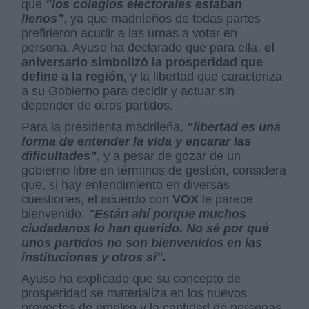
que
"los colegios electorales estaban
llenos"
, ya que madrileños de todas partes
prefirieron acudir a las urnas a votar en
persona. Ayuso ha declarado que para ella,
el
aniversario simbolizó la prosperidad que
define a la región,
y la libertad que caracteriza
a su Gobierno para decidir y actuar sin
depender de otros partidos.
Para la presidenta madrileña,
"libertad es una
forma de entender la vida y encarar las
dificultades"
, y a pesar de gozar de un
gobierno libre en términos de gestión, considera
que, si hay entendimiento en diversas
cuestiones, el acuerdo con
VOX
le parece
bienvenido:
"Están ahí porque muchos
ciudadanos lo han querido. No sé por qué
unos partidos no son bienvenidos en las
instituciones y otros sí".
Ayuso ha explicado que su concepto de
prosperidad se materializa en los nuevos
proyectos de empleo y la cantidad de personas