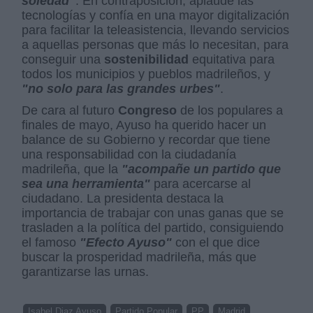
soledad"
. En contraposición, aplaude las
tecnologías y confía en una mayor digitalización
para facilitar la teleasistencia, llevando servicios
a aquellas personas que más lo necesitan, para
conseguir una
sostenibilidad
equitativa para
todos los municipios y pueblos madrileños, y
"no solo para las grandes urbes"
.
De cara al futuro
Congreso
de los populares a
finales de mayo, Ayuso ha querido hacer un
balance de su Gobierno y recordar que tiene
una responsabilidad con la ciudadanía
madrileña, que la
"acompañe un partido que
sea una herramienta"
para acercarse al
ciudadano. La presidenta destaca la
importancia de trabajar con unas ganas que se
trasladen a la política del partido, consiguiendo
el famoso
"Efecto Ayuso"
con el que dice
buscar la prosperidad madrileña, más que
garantizarse las urnas.
Isabel Diaz Ayuso
Partido Popular
PP
Madrid