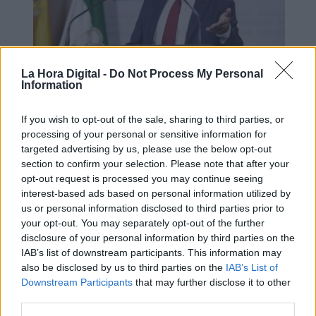
La Hora Digital -
Do Not Process My Personal
Information
Bendodo afirma que el Gobierno no
quiere un acuerdo con el Partido
If you wish to opt-out of the sale, sharing to third parties, or
processing of your personal or sensitive information for
Popular
targeted advertising by us, please use the below opt-out
section to confirm your selection. Please note that after your
opt-out request is processed you may continue seeing
interest-based ads based on personal information utilized by
us or personal information disclosed to third parties prior to
your opt-out. You may separately opt-out of the further
disclosure of your personal information by third parties on the
IAB’s list of downstream participants. This information may
also be disclosed by us to third parties on the
IAB’s List of
Downstream Participants
that may further disclose it to other
third parties.