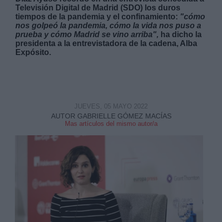
Televisión Digital de Madrid (SDO) los duros
tiempos de la pandemia y el confinamiento:
"c
ómo
nos golpeó la pandemia, cómo la vida nos puso a
prueba y cómo Madrid se vino arriba",
ha dicho la
presidenta a la entrevistadora de la cadena, Alba
Expósito.
Derechos:
link
JUEVES, 05 MAYO 2022
Información adicional
link
AUTOR GABRIELLE GÓMEZ MACÍAS
Mas artículos del mismo autor/a