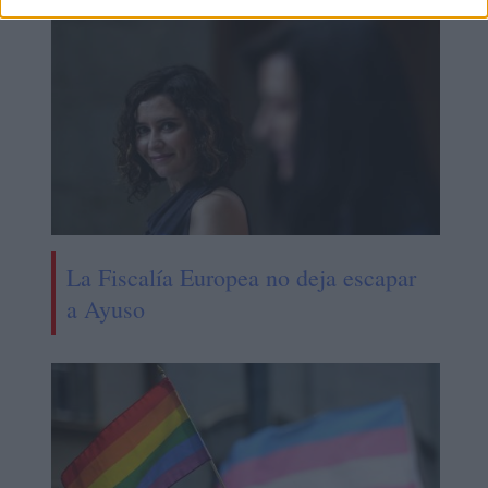
La Fiscalía Europea no deja escapar
a Ayuso