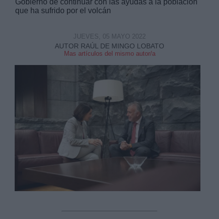
Gobierno de continuar con las ayudas a la población
que ha sufrido por el volcán
JUEVES, 05 MAYO 2022
AUTOR RAÚL DE MINGO LOBATO
Mas artículos del mismo autor/a