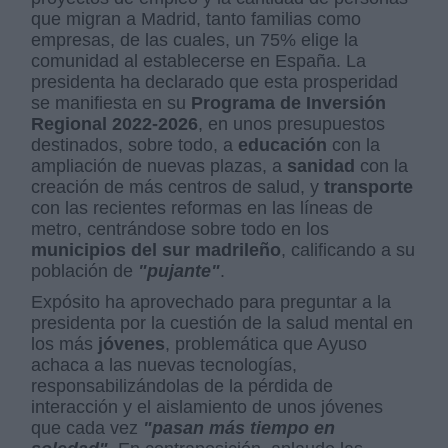
que migran a Madrid, tanto familias como
empresas, de las cuales, un 75% elige la
comunidad al establecerse en España. La
presidenta ha declarado que esta prosperidad
se manifiesta en su
Programa de Inversión
Regional 2022-2026
, en unos presupuestos
destinados, sobre todo, a
educación
con la
ampliación de nuevas plazas, a
sanidad
con la
creación de más centros de salud, y
transporte
con las recientes reformas en las líneas de
metro, centrándose sobre todo en los
municipios del sur madrileño
, calificando a su
población de
"pujante"
.
Expósito ha aprovechado para preguntar a la
presidenta por la cuestión de la salud mental en
los más
jóvenes
, problemática que Ayuso
achaca a las nuevas tecnologías,
responsabilizándolas de la pérdida de
interacción y el aislamiento de unos jóvenes
que cada vez
"pasan más tiempo en