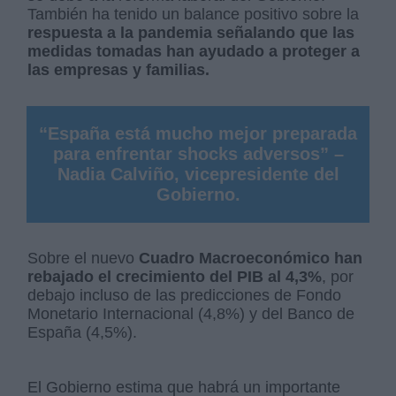
También ha tenido un balance positivo sobre la
respuesta a la pandemia señalando que las
medidas tomadas han ayudado a proteger a
las empresas y familias.
“España está mucho mejor preparada
para enfrentar shocks adversos” –
Nadia Calviño, vicepresidente del
Gobierno.
Sobre el nuevo
Cuadro Macroeconómico han
rebajado el crecimiento del PIB al 4,3%
, por
debajo incluso de las predicciones de Fondo
Monetario Internacional (4,8%) y del Banco de
España (4,5%).
El Gobierno estima que habrá un importante