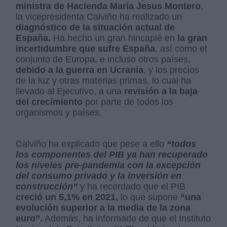
ministra de Hacienda María Jesus Montero
,
la vicepresidenta Calviño ha realizado un
diagnóstico de la situación actual de
España.
Ha hecho un gran hincapié en
la gran
incertidumbre que sufre España
, así como el
conjunto de Europa, e incluso otros países,
debido a la guerra en Ucrania
, y los precios
de la luz y otras materias primas, lo cual ha
llevado al Ejecutivo, a una
revisión a la baja
del crecimiento
por parte de todos los
organismos y países.
Calviño ha explicado que pese a ello
“todos
los componentes del PIB ya han recuperado
los niveles pre-pandemia con la excepción
del consumo privado y la inversión en
construcción”
y ha recordado que el PIB
creció un 5,1% en 2021,
lo que supone
“una
evolución superior a la media de la zona
euro”.
Además, ha informado de que el Instituto