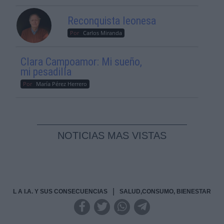
Reconquista leonesa
Por
Carlos Miranda
Clara Campoamor: Mi sueño,
mi pesadilla
Por
María Pérez Herrero
NOTICIAS MAS VISTAS
|
L A I.A. Y SUS CONSECUENCIAS
SALUD,CONSUMO, BIENESTAR