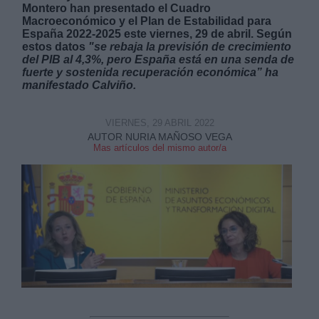
Montero han presentado el Cuadro
Macroeconómico y el Plan de Estabilidad para
España 2022-2025 este viernes, 29 de abril. Según
estos datos
"se
rebaja la previsión de crecimiento
del PIB al 4,3%, pero España está en una senda de
fuerte y sostenida recuperación económica” ha
manifestado Calviño.
Derechos:
VIERNES, 29 ABRIL 2022
link
AUTOR NURIA MAÑOSO VEGA
Mas artículos del mismo autor/a
Información adicional
link