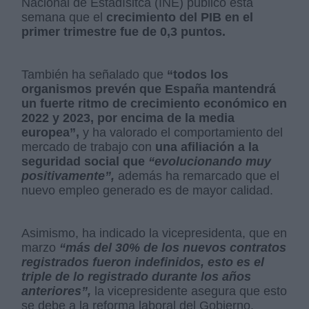
Nacional de Estadísitca (INE) publicó esta
semana que el
crecimiento del PIB en el
primer trimestre fue de 0,3 puntos.
También ha señalado que
“todos los
organismos prevén que España mantendrá
un fuerte ritmo de crecimiento económico en
2022 y 2023, por encima de la media
europea”,
y ha valorado el comportamiento del
mercado de trabajo con
una afiliación a la
seguridad social que
“evolucionando muy
positivamente”,
además ha remarcado que el
nuevo empleo generado es de mayor calidad.
Asimismo, ha indicado la vicepresidenta, que en
marzo
“más del 30% de los nuevos contratos
registrados fueron indefinidos, esto es el
triple de lo registrado durante los años
anteriores”,
la vicepresidente asegura que esto
se debe a la reforma laboral del Gobierno.