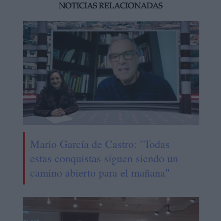
NOTICIAS RELACIONADAS
Mario García de Castro: "Todas
estas conquistas siguen siendo un
camino abierto para el mañana"