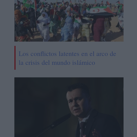
Los conflictos latentes en el arco de
la crisis del mundo islámico