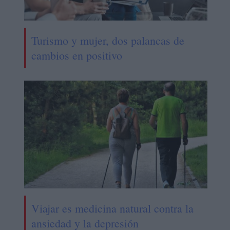
Turismo y mujer, dos palancas de
cambios en positivo
Viajar es medicina natural contra la
ansiedad y la depresión