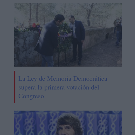
La Ley de Memoria Democrática
supera la primera votación del
Congreso