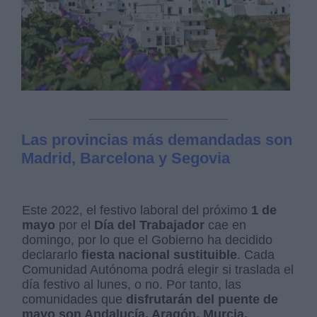
Las provincias más demandadas son
Madrid, Barcelona y Segovia
Este 2022, el festivo laboral del próximo
1 de
mayo
por el
Día del Trabajador
cae en
domingo, por lo que el Gobierno ha decidido
declararlo
fiesta nacional sustituible
. Cada
Comunidad Autónoma podrá elegir si traslada el
día festivo al lunes, o no. Por tanto, las
comunidades que
disfrutarán del puente de
mayo son Andalucía, Aragón, Murcia,