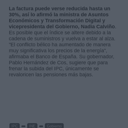
La factura puede verse reducida hasta un
30%, así lo afirmó la ministra de Asuntos
Económicos y Transformación Digital y
vicepresidenta del Gobierno, Nadia Calviño
.
Es posible que el índice se altere debido a la
cadena de suministros y vuelva a estar al alza.
"El conflicto bélico ha aumentado de manera
muy significativa los precios de la energía",
afirmaba el Banco de España. Su gobernador,
Pablo Hernández de Cos, sugiere que para
frenar la subida del IPC, únicamente se
revaloricen las pensiones más bajas.
IPC
INE
Gobierno