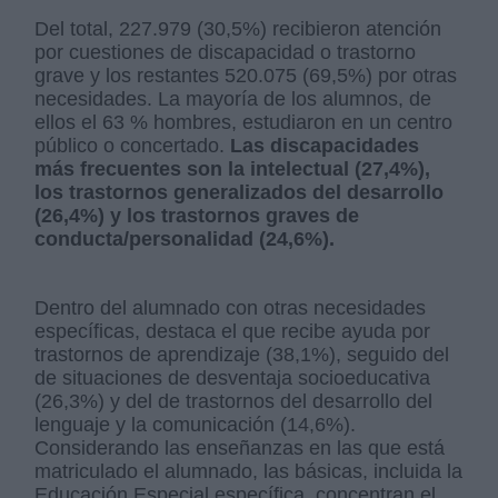
Del total, 227.979 (30,5%) recibieron atención
por cuestiones de discapacidad o trastorno
grave y los restantes 520.075 (69,5%) por otras
necesidades. La mayoría de los alumnos, de
ellos el 63 % hombres, estudiaron en un centro
público o concertado.
Las discapacidades
más frecuentes son la intelectual (27,4%),
los trastornos generalizados del desarrollo
(26,4%) y los trastornos graves de
conducta/personalidad (24,6%).
Dentro del alumnado con otras necesidades
específicas, destaca el que recibe ayuda por
trastornos de aprendizaje (38,1%), seguido del
de situaciones de desventaja socioeducativa
(26,3%) y del de trastornos del desarrollo del
lenguaje y la comunicación (14,6%).
Considerando las enseñanzas en las que está
matriculado el alumnado, las básicas, incluida la
Educación Especial específica, concentran el