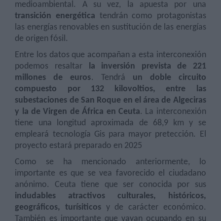
medioambiental. A su vez, la apuesta por una
transición energética
tendrán como protagonistas
las energías renovables en sustitución de las energías
de origen fósil.
Entre los datos que acompañan a esta interconexión
podemos resaltar
la inversión prevista de 221
millones de euros
. Tendrá
un doble circuito
compuesto por 132 kilovoltios, entre las
subestaciones de San Roque en el área de Algeciras
y la de Virgen de África en Ceuta
. La interconexión
tiene una longitud aproximada de 68,9 km y se
empleará tecnología Gis para mayor pretección. El
proyecto estará preparado en 2025
Como se ha mencionado anteriormente, lo
importante es que se vea favorecido el ciudadano
anónimo. Ceuta tiene que ser conocida por sus
indudables atractivos culturales, históricos,
geográficos, turísiticos
y de carácter económico.
También es importante que vayan ocupando en su