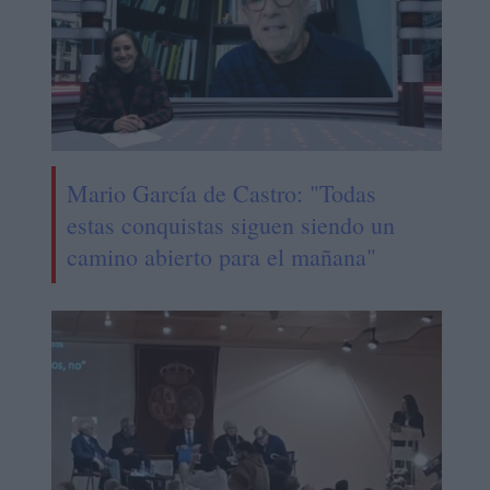
Mario García de Castro: "Todas
estas conquistas siguen siendo un
camino abierto para el mañana"