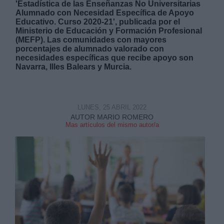
'Estadística de las Enseñanzas No Universitarias
Alumnado con Necesidad Específica de Apoyo
Educativo. Curso 2020-21', publicada por el
Ministerio de Educación y Formación Profesional
(MEFP). Las comunidades con mayores
porcentajes de alumnado valorado con
necesidades específicas que recibe apoyo son
Navarra, Illes Balears y Murcia.
Derechos:
link
LUNES, 25 ABRIL 2022
Información adicional
link
AUTOR MARIO ROMERO
Mas artículos del mismo autor/a