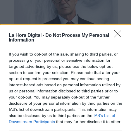
La Hora Digital -
Do Not Process My Personal
Information
If you wish to opt-out of the sale, sharing to third parties, or
Fallece el exministro de cultura José
processing of your personal or sensitive information for
Guirao
targeted advertising by us, please use the below opt-out
section to confirm your selection. Please note that after your
opt-out request is processed you may continue seeing
interest-based ads based on personal information utilized by
us or personal information disclosed to third parties prior to
your opt-out. You may separately opt-out of the further
disclosure of your personal information by third parties on the
IAB’s list of downstream participants. This information may
also be disclosed by us to third parties on the
IAB’s List of
Downstream Participants
that may further disclose it to other
third parties.