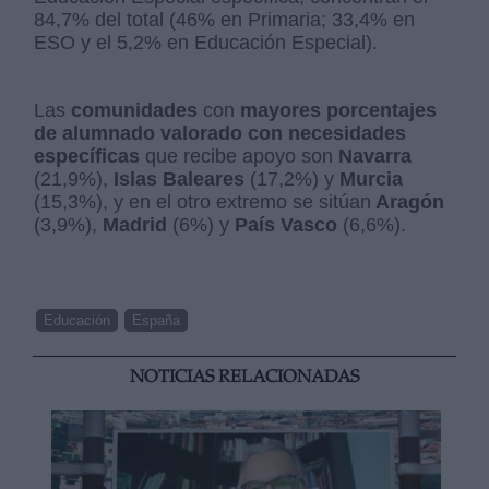
84,7% del total (46% en Primaria; 33,4% en
ESO y el 5,2% en Educación Especial).
Las
comunidades
con
mayores porcentajes
de alumnado valorado con necesidades
específicas
que recibe apoyo son
Navarra
(21,9%),
Islas Baleares
(17,2%) y
Murcia
(15,3%), y en el otro extremo se sitúan
Aragón
(3,9%),
Madrid
(6%) y
País Vasco
(6,6%).
Educación
España
NOTICIAS RELACIONADAS