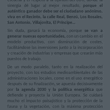
escucha y el respeto a la opinión del otro, donde la
sinergia dé lugar al mejor resultado,
porque el
auténtico ganador debe ser el ciudadano anónimo,
viva en el Recinto, la calle Real, Benzú, Los Rosales,
San Antonio, Villajovita, El Príncipe…
Sin duda, ganará la economía, porque
se van a
generar nuevas oportunidades,
con un cambio en el
modelo productivo, con disminución de costes,
facilitándose las inversiones junto a la incorporación
y creación de industrias y empresas que crearán más
puestos de trabajo.
De un modo paralelo, tanto en la realización del
proyecto, con los estudios medioambientales de las
administraciones locales, como en el uso energético
después de su finalización, se apuesta decisivamente
por
la agenda 2030 y la política energética
que
defiende y proyecta la Unión Europea. Se cuidará
mucho el impacto paisajístico y la protección de la
fauna y la vegetación, con la máxima protección