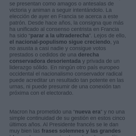
se presentan como amagos o antesalas de
victoria y animan a seguir intentándolo. La
elección de ayer en Francia se acerca a este
patrón. Desde hace años, la consigna que más
ha unificado al consenso centrista en Francia
ha sido “
parar a la ultraderecha
”. Lejos de ello,
el nacional-populismo sigue creciendo
, ya
no asusta a casi nadie y consigue votos
prestados o cedidos de una
derecha
conservadora desorientada
y privada de un
liderazgo sólido. En ningún otro país europeo
occidental el nacionalismo conservador radical
puede acreditar un resultado tan potente en las
urnas, ni puede presumir de una conexión tan
próxima con el electorado.
Macron ha prometido una “
nueva era
” y no una
simple continuidad de su gestión en estos cinco
últimos años. Al Presidente francés se le dan
muy bien las
frases solemnes y las grandes