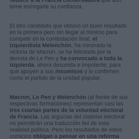
s
educir a la Francia conservadora
que aún
teme entregarle su confianza.
El otro candidato que obtuvo un buen resultado
en la primera pero sin llegar al mínimo para
competir en la contestación final,
el
izquierdista Melenchón
, ha minorado la
victoria de Macron, se ha felicitado por la
derrota de Le Pen y
ha convocado a toda la
izquierda
, ahora desunida e impotente, para
que apoyen a sus
insumisos
y lo confirmen
como el partido de la unidad popular.
Macron, Le Pen y Melenchón
(al frente de sus
respectivas formaciones) representan casi las
tres cuartas partes de la voluntad electoral
de Francia.
Las argucias del sistema electoral
no permitirán una traducción fiel de esta
realidad política. Pero los resultados de estos
comicios
obligan a pensar en una reforma