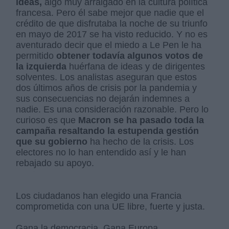
ideas,
algo muy arraigado en la cultura política
francesa. Pero él sabe mejor que nadie que el
crédito de que disfrutaba la noche de su triunfo
en mayo de 2017 se ha visto reducido. Y no es
aventurado decir que el miedo a Le Pen le ha
permitido
obtener todavía algunos votos de
la izquierda
huérfana de ideas y de dirigentes
solventes. Los analistas aseguran que estos
dos últimos años de crisis por la pandemia y
sus consecuencias no dejarán indemnes a
nadie. Es una consideración razonable. Pero lo
curioso es que
Macron se ha pasado toda la
campaña resaltando la estupenda gestión
que su gobierno
ha hecho de la crisis. Los
electores no lo han entendido así y le han
rebajado su apoyo.
Los ciudadanos han elegido una Francia
comprometida con una UE libre, fuerte y justa.
Gana la democracia. Gana Europa.