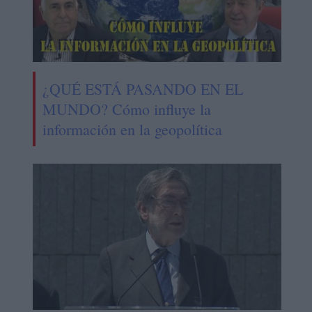
¿QUÉ ESTÁ PASANDO EN EL
MUNDO? Cómo influye la
información en la geopolítica