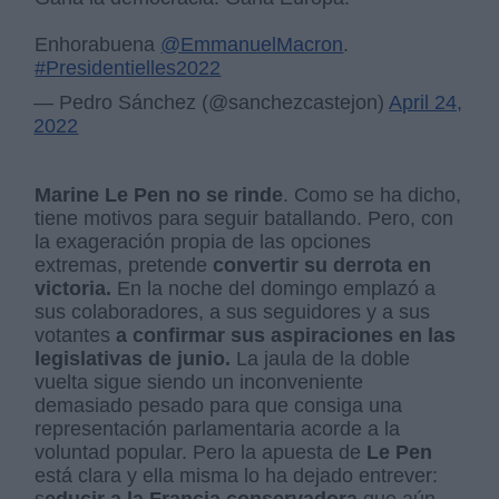
Enhorabuena
@EmmanuelMacron
.
#Presidentielles2022
— Pedro Sánchez (@sanchezcastejon)
April 24,
2022
Marine Le Pen no se rinde
. Como se ha dicho,
tiene motivos para seguir batallando. Pero, con
la exageración propia de las opciones
extremas, pretende
convertir su derrota en
victoria.
En la noche del domingo emplazó a
sus colaboradores, a sus seguidores y a sus
votantes
a confirmar sus aspiraciones en las
legislativas de junio.
La jaula de la doble
vuelta sigue siendo un inconveniente
demasiado pesado para que consiga una
representación parlamentaria acorde a la
voluntad popular. Pero la apuesta de
Le Pen
está clara y ella misma lo ha dejado entrever: