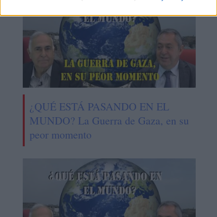
¿QUÉ ESTÁ PASANDO EN EL
MUNDO? La Guerra de Gaza, en su
peor momento