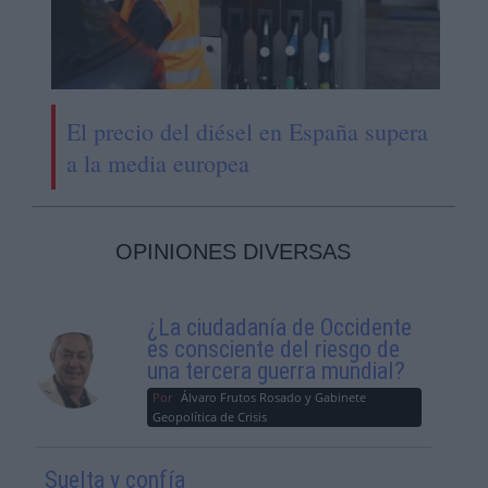
El precio del diésel en España supera
a la media europea
OPINIONES DIVERSAS
¿La ciudadanía de Occidente
es consciente del riesgo de
una tercera guerra mundial?
Por
Álvaro Frutos Rosado y Gabinete
Geopolítica de Crisis
Suelta y confía