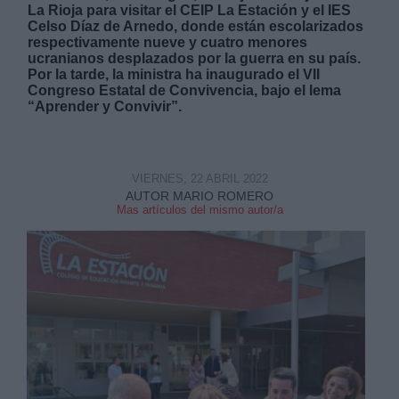
La Rioja para visitar el CEIP La Estación y el IES
Celso Díaz de Arnedo, donde están escolarizados
respectivamente nueve y cuatro menores
ucranianos desplazados por la guerra en su país.
Por la tarde, la ministra ha inaugurado el VII
Congreso Estatal de Convivencia, bajo el lema
“Aprender y Convivir”.
Derechos:
link
VIERNES, 22 ABRIL 2022
Información adicional
AUTOR MARIO ROMERO
link
Mas artículos del mismo autor/a