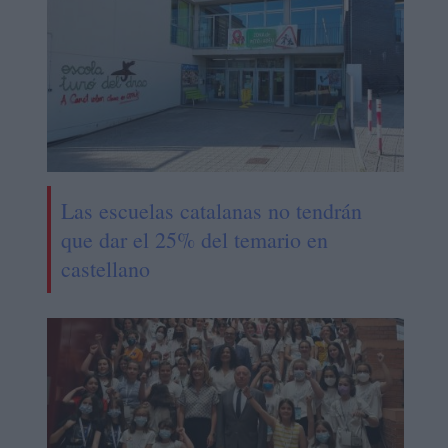
Las escuelas catalanas no tendrán
que dar el 25% del temario en
castellano