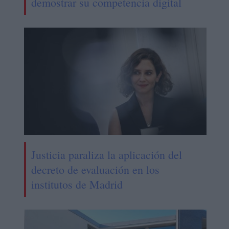
demostrar su competencia digital
Justicia paraliza la aplicación del
decreto de evaluación en los
institutos de Madrid