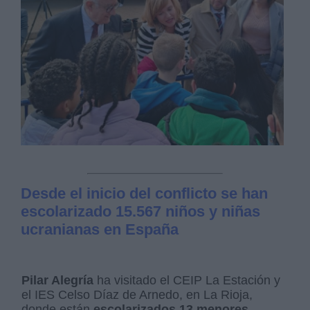
Desde el inicio del conflicto se han
escolarizado 15.567 niños y niñas
ucranianas en España
Pilar Alegría
ha visitado el CEIP La Estación y
el IES Celso Díaz de Arnedo, en La Rioja,
donde están
escolarizados 13 menores