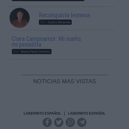
Reconquista leonesa
Por
Carlos Miranda
Clara Campoamor: Mi sueño,
mi pesadilla
Por
María Pérez Herrero
NOTICIAS MAS VISTAS
|
LABERINTO ESPAÑOL
LABERINTO ESPAÑOL