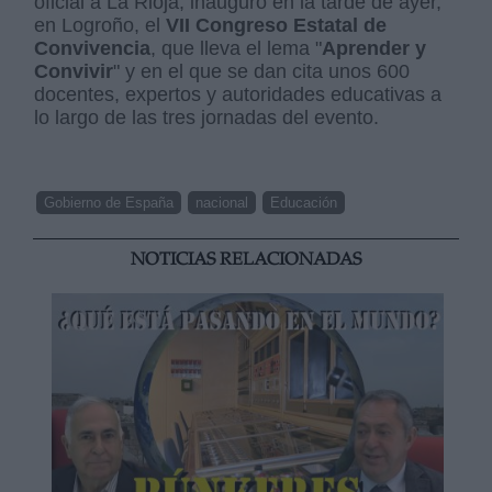
oficial a La Rioja, inauguró en la tarde de ayer,
en Logroño, el
VII Congreso Estatal de
Convivencia
, que lleva el lema "
Aprender y
Convivir
" y en el que se dan cita unos 600
docentes, expertos y autoridades educativas a
lo largo de las tres jornadas del evento.
Gobierno de España
nacional
Educación
NOTICIAS RELACIONADAS