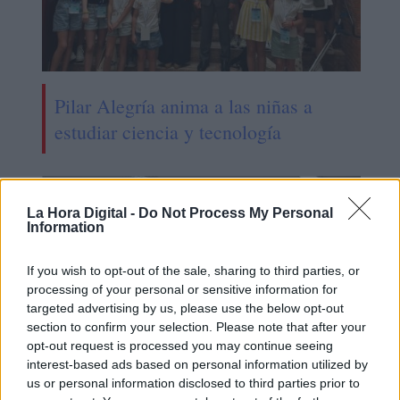
Pilar Alegría anima a las niñas a
estudiar ciencia y tecnología
La Hora Digital -
Do Not Process My Personal
Information
If you wish to opt-out of the sale, sharing to third parties, or
processing of your personal or sensitive information for
targeted advertising by us, please use the below opt-out
section to confirm your selection. Please note that after your
opt-out request is processed you may continue seeing
interest-based ads based on personal information utilized by
us or personal information disclosed to third parties prior to
Los estudiantes de La Rioja serán