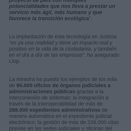
proyecto de país con múltiples
potencialidades que nos lleva a prestar un
servicio más ágil, más humano y que
favorece la transición ecológica
".
La implantación de esta tecnología en Justicia
"
es ya una realidad y tiene un impacto real y
positivo en la vida de la ciudadanía, y también
en el día a día de las empresas
", ha asegurado
Llop.
La ministra ha puesto los ejemplos de los más
de
95.000 oficios de órganos judiciales a
administraciones públicas
gracias a la
interconexión de sistemas; la integración a
través de la interoperabilidad de más de
288.000 expedientes administrativos
de
manera automática en el expediente judicial
electrónico; la gestión de más de 326.000 citas
previas en las sedes judiciales y oficinas del