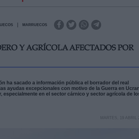
|
UECOS
MARRUECOS
ERO Y AGRÍCOLA AFECTADOS POR
ión ha sacado a información pública el borrador del real
 las ayudas excepcionales con motivo de la Guerra en Ucra
, especialmente en el sector cárnico y sector agrícola de lo
MARTES, 19 ABRIL 