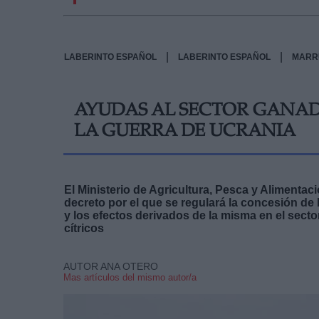
|
|
LABERINTO ESPAÑOL
LABERINTO ESPAÑOL
MARR
AYUDAS AL SECTOR GANAD
LA GUERRA DE UCRANIA
El Ministerio de Agricultura, Pesca y Alimentac
decreto por el que se regulará la concesión de
y los efectos derivados de la misma en el sector
cítricos
AUTOR ANA OTERO
Mas artículos del mismo autor/a