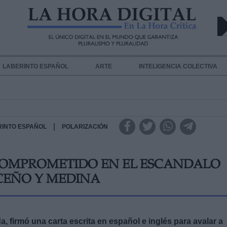
LABERINTO ESPAÑOL
ARTE
INTELIGENCIA COLECTIVA
|
RINTO ESPAÑOL
POLARIZACIÓN
COMPROMETIDO EN EL ESCANDALO
UCEÑO Y MEDINA
, firmó una carta escrita en español e inglés para avalar a