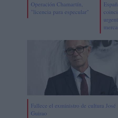
Operación Chamartín,
Españ
"licencia para especular"
coinc
urgent
merca
Fallece el exministro de cultura José
Guirao