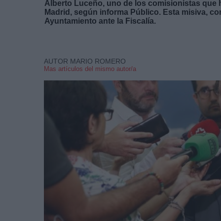
Alberto Luceño, uno de los comisionistas que h
Madrid, según informa Público. Esta misiva, co
Ayuntamiento ante la Fiscalía.
AUTOR MARIO ROMERO
Mas artículos del mismo autor/a