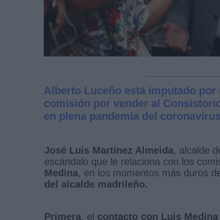
Alberto Luceño está imputado por 
comisión por vender al Consistorio
en plena pandemia del coronaviru
José Luis Martínez Almeida
, alcalde 
escándalo que le relaciona con los comis
Medina
, en los momentos más duros d
del alcalde madrileño.
Primera
, el
contacto con Luis Medina