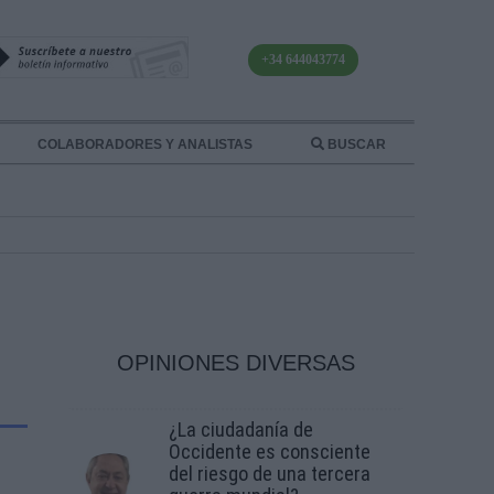
+34 644043774
COLABORADORES Y ANALISTAS
BUSCAR
OPINIONES DIVERSAS
¿La ciudadanía de
Occidente es consciente
del riesgo de una tercera