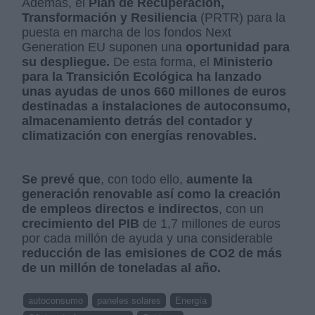
Además, el
Plan de Recuperación,
Transformación y Resiliencia
(PRTR) para la
puesta en marcha de los fondos Next
Generation EU suponen una
oportunidad para
su despliegue.
De esta forma, el
Ministerio
para la Transición Ecológica ha lanzado
unas ayudas de unos 660 millones de euros
destinadas a instalaciones de autoconsumo,
almacenamiento detrás del contador y
climatización con energías renovables.
Se prevé que
, con todo ello,
aumente la
generación renovable así como la creación
de empleos directos e indirectos
, con un
crecimiento del PIB
de 1,7 millones de euros
por cada millón de ayuda y una considerable
reducción de las emisiones de CO2 de más
de un millón de toneladas al año.
autoconsumo
paneles solares
Energía