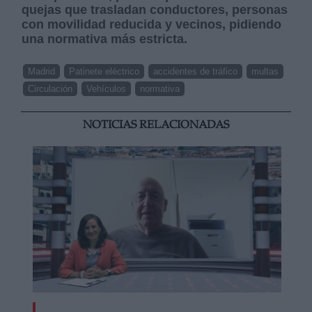
quejas que trasladan conductores, personas
con movilidad reducida y vecinos, pidiendo
una normativa más estricta.
Madrid
Patinete eléctrico
accidentes de tráfico
multas
Circulación
Vehículos
normativa
NOTICIAS RELACIONADAS