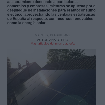
asesoramiento destinado a particulares,
comercios y empresas, mientras se apuesta por el
despliegue de instalaciones para el autoconsumo
eléctrico, aprovechando las ventajas estratégicas
de España al respecto, con recursos renovables
como la energía solar
Derechos:
MARTES, 19 ABRIL 2022
AUTOR ANA OTERO
Mas artículos del mismo autor/a
link
Información adicional
link