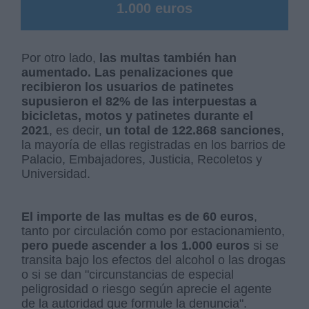
1.000 euros
Por otro lado,
las multas también han
aumentado.
Las penalizaciones que
recibieron los usuarios de patinetes
supusieron el 82% de las interpuestas a
bicicletas, motos y patinetes durante el
2021
, es decir,
un total de 122.868 sanciones
,
la mayoría de ellas registradas en los barrios de
Palacio, Embajadores, Justicia, Recoletos y
Universidad.
El importe de las multas es de 60 euros
,
tanto por circulación como por estacionamiento,
pero puede ascender a los 1.000 euros
si se
transita bajo los efectos del alcohol o las drogas
o si se dan "circunstancias de especial
peligrosidad o riesgo según aprecie el agente
de la autoridad que formule la denuncia".