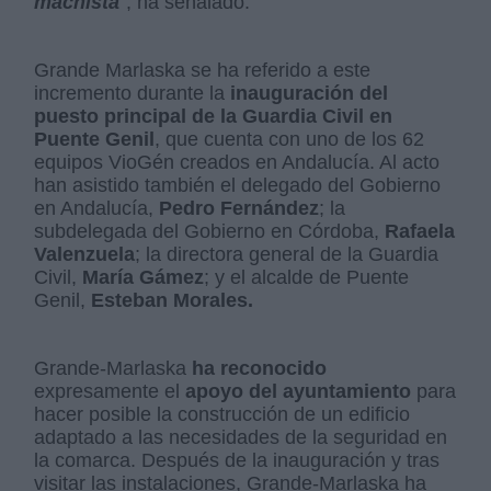
machista
”, ha señalado.
Grande Marlaska se ha referido a este
incremento durante la
inauguración del
puesto principal de la Guardia Civil en
Puente Genil
, que cuenta con uno de los 62
equipos VioGén creados en Andalucía. Al acto
han asistido también el delegado del Gobierno
en Andalucía,
Pedro Fernández
; la
subdelegada del Gobierno en Córdoba,
Rafaela
Valenzuela
; la directora general de la Guardia
Civil,
María Gámez
; y el alcalde de Puente
Genil,
Esteban Morales.
Grande-Marlaska
ha reconocido
expresamente el
apoyo del ayuntamiento
para
hacer posible la construcción de un edificio
adaptado a las necesidades de la seguridad en
la comarca. Después de la inauguración y tras
visitar las instalaciones, Grande-Marlaska ha