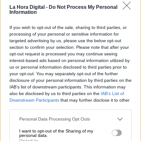
La Hora Digital -
Do Not Process My Personal
Information
If you wish to opt-out of the sale, sharing to third parties, or
processing of your personal or sensitive information for
¿QUÉ ESTÁ PASANDO EN EL
targeted advertising by us, please use the below opt-out
MUNDO? | Búnkeres, centros de
section to confirm your selection. Please note that after your
coordinación y comuniación
opt-out request is processed you may continue seeing
interest-based ads based on personal information utilized by
us or personal information disclosed to third parties prior to
your opt-out. You may separately opt-out of the further
disclosure of your personal information by third parties on the
IAB’s list of downstream participants. This information may
also be disclosed by us to third parties on the
IAB’s List of
Downstream Participants
that may further disclose it to other
third parties.
Personal Data Processing Opt Outs
I want to opt-out of the Sharing of my
personal data.
Opted In