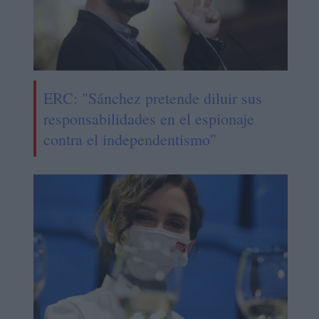
ERC: "Sánchez pretende diluir sus
responsabilidades en el espionaje
contra el independentismo"