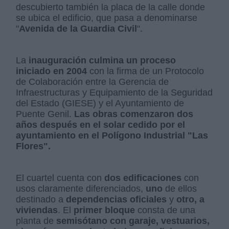
descubierto también la placa de la calle donde
se ubica el edificio, que pasa a denominarse
"
Avenida de la Guardia Civil
".
La
inauguración culmina un proceso
iniciado en 2004
con la firma de un Protocolo
de Colaboración entre la Gerencia de
Infraestructuras y Equipamiento de la Seguridad
del Estado (GIESE) y el Ayuntamiento de
Puente Genil.
Las obras comenzaron dos
años después en el solar cedido por el
ayuntamiento en el Polígono Industrial "Las
Flores".
El cuartel cuenta con
dos edificaciones
con
usos claramente diferenciados,
uno
de ellos
destinado a
dependencias oficiales
y
otro, a
viviendas
. El
primer bloque
consta de una
planta de
semisótano con garaje, vestuarios,