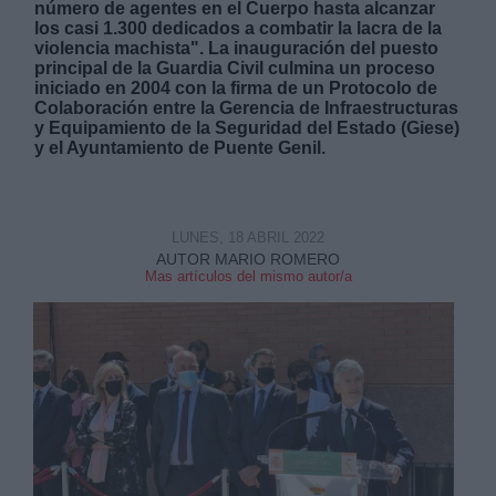
número de agentes en el Cuerpo hasta alcanzar
los casi 1.300 dedicados a combatir la lacra de la
violencia machista". La inauguración del puesto
principal de la Guardia Civil culmina un proceso
iniciado en 2004 con la firma de un Protocolo de
Colaboración entre la Gerencia de Infraestructuras
y Equipamiento de la Seguridad del Estado (Giese)
y el Ayuntamiento de Puente Genil.
Derechos:
link
LUNES, 18 ABRIL 2022
Información adicional
link
AUTOR MARIO ROMERO
Mas artículos del mismo autor/a